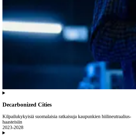
Decarbonized Cities
Kilpailu­kykyisiä suomalaisia ratkaisuja kaupunkien hiilineutraalius­
haasteisiin
2023-2028