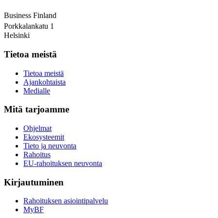
Business Finland
Porkkalankatu 1
Helsinki
Tietoa meistä
Tietoa meistä
Ajankohtaista
Medialle
Mitä tarjoamme
Ohjelmat
Ekosysteemit
Tieto ja neuvonta
Rahoitus
EU-rahoituksen neuvonta
Kirjautuminen
Rahoituksen asiointipalvelu
MyBF