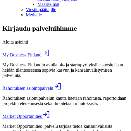
Määritelmät
Viestit päättäjille
Medialle
Kirjaudu palveluihimme
Aloita asiointi
My Business Finland
My Business Finlandin avulla pk- ja startupyrityksille suositellaan
heidän tilanteeseensa sopivia kasvun ja kansainvälistymisen
palveluita.
Rahoituksen asiointipalvelu
Rahoituksen asiontipalvelun kautta haetaan rahoitusta, raportoidaan
projektin etenemisestä sekä ilmoitetaan muutoksista.
Market Opportunities
Market Opportunities -palvelu tarjoaa tietoa kansainvälisistä