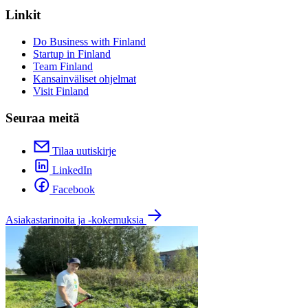
Linkit
Do Business with Finland
Startup in Finland
Team Finland
Kansainväliset ohjelmat
Visit Finland
Seuraa meitä
Tilaa uutiskirje
LinkedIn
Facebook
Asiakastarinoita ja -kokemuksia