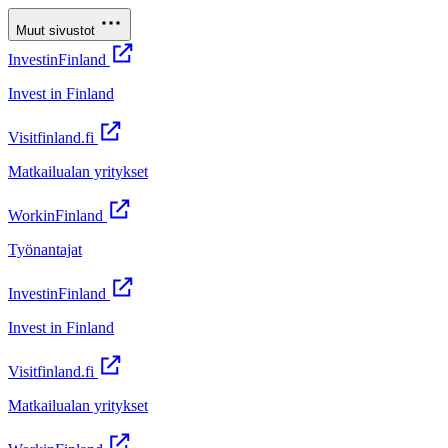
Muut sivustot
InvestinFinland
Invest in Finland
Visitfinland.fi
Matkailualan yritykset
WorkinFinland
Työnantajat
InvestinFinland
Invest in Finland
Visitfinland.fi
Matkailualan yritykset