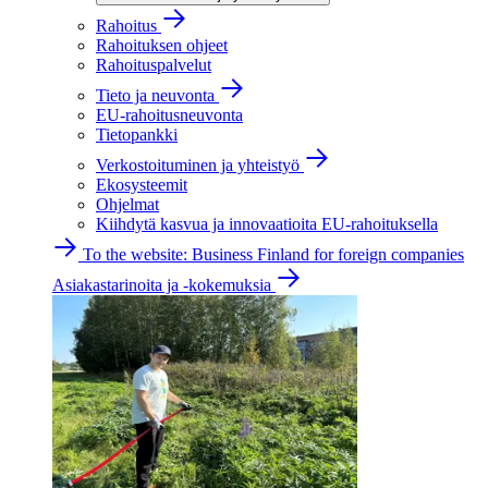
Rahoitus
Rahoituksen ohjeet
Rahoituspalvelut
Tieto ja neuvonta
EU-rahoitusneuvonta
Tietopankki
Verkostoituminen ja yhteistyö
Ekosysteemit
Ohjelmat
Kiihdytä kasvua ja innovaatioita EU-rahoituksella
To the website: Business Finland for foreign companies
Asiakastarinoita ja -kokemuksia