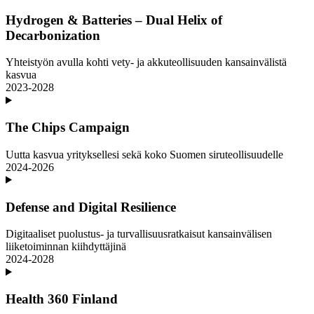
Hydrogen & Batteries – Dual Helix of
Decarbonization
Yhteistyön avulla kohti vety- ja akkuteollisuuden kansainvälistä
kasvua
2023-2028
The Chips Campaign
Uutta kasvua yrityksellesi sekä koko Suomen siruteollisuudelle
2024-2026
Defense and Digital Resilience
Digitaaliset puolustus- ja turvallisuusratkaisut kansainvälisen
liiketoiminnan kiihdyttäjinä
2024-2028
Health 360 Finland