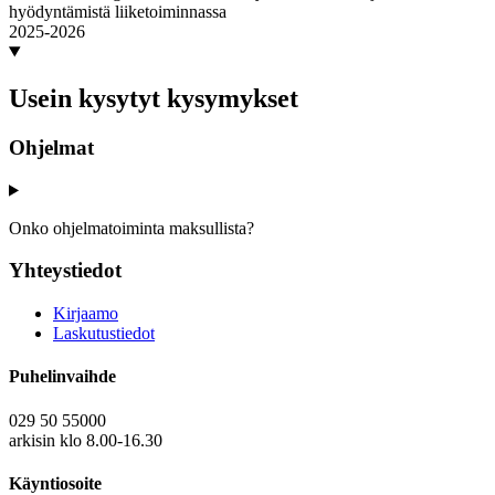
hyödyntämistä liiketoiminnassa
2025-2026
Usein kysytyt kysymykset
Ohjelmat
Onko ohjelmatoiminta maksullista?
Yhteystiedot
Kirjaamo
Laskutustiedot
Puhelinvaihde
029 50 55000
arkisin klo 8.00-16.30
Käyntiosoite