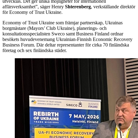
utvecklas. Det ger unika möjligheter för internationell
affärsverksamhet”, säger Henry
Shterenberg
, verkställande direktör
för Economy of Trust Ukraine.
Economy of Trust Ukraine som främjar partnerskap, Ukrainas
borgmästare (Mayors’ Club Ukraine), planerings- och
konsultationsspecialisten Sweco samt Business Finland ordnar
besökets huvudevenemang Ukrainian-Finnish Economic Recovery
Business Forum. Där deltar representanter för cirka 70 finländska
företag och sex finländska städer.