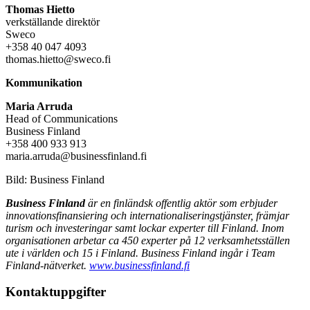
Thomas Hietto
verkställande direktör
Sweco
+358 40 047 4093
thomas.hietto@sweco.fi
Kommunikation
Maria Arruda
Head of Communications
Business Finland
+358 400 933 913
maria.arruda@businessfinland.fi
Bild: Business Finland
Business Finland
är en finländsk offentlig aktör som erbjuder
innovationsfinansiering och internationaliseringstjänster, främjar
turism och investeringar samt lockar experter till Finland. Inom
organisationen arbetar ca 450 experter på 12 verksamhetsställen
ute i världen och 15 i Finland. Business Finland ingår i Team
Finland-nätverket.
www.businessfinland.fi
Kontaktuppgifter