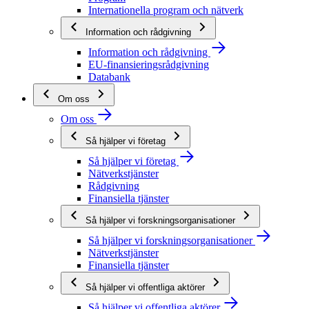
Internationella program och nätverk
Information och rådgivning
Information och rådgivning
EU-finansieringsrådgivning
Databank
Om oss
Om oss
Så hjälper vi företag
Så hjälper vi företag
Nätverkstjänster
Rådgivning
Finansiella tjänster
Så hjälper vi forskningsorganisationer
Så hjälper vi forskningsorganisationer
Nätverkstjänster
Finansiella tjänster
Så hjälper vi offentliga aktörer
Så hjälper vi offentliga aktörer