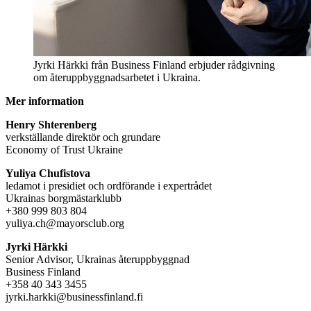
Jyrki Härkki från Business Finland erbjuder rådgivning
om återuppbyggnadsarbetet i Ukraina.
Mer information
Henry Shterenberg
verkställande direktör och grundare
Economy of Trust Ukraine
Yuliya Chufistova
ledamot i presidiet och ordförande i expertrådet
Ukrainas borgmästarklubb
+380 999 803 804
yuliya.ch@mayorsclub.org
Jyrki Härkki
Senior Advisor, Ukrainas återuppbyggnad
Business Finland
+358 40 343 3455
jyrki.harkki@businessfinland.fi