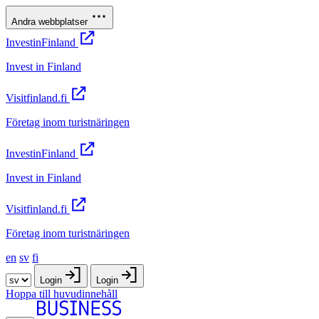
Andra webbplatser
InvestinFinland
Invest in Finland
Visitfinland.fi
Företag inom turistnäringen
InvestinFinland
Invest in Finland
Visitfinland.fi
Företag inom turistnäringen
en
sv
fi
Login
Login
Hoppa till huvudinnehåll