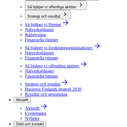
Så hjälper vi offentliga aktörer
Strategi och resultat
Så hjälper vi företag
Nätverkstjänster
Rådgivning
Finansiella tjänster
Så hjälper vi forskningsorganisationer
Nätverkstjänster
Finansiella tjänster
Så hjälper vi offentliga aktörer
Nätverkstjänster
Finansiella tjänster
Strategi och resultat
Business Finlands strategi 2030
Resultat och genomslag
Aktuellt
Aktuellt
Evenemang
Nyheter
Stöd och kontakt