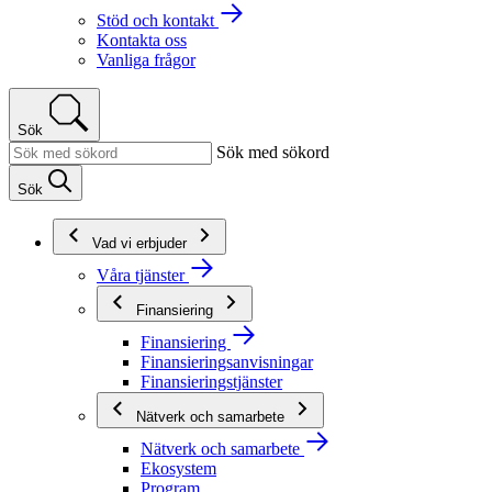
Stöd och kontakt
Kontakta oss
Vanliga frågor
Sök
Sök med sökord
Sök
Vad vi erbjuder
Våra tjänster
Finansiering
Finansiering
Finansieringsanvisningar
Finansieringstjänster
Nätverk och samarbete
Nätverk och samarbete
Ekosystem
Program