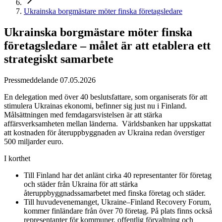
Ukrainska borgmästare möter finska företagsledare
Ukrainska borgmästare möter finska
företagsledare – målet är att etablera ett
strategiskt samarbete
Pressmeddelande 07.05.2026
En delegation med över 40 beslutsfattare, som organiserats för att
stimulera Ukrainas ekonomi, befinner sig just nu i Finland.
Målsättningen med femdagarsvistelsen är att stärka
affärsverksamheten mellan länderna. Världsbanken har uppskattat
att kostnaden för återuppbyggnaden av Ukraina redan överstiger
500 miljarder euro.
I korthet
Till Finland har det anlänt cirka 40 representanter för företag
och städer från Ukraina för att stärka
återuppbyggnadssamarbetet med finska företag och städer.
Till huvudevenemanget, Ukraine–Finland Recovery Forum,
kommer finländare från över 70 företag. På plats finns också
representanter för kommuner, offentlig förvaltning och