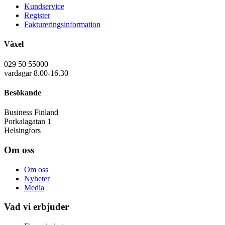
Kundservice
Register
Faktureringsinformation
Växel
029 50 55000
vardagar 8.00-16.30
Besökande
Business Finland
Porkalagatan 1
Helsingfors
Om oss
Om oss
Nyheter
Media
Vad vi erbjuder