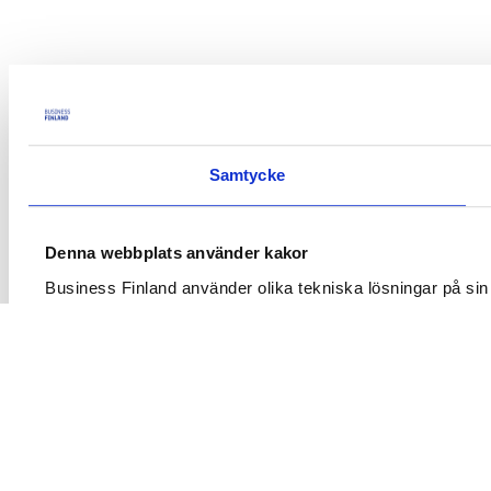
Samtycke
Denna webbplats använder kakor
Business Finland använder olika tekniska lösningar på sin
erbjudas bl.a. riktat innehåll och produktrekommendatione
om kakor
på denna webbplats.