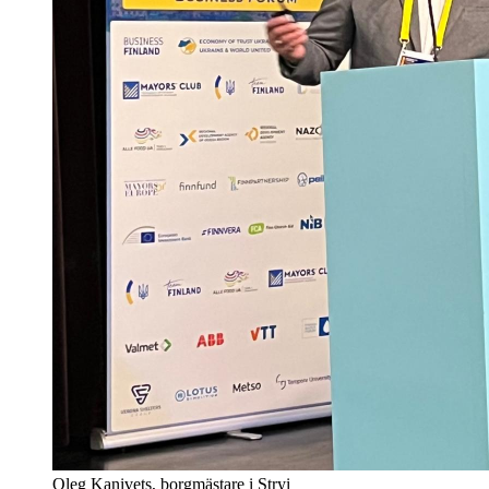
Oleg Kanivets, borgmästare i Stryi