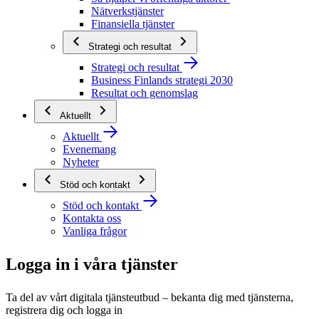
Nätverkstjänster
Finansiella tjänster
Strategi och resultat
Strategi och resultat
Business Finlands strategi 2030
Resultat och genomslag
Aktuellt
Aktuellt
Evenemang
Nyheter
Stöd och kontakt
Stöd och kontakt
Kontakta oss
Vanliga frågor
Logga in i våra tjänster
Ta del av vårt digitala tjänsteutbud – bekanta dig med tjänsterna,
registrera dig och logga in