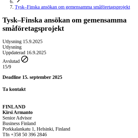
Tysk–Finska ansökan om gemensamma småföretagsprojekt
Tysk–Finska ansökan om gemensamma
småföretagsprojekt
Utlysning 15.9.2025
Utlysning
Uppdaterad 16.9.2025
Avslutad
15/9
Deadline
15. september 2025
Ta kontakt
FINLAND
Kirsi Armanto
Senior Advisor
Business Finland
Porkkalankatu 1, Helsinki, Finland
Tfn +358 50 396 2846