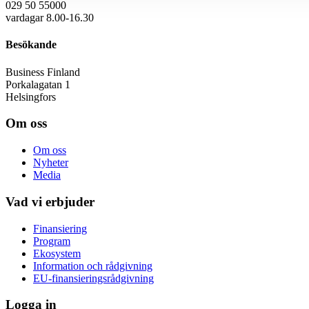
029 50 55000
vardagar 8.00-16.30
Besökande
Business Finland
Porkalagatan 1
Helsingfors
Om oss
Om oss
Nyheter
Media
Vad vi erbjuder
Finansiering
Program
Ekosystem
Information och rådgivning
EU-finansieringsrådgivning
Logga in