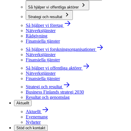
Så hjälper vi offentliga aktörer
Strategi och resultat
Så hjälper vi företag
Nätverkstjänster
Rådgivning
Finansiella tjänster
Så hjälper vi forskningsorganisationer
Nätverkstjänster
Finansiella tjänster
Så hjälper vi offentliga aktörer
Nätverkstjänster
Finansiella tjänster
Strategi och resultat
Business Finlands strategi 2030
Resultat och genomslag
Aktuellt
Aktuellt
Evenemang
Nyheter
Stöd och kontakt