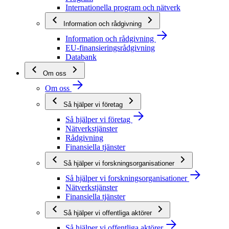
Internationella program och nätverk
Information och rådgivning
Information och rådgivning
EU-finansieringsrådgivning
Databank
Om oss
Om oss
Så hjälper vi företag
Så hjälper vi företag
Nätverkstjänster
Rådgivning
Finansiella tjänster
Så hjälper vi forskningsorganisationer
Så hjälper vi forskningsorganisationer
Nätverkstjänster
Finansiella tjänster
Så hjälper vi offentliga aktörer
Så hjälper vi offentliga aktörer