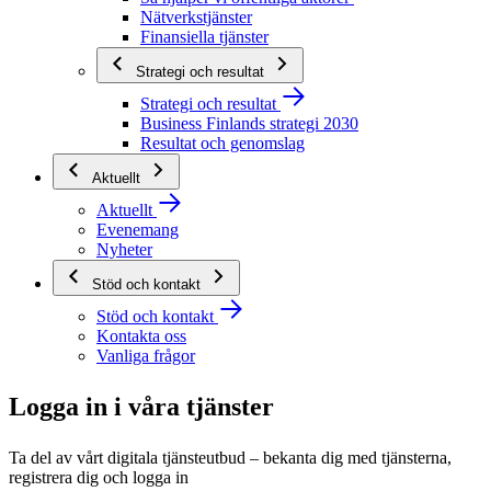
Nätverkstjänster
Finansiella tjänster
Strategi och resultat
Strategi och resultat
Business Finlands strategi 2030
Resultat och genomslag
Aktuellt
Aktuellt
Evenemang
Nyheter
Stöd och kontakt
Stöd och kontakt
Kontakta oss
Vanliga frågor
Logga in i våra tjänster
Ta del av vårt digitala tjänsteutbud – bekanta dig med tjänsterna,
registrera dig och logga in