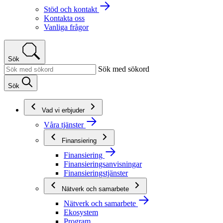
Stöd och kontakt
Kontakta oss
Vanliga frågor
Sök
Sök med sökord
Sök
Vad vi erbjuder
Våra tjänster
Finansiering
Finansiering
Finansieringsanvisningar
Finansieringstjänster
Nätverk och samarbete
Nätverk och samarbete
Ekosystem
Program