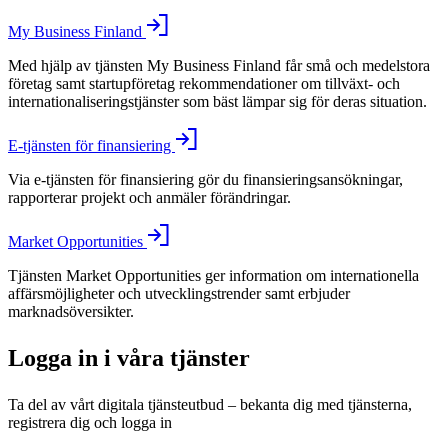
My Business Finland
Med hjälp av tjänsten My Business Finland får små och medelstora
företag samt startupföretag rekommendationer om tillväxt- och
internationaliseringstjänster som bäst lämpar sig för deras situation.
E-tjänsten för finansiering
Via e-tjänsten för finansiering gör du finansieringsansökningar,
rapporterar projekt och anmäler förändringar.
Market Opportunities
Tjänsten Market Opportunities ger information om internationella
affärsmöjligheter och utvecklingstrender samt erbjuder
marknadsöversikter.
Logga in i våra tjänster
Ta del av vårt digitala tjänsteutbud – bekanta dig med tjänsterna,
registrera dig och logga in