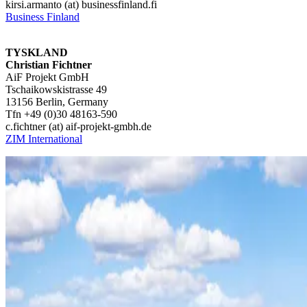
kirsi.armanto (at) businessfinland.fi
Business Finland
TYSKLAND
Christian Fichtner
AiF Projekt GmbH
Tschaikowskistrasse 49
13156 Berlin, Germany
Tfn +49 (0)30 48163-590
c.fichtner (at) aif-projekt-gmbh.de
ZIM International