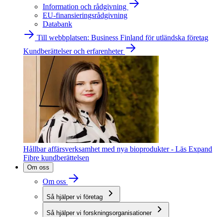
Information och rådgivning
EU-finansieringsrådgivning
Databank
Till webbplatsen: Business Finland för utländska företag
Kundberättelser och erfarenheter
Hållbar affärsverksamhet med nya bioprodukter - Läs Expand
Fibre kundberättelsen
Om oss
Om oss
Så hjälper vi företag
Så hjälper vi forskningsorganisationer