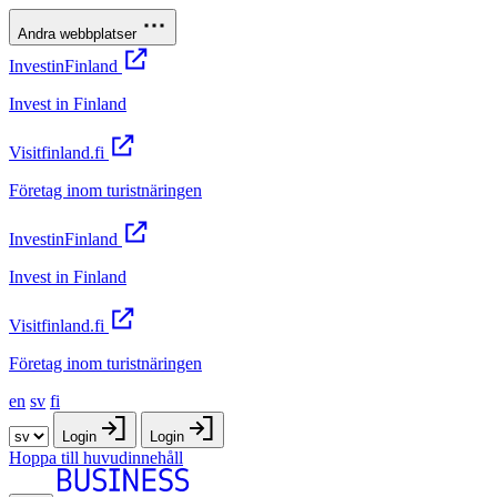
Andra webbplatser
InvestinFinland
Invest in Finland
Visitfinland.fi
Företag inom turistnäringen
InvestinFinland
Invest in Finland
Visitfinland.fi
Företag inom turistnäringen
en
sv
fi
Login
Login
Hoppa till huvudinnehåll