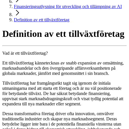
Finansieringsutlysning för utveckling och tillämpning av AI
Definition av ett tillväxtföretag
Definition av ett tillväxtföretag
Vad är ett tillväxtföretag?
Ett tillväxtföretag kännetecknas av snabb expansion av omsättning,
marknadsandelar och den övergripande affärsverksamheten på
globala marknader, jämfört med genomsnittet i sin bransch.
Tillväxtföretag har framgångsrikt tagit sig igenom de initiala
utmaningarna med att starta ett företag och är nu väl positionerade
för betydande tillväxt. De har säkrat betydande finansiering,
uppvisat stark marknadsdragningskraft och visat tydlig potential att
expandera till nya marknader eller segment.
Dessa transformativa företag driver ofta innovation, omvälver
traditionella industrier och skapar nya marknadssegment. Deras
betydelse ligger inte bara i de potentiella finansiella vinsterna utan