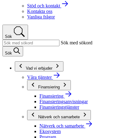
Stöd och kontakt
Kontakta oss
Vanliga frågor
Sök
Sök med sökord
Sök
Vad vi erbjuder
Våra tjänster
Finansiering
Finansiering
Finansieringsanvisningar
Finansieringstjänster
Nätverk och samarbete
Nätverk och samarbete
Ekosystem
Program