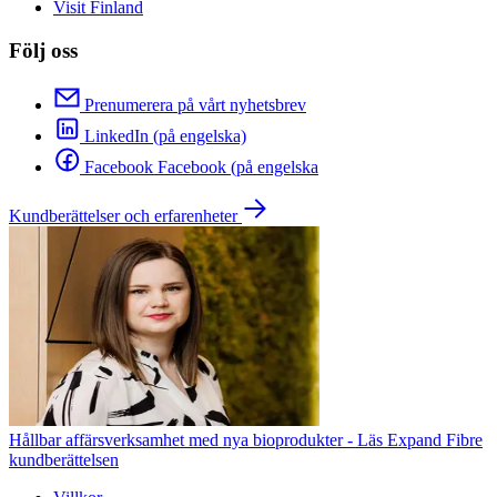
Visit Finland
Följ oss
Prenumerera på vårt nyhetsbrev
LinkedIn (på engelska)
Facebook Facebook (på engelska
Kundberättelser och erfarenheter
Hållbar affärsverksamhet med nya bioprodukter - Läs Expand Fibre
kundberättelsen