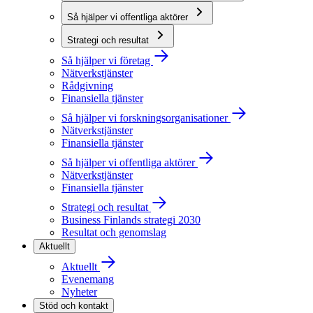
Så hjälper vi offentliga aktörer
Strategi och resultat
Så hjälper vi företag
Nätverkstjänster
Rådgivning
Finansiella tjänster
Så hjälper vi forskningsorganisationer
Nätverkstjänster
Finansiella tjänster
Så hjälper vi offentliga aktörer
Nätverkstjänster
Finansiella tjänster
Strategi och resultat
Business Finlands strategi 2030
Resultat och genomslag
Aktuellt
Aktuellt
Evenemang
Nyheter
Stöd och kontakt