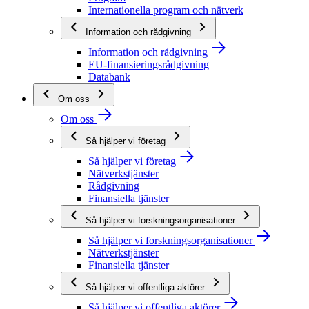
Internationella program och nätverk
Information och rådgivning
Information och rådgivning
EU-finansieringsrådgivning
Databank
Om oss
Om oss
Så hjälper vi företag
Så hjälper vi företag
Nätverkstjänster
Rådgivning
Finansiella tjänster
Så hjälper vi forskningsorganisationer
Så hjälper vi forskningsorganisationer
Nätverkstjänster
Finansiella tjänster
Så hjälper vi offentliga aktörer
Så hjälper vi offentliga aktörer