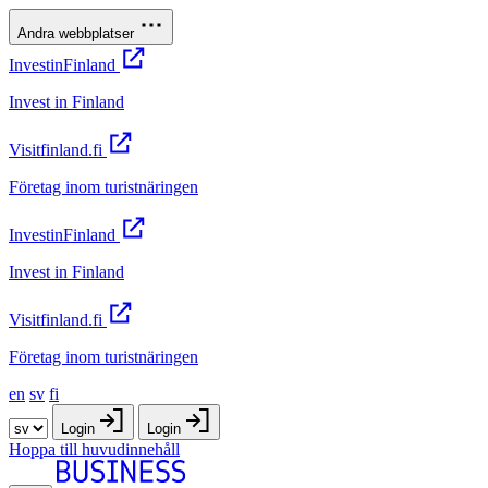
Andra webbplatser
InvestinFinland
Invest in Finland
Visitfinland.fi
Företag inom turistnäringen
InvestinFinland
Invest in Finland
Visitfinland.fi
Företag inom turistnäringen
en
sv
fi
Login
Login
Hoppa till huvudinnehåll