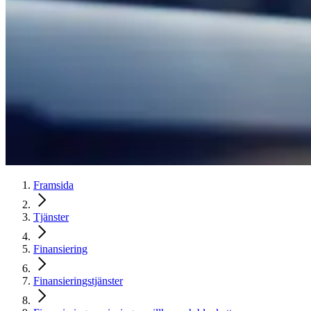
Framsida
Tjänster
Finansiering
Finansieringstjänster