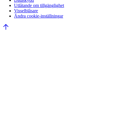
Dataskydd
Utlåtande om tillgänglighet
Visselblåsare
Ändra cookie-inställningar