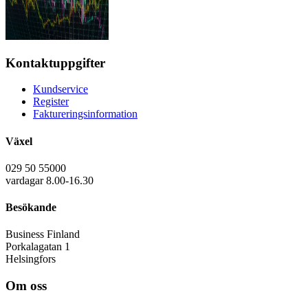
Kontaktuppgifter
Kundservice
Register
Faktureringsinformation
Växel
029 50 55000
vardagar 8.00-16.30
Besökande
Business Finland
Porkalagatan 1
Helsingfors
Om oss