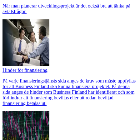
När man planerar utvecklingsprojekt är det också bra att tänka på
avtalsfrågor.
Hinder för finansiering
På varje finansieringstjänsts sida anges de krav som måste uppfyllas
för att Business Finland ska kunna finansiera projektet. På denna
sida anges de hinder som Business Finland har identifierat och som
förhindrar att finansiering beviljas eller att redan beviljad
finansiering betalas ut.