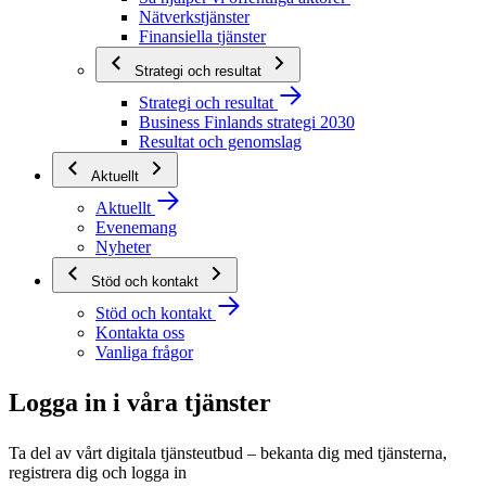
Nätverkstjänster
Finansiella tjänster
Strategi och resultat
Strategi och resultat
Business Finlands strategi 2030
Resultat och genomslag
Aktuellt
Aktuellt
Evenemang
Nyheter
Stöd och kontakt
Stöd och kontakt
Kontakta oss
Vanliga frågor
Logga in i våra tjänster
Ta del av vårt digitala tjänsteutbud – bekanta dig med tjänsterna,
registrera dig och logga in