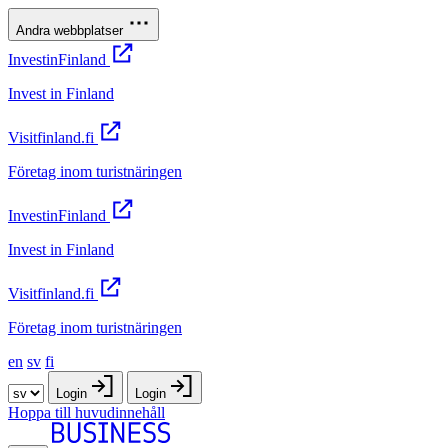
Andra webbplatser
InvestinFinland
Invest in Finland
Visitfinland.fi
Företag inom turistnäringen
InvestinFinland
Invest in Finland
Visitfinland.fi
Företag inom turistnäringen
en
sv
fi
Login
Login
Hoppa till huvudinnehåll