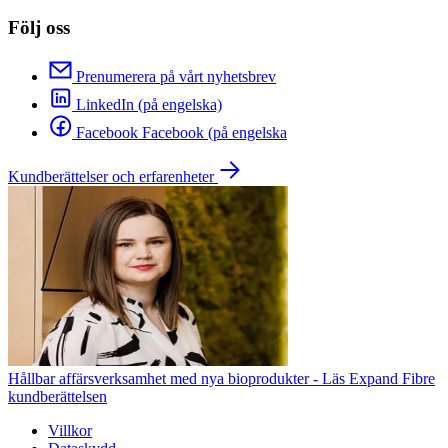
Följ oss
Prenumerera på vårt nyhetsbrev
LinkedIn (på engelska)
Facebook Facebook (på engelska
Kundberättelser och erfarenheter
Hållbar affärsverksamhet med nya bioprodukter - Läs Expand Fibre
kundberättelsen
Villkor