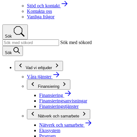
Stöd och kontakt
Kontakta oss
Vanliga frågor
Sök
Sök med sökord
Sök
Vad vi erbjuder
Våra tjänster
Finansiering
Finansiering
Finansieringsanvisningar
Finansieringstjänster
Nätverk och samarbete
Nätverk och samarbete
Ekosystem
Program