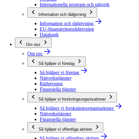
Internationella program och nätverk
Information och rådgivning
Information och rådgivning
EU-finansieringsrådgivning
Databank
Om oss
Om oss
Så hjälper vi företag
Så hjälper vi företag
Nätverkstjänster
Rådgivning
Finansiella tjänster
Så hjälper vi forskningsorganisationer
Så hjälper vi forskningsorganisationer
Nätverkstjänster
Finansiella tjänster
Så hjälper vi offentliga aktörer
Så hjälper vi offentliga aktörer