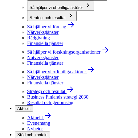
Så hjälper vi offentliga aktörer
Strategi och resultat
Så hjälper vi företag
Nätverkstjänster
Rådgivning
Finansiella tjänster
Så hjälper vi forskningsorganisationer
Nätverkstjänster
Finansiella tjänster
Så hjälper vi offentliga aktörer
Nätverkstjänster
Finansiella tjänster
Strategi och resultat
Business Finlands strategi 2030
Resultat och genomslag
Aktuellt
Aktuellt
Evenemang
Nyheter
Stöd och kontakt