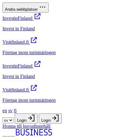
Andra webbplatser
InvestinFinland
Invest in Finland
Visitfinland.fi
Företag inom turistnäringen
InvestinFinland
Invest in Finland
Visitfinland.fi
Företag inom turistnäringen
en
sv
fi
Login
Login
Hoppa till huvudinnehåll