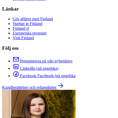
Länkar
Gör affärer med Finland
Startup in Finland
Finland rf
Europeiska program
Visit Finland
Följ oss
Prenumerera på vårt nyhetsbrev
LinkedIn (på engelska)
Facebook Facebook (på engelska
Kundberättelser och erfarenheter