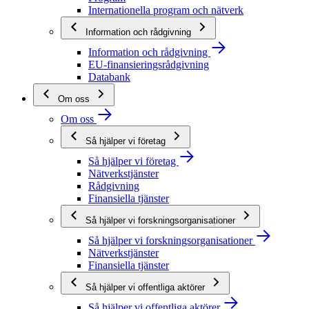
Internationella program och nätverk
Information och rådgivning
Information och rådgivning
EU-finansieringsrådgivning
Databank
Om oss
Om oss
Så hjälper vi företag
Så hjälper vi företag
Nätverkstjänster
Rådgivning
Finansiella tjänster
Så hjälper vi forskningsorganisationer
Så hjälper vi forskningsorganisationer
Nätverkstjänster
Finansiella tjänster
Så hjälper vi offentliga aktörer
Så hjälper vi offentliga aktörer