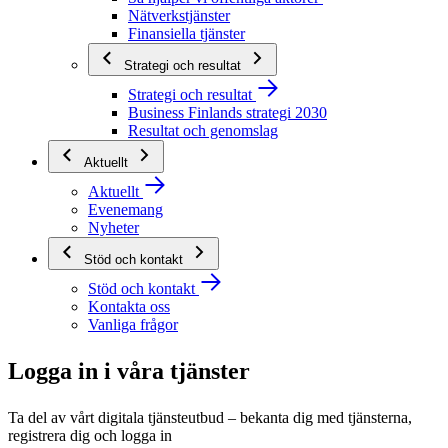
Nätverkstjänster
Finansiella tjänster
Strategi och resultat
Strategi och resultat
Business Finlands strategi 2030
Resultat och genomslag
Aktuellt
Aktuellt
Evenemang
Nyheter
Stöd och kontakt
Stöd och kontakt
Kontakta oss
Vanliga frågor
Logga in i våra tjänster
Ta del av vårt digitala tjänsteutbud – bekanta dig med tjänsterna,
registrera dig och logga in