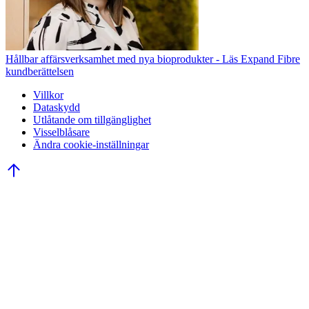
Hållbar affärsverksamhet med nya bioprodukter - Läs Expand Fibre
kundberättelsen
Villkor
Dataskydd
Utlåtande om tillgänglighet
Visselblåsare
Ändra cookie-inställningar