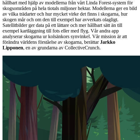
hållbart med hjälp av modellerna från vårt Linda Forest-system för
skogsområden på hela tiotals miljoner hektar. Modellerna ger en bild
av vilka trädarter och hur mycket virke det finns i skogarna, hur
skogen mår och om den till exempel har avverkats olagligt.
Satellitbilder ger data på ett lättare och mer hållbart sätt än till
exempel kartläggning till fots eller med flyg. Vår andra app
analyserar skogarna ur kolsänkors synvinkel. Vår mission är att
förändra världens förståelse av skogarna, berättar
Jarkko
Lipponen
, en av grundarna av CollectiveCrunch.