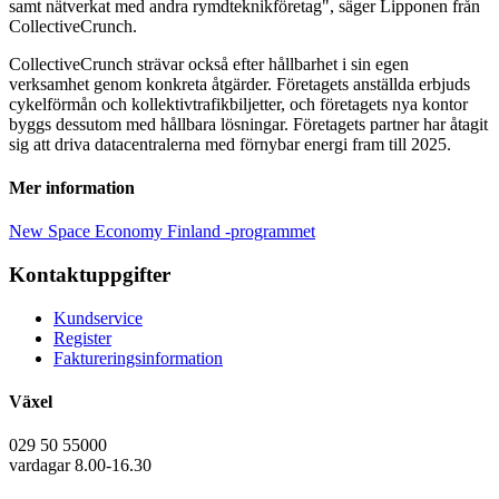
samt nätverkat med andra rymdteknikföretag", säger Lipponen från
CollectiveCrunch.
CollectiveCrunch strävar också efter hållbarhet i sin egen
verksamhet genom konkreta åtgärder. Företagets anställda erbjuds
cykelförmån och kollektivtrafikbiljetter, och företagets nya kontor
byggs dessutom med hållbara lösningar. Företagets partner har åtagit
sig att driva datacentralerna med förnybar energi fram till 2025.
Mer information
New Space Economy Finland -programmet
Kontaktuppgifter
Kundservice
Register
Faktureringsinformation
Växel
029 50 55000
vardagar 8.00-16.30