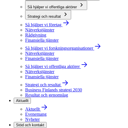
Så hjälper vi offentliga aktörer
Strategi och resultat
Så hjälper vi företag
Nätverkstjänster
Rådgivning
Finansiella tjänster
Så hjälper vi forskningsorganisationer
Nätverkstjänster
Finansiella tjänster
Så hjälper vi offentliga aktörer
Nätverkstjänster
Finansiella tjänster
Strategi och resultat
Business Finlands strategi 2030
Resultat och genomslag
Aktuellt
Aktuellt
Evenemang
Nyheter
Stöd och kontakt