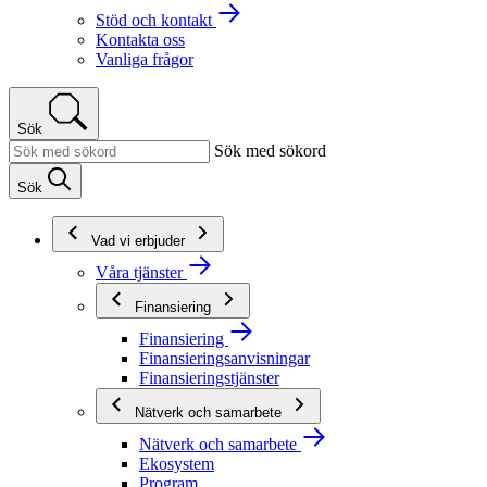
Stöd och kontakt
Kontakta oss
Vanliga frågor
Sök
Sök med sökord
Sök
Vad vi erbjuder
Våra tjänster
Finansiering
Finansiering
Finansieringsanvisningar
Finansieringstjänster
Nätverk och samarbete
Nätverk och samarbete
Ekosystem
Program