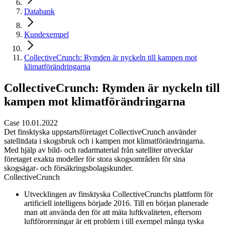
Databank
Kundexempel
CollectiveCrunch: Rymden är nyckeln till kampen mot
klimatförändringarna
CollectiveCrunch: Rymden är nyckeln till
kampen mot klimatförändringarna
Case 10.01.2022
Det finsktyska uppstartsföretaget CollectiveCrunch använder
satellitdata i skogsbruk och i kampen mot klimatförändringarna.
Med hjälp av bild- och radarmaterial från satelliter utvecklar
företaget exakta modeller för stora skogsområden för sina
skogsägar- och försäkringsbolagskunder.
CollectiveCrunch
Utvecklingen av finsktyska CollectiveCrunchs plattform för
artificiell intelligens började 2016. Till en början planerade
man att använda den för att mäta luftkvaliteten, eftersom
luftföroreningar är ett problem i till exempel många tyska