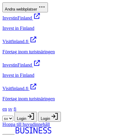
Andra webbplatser
InvestinFinland
Invest in Finland
Visitfinland.fi
Företag inom turistnäringen
InvestinFinland
Invest in Finland
Visitfinland.fi
Företag inom turistnäringen
en
sv
fi
Login
Login
Hoppa till huvudinnehåll