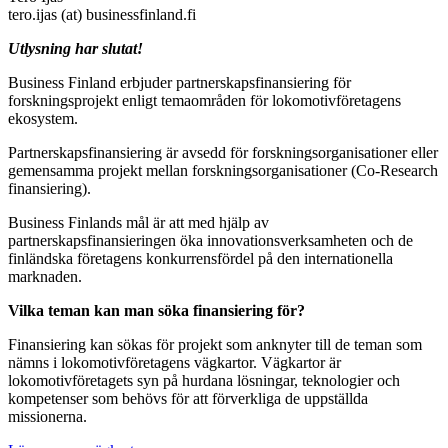
tero.ijas (at) businessfinland.fi
Utlysning har slutat!
Business Finland erbjuder partnerskapsfinansiering för
forskningsprojekt enligt temaområden för lokomotivföretagens
ekosystem.
Partnerskapsfinansiering är avsedd för forskningsorganisationer eller
gemensamma projekt mellan forskningsorganisationer (Co-Research
finansiering).
Business Finlands mål är att med hjälp av
partnerskapsfinansieringen öka innovationsverksamheten och de
finländska företagens konkurrensfördel på den internationella
marknaden.
Vilka teman kan man söka finansiering för?
Finansiering kan sökas för projekt som anknyter till de teman som
nämns i lokomotivföretagens vägkartor. Vägkartor är
lokomotivföretagets syn på hurdana lösningar, teknologier och
kompetenser som behövs för att förverkliga de uppställda
missionerna.