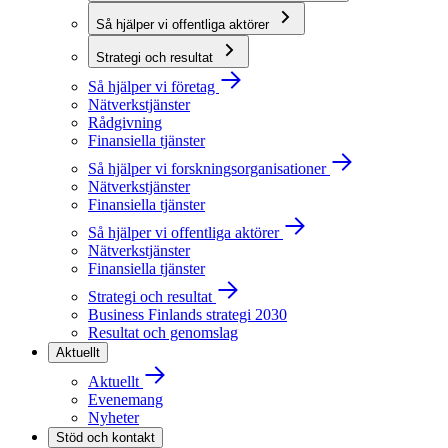
Så hjälper vi offentliga aktörer
Strategi och resultat
Så hjälper vi företag
Nätverkstjänster
Rådgivning
Finansiella tjänster
Så hjälper vi forskningsorganisationer
Nätverkstjänster
Finansiella tjänster
Så hjälper vi offentliga aktörer
Nätverkstjänster
Finansiella tjänster
Strategi och resultat
Business Finlands strategi 2030
Resultat och genomslag
Aktuellt
Aktuellt
Evenemang
Nyheter
Stöd och kontakt