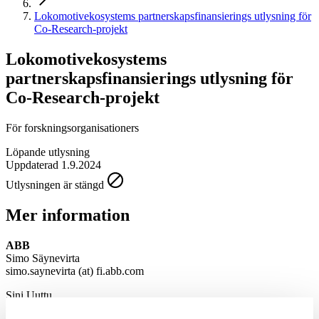
Lokomotivekosystems partnerskapsfinansierings utlysning för
Co-Research-projekt
Lokomotivekosystems
partnerskapsfinansierings utlysning för
Co-Research-projekt
För forskningsorganisationers
Löpande utlysning
Uppdaterad 1.9.2024
Utlysningen är stängd
Mer information
ABB
Simo Säynevirta
simo.saynevirta (at) fi.abb.com
Sini Uuttu
sini.uuttu (at) businessfinland.fi