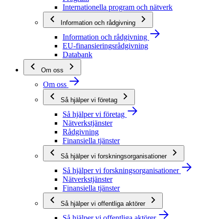
Internationella program och nätverk
Information och rådgivning
Information och rådgivning
EU-finansieringsrådgivning
Databank
Om oss
Om oss
Så hjälper vi företag
Så hjälper vi företag
Nätverkstjänster
Rådgivning
Finansiella tjänster
Så hjälper vi forskningsorganisationer
Så hjälper vi forskningsorganisationer
Nätverkstjänster
Finansiella tjänster
Så hjälper vi offentliga aktörer
Så hjälper vi offentliga aktörer