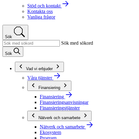
Stöd och kontakt
Kontakta oss
Vanliga frågor
Sök
Sök med sökord
Sök
Vad vi erbjuder
Våra tjänster
Finansiering
Finansiering
Finansieringsanvisningar
Finansieringstjänster
Nätverk och samarbete
Nätverk och samarbete
Ekosystem
Program