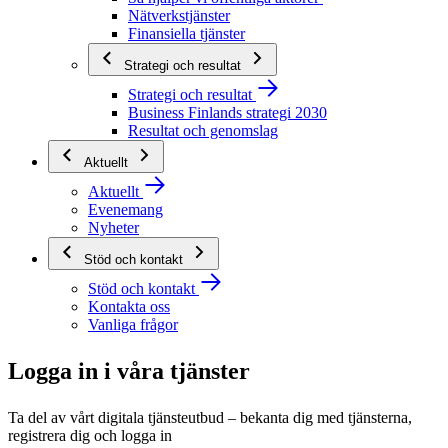
Nätverkstjänster
Finansiella tjänster
Strategi och resultat
Strategi och resultat
Business Finlands strategi 2030
Resultat och genomslag
Aktuellt
Aktuellt
Evenemang
Nyheter
Stöd och kontakt
Stöd och kontakt
Kontakta oss
Vanliga frågor
Logga in i våra tjänster
Ta del av vårt digitala tjänsteutbud – bekanta dig med tjänsterna,
registrera dig och logga in