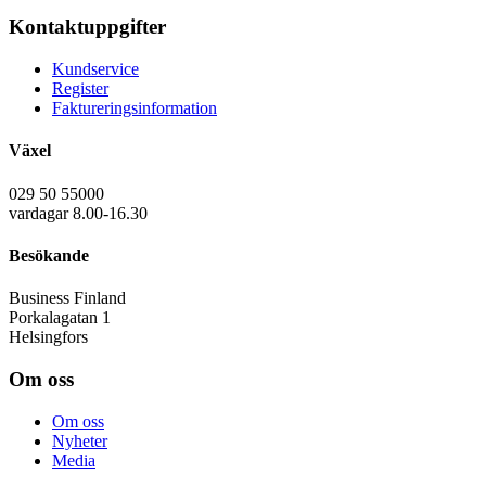
Kontaktuppgifter
Kundservice
Register
Faktureringsinformation
Växel
029 50 55000
vardagar 8.00-16.30
Besökande
Business Finland
Porkalagatan 1
Helsingfors
Om oss
Om oss
Nyheter
Media