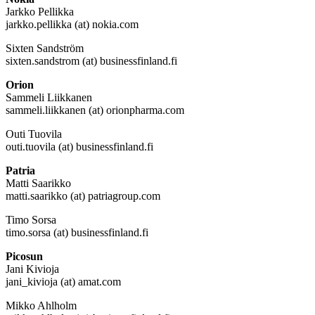
Jarkko Pellikka
jarkko.pellikka (at) nokia.com
Sixten Sandström
sixten.sandstrom (at) businessfinland.fi
Orion
Sammeli Liikkanen
sammeli.liikkanen (at) orionpharma.com
Outi Tuovila
outi.tuovila (at) businessfinland.fi
Patria
Matti Saarikko
matti.saarikko (at) patriagroup.com
Timo Sorsa
timo.sorsa (at) businessfinland.fi
Picosun
Jani Kivioja
jani_kivioja (at) amat.com
Mikko Ahlholm