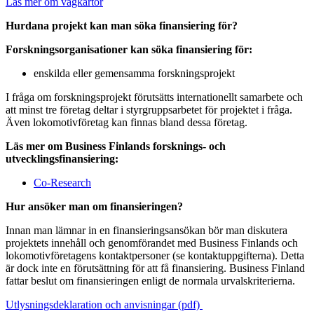
Läs mer om vägkartor
Hurdana projekt kan man söka finansiering för?
Forskningsorganisationer kan söka finansiering för:
enskilda eller gemensamma forskningsprojekt
I fråga om forskningsprojekt förutsätts internationellt samarbete och
att minst tre företag deltar i styrgruppsarbetet för projektet i fråga.
Även lokomotivföretag kan finnas bland dessa företag.
Läs mer om Business Finlands forsknings- och
utvecklingsfinansiering:
Co-Research
Hur ansöker man om finansieringen?
Innan man lämnar in en finansieringsansökan bör man diskutera
projektets innehåll och genomförandet med Business Finlands och
lokomotivföretagens kontaktpersoner (se kontaktuppgifterna). Detta
är dock inte en förutsättning för att få finansiering. Business Finland
fattar beslut om finansieringen enligt de normala urvalskriterierna.
Utlysningsdeklaration och anvisningar (pdf)