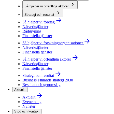
Så hjälper vi offentliga aktörer
Strategi och resultat
Så hjälper vi företag
Nätverkstjänster
Rådgivning
Finansiella tjänster
Så hjälper vi forskningsorganisationer
Nätverkstjänster
Finansiella tjänster
Så hjälper vi offentliga aktörer
Nätverkstjänster
Finansiella tjänster
Strategi och resultat
Business Finlands strategi 2030
Resultat och genomslag
Aktuellt
Aktuellt
Evenemang
Nyheter
Stöd och kontakt