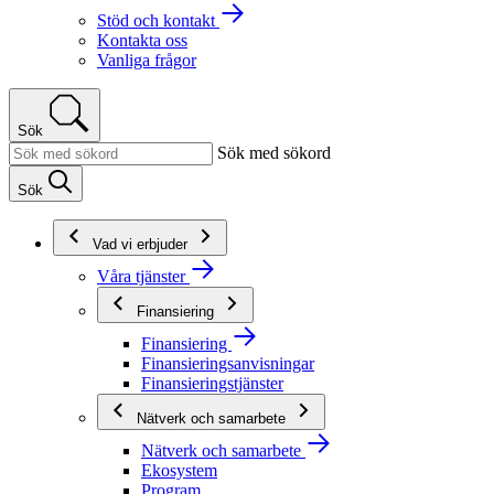
Stöd och kontakt
Kontakta oss
Vanliga frågor
Sök
Sök med sökord
Sök
Vad vi erbjuder
Våra tjänster
Finansiering
Finansiering
Finansieringsanvisningar
Finansieringstjänster
Nätverk och samarbete
Nätverk och samarbete
Ekosystem
Program