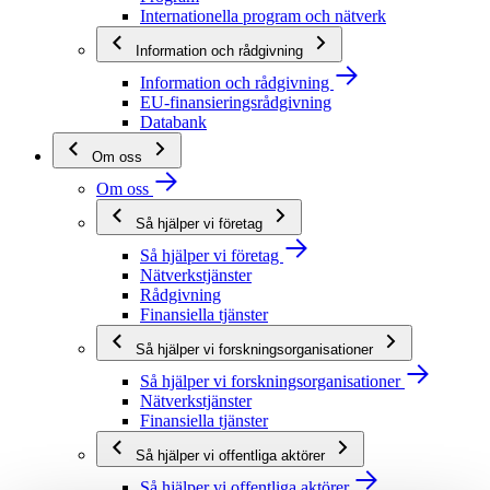
Internationella program och nätverk
Information och rådgivning
Information och rådgivning
EU-finansieringsrådgivning
Databank
Om oss
Om oss
Så hjälper vi företag
Så hjälper vi företag
Nätverkstjänster
Rådgivning
Finansiella tjänster
Så hjälper vi forskningsorganisationer
Så hjälper vi forskningsorganisationer
Nätverkstjänster
Finansiella tjänster
Så hjälper vi offentliga aktörer
Så hjälper vi offentliga aktörer