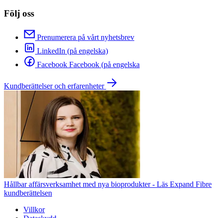
Följ oss
Prenumerera på vårt nyhetsbrev
LinkedIn (på engelska)
Facebook Facebook (på engelska
Kundberättelser och erfarenheter
Hållbar affärsverksamhet med nya bioprodukter - Läs Expand Fibre
kundberättelsen
Villkor