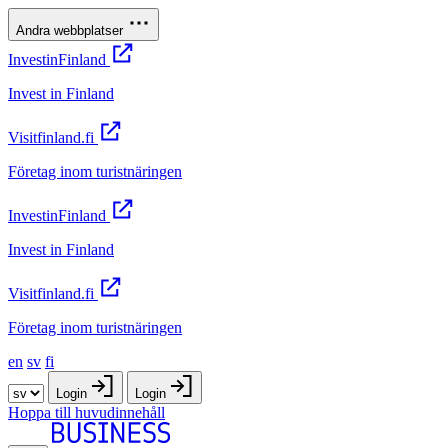
Andra webbplatser
InvestinFinland
Invest in Finland
Visitfinland.fi
Företag inom turistnäringen
InvestinFinland
Invest in Finland
Visitfinland.fi
Företag inom turistnäringen
en
sv
fi
Login
Login
Hoppa till huvudinnehåll