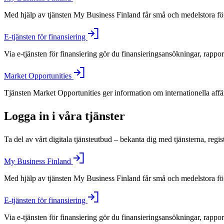
Med hjälp av tjänsten My Business Finland får små och medelstora före
E-tjänsten för finansiering
Via e-tjänsten för finansiering gör du finansieringsansökningar, rappo
Market Opportunities
Tjänsten Market Opportunities ger information om internationella aff
Logga in i våra tjänster
Ta del av vårt digitala tjänsteutbud – bekanta dig med tjänsterna, regis
My Business Finland
Med hjälp av tjänsten My Business Finland får små och medelstora före
E-tjänsten för finansiering
Via e-tjänsten för finansiering gör du finansieringsansökningar, rappo