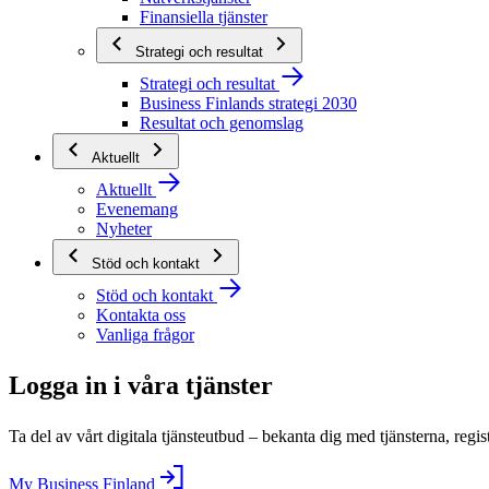
Finansiella tjänster
Strategi och resultat
Strategi och resultat
Business Finlands strategi 2030
Resultat och genomslag
Aktuellt
Aktuellt
Evenemang
Nyheter
Stöd och kontakt
Stöd och kontakt
Kontakta oss
Vanliga frågor
Logga in i våra tjänster
Ta del av vårt digitala tjänsteutbud – bekanta dig med tjänsterna, regis
My Business Finland