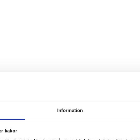
Information
r kakor