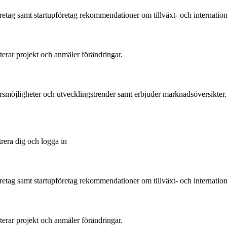
tag samt startupföretag rekommendationer om tillväxt- och international
rterar projekt och anmäler förändringar.
ärsmöjligheter och utvecklingstrender samt erbjuder marknadsöversikter.
trera dig och logga in
tag samt startupföretag rekommendationer om tillväxt- och international
rterar projekt och anmäler förändringar.