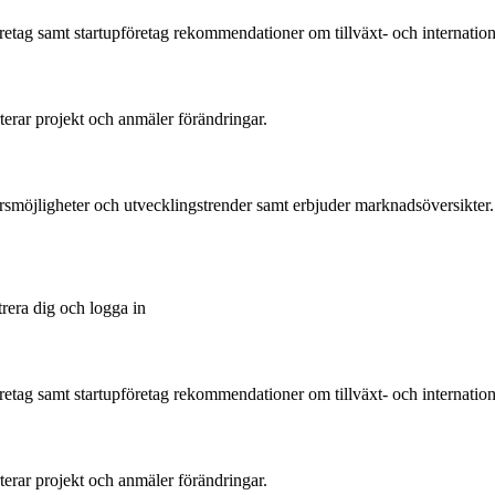
tag samt startupföretag rekommendationer om tillväxt- och international
rterar projekt och anmäler förändringar.
ärsmöjligheter och utvecklingstrender samt erbjuder marknadsöversikter.
trera dig och logga in
tag samt startupföretag rekommendationer om tillväxt- och international
rterar projekt och anmäler förändringar.