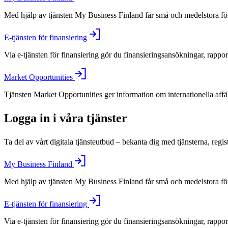
Med hjälp av tjänsten My Business Finland får små och medelstora före
E-tjänsten för finansiering
Via e-tjänsten för finansiering gör du finansieringsansökningar, rappo
Market Opportunities
Tjänsten Market Opportunities ger information om internationella aff
Logga in i våra tjänster
Ta del av vårt digitala tjänsteutbud – bekanta dig med tjänsterna, regis
My Business Finland
Med hjälp av tjänsten My Business Finland får små och medelstora före
E-tjänsten för finansiering
Via e-tjänsten för finansiering gör du finansieringsansökningar, rappo