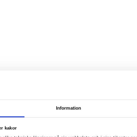
Information
r kakor