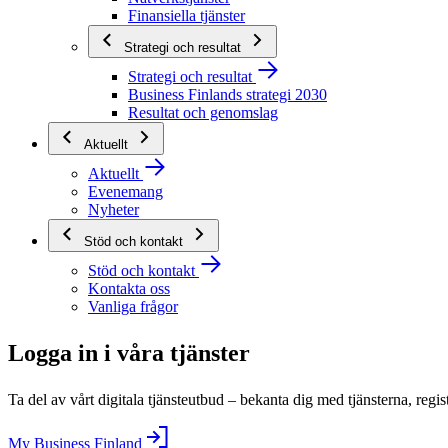
Finansiella tjänster
Strategi och resultat
Strategi och resultat
Business Finlands strategi 2030
Resultat och genomslag
Aktuellt
Aktuellt
Evenemang
Nyheter
Stöd och kontakt
Stöd och kontakt
Kontakta oss
Vanliga frågor
Logga in i våra tjänster
Ta del av vårt digitala tjänsteutbud – bekanta dig med tjänsterna, regis
My Business Finland