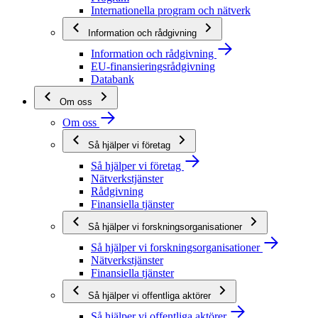
Internationella program och nätverk
Information och rådgivning
Information och rådgivning
EU-finansieringsrådgivning
Databank
Om oss
Om oss
Så hjälper vi företag
Så hjälper vi företag
Nätverkstjänster
Rådgivning
Finansiella tjänster
Så hjälper vi forskningsorganisationer
Så hjälper vi forskningsorganisationer
Nätverkstjänster
Finansiella tjänster
Så hjälper vi offentliga aktörer
Så hjälper vi offentliga aktörer