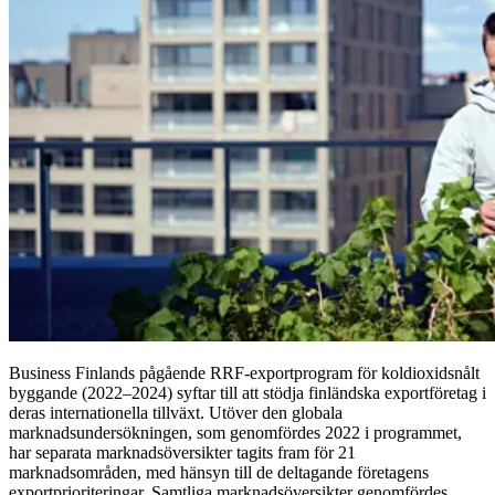
Business Finlands pågående RRF-exportprogram för koldioxidsnålt
byggande (2022–2024) syftar till att stödja finländska exportföretag i
deras internationella tillväxt. Utöver den globala
marknadsundersökningen, som genomfördes 2022 i programmet,
har separata marknadsöversikter tagits fram för 21
marknadsområden, med hänsyn till de deltagande företagens
exportprioriteringar. Samtliga marknadsöversikter genomfördes