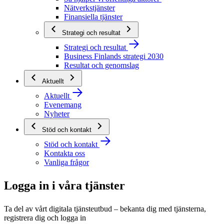
Nätverkstjänster
Finansiella tjänster
Strategi och resultat
Strategi och resultat
Business Finlands strategi 2030
Resultat och genomslag
Aktuellt
Aktuellt
Evenemang
Nyheter
Stöd och kontakt
Stöd och kontakt
Kontakta oss
Vanliga frågor
Logga in i våra tjänster
Ta del av vårt digitala tjänsteutbud – bekanta dig med tjänsterna,
registrera dig och logga in