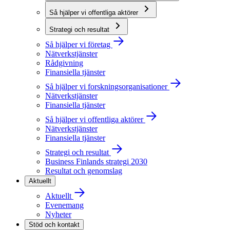
Så hjälper vi offentliga aktörer
Strategi och resultat
Så hjälper vi företag
Nätverkstjänster
Rådgivning
Finansiella tjänster
Så hjälper vi forskningsorganisationer
Nätverkstjänster
Finansiella tjänster
Så hjälper vi offentliga aktörer
Nätverkstjänster
Finansiella tjänster
Strategi och resultat
Business Finlands strategi 2030
Resultat och genomslag
Aktuellt
Aktuellt
Evenemang
Nyheter
Stöd och kontakt