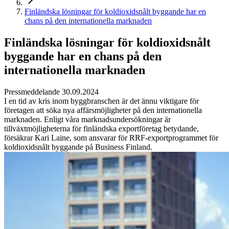
Finländska lösningar för koldioxidsnålt byggande har en
chans på den internationella marknaden
Finländska lösningar för koldioxidsnålt
byggande har en chans på den
internationella marknaden
Pressmeddelande 30.09.2024
I en tid av kris inom byggbranschen är det ännu viktigare för
företagen att söka nya affärsmöjligheter på den internationella
marknaden. Enligt våra marknadsundersökningar är
tillväxtmöjligheterna för finländska exportföretag betydande,
försäkrar Kari Laine, som ansvarar för RRF-exportprogrammet för
koldioxidsnålt byggande på Business Finland.