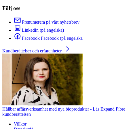
Följ oss
Prenumerera på vårt nyhetsbrev
LinkedIn (på engelska)
Facebook Facebook (på engelska
Kundberättelser och erfarenheter
Hållbar affärsverksamhet med nya bioprodukter - Läs Expand Fibre
kundberättelsen
Villkor