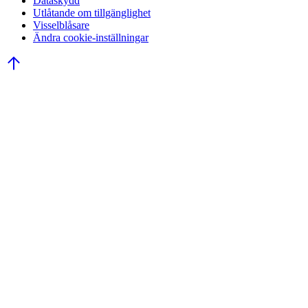
Dataskydd
Utlåtande om tillgänglighet
Visselblåsare
Ändra cookie-inställningar