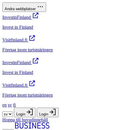
Andra webbplatser
InvestinFinland
Invest in Finland
Visitfinland.fi
Företag inom turistnäringen
InvestinFinland
Invest in Finland
Visitfinland.fi
Företag inom turistnäringen
en
sv
fi
Login
Login
Hoppa till huvudinnehåll