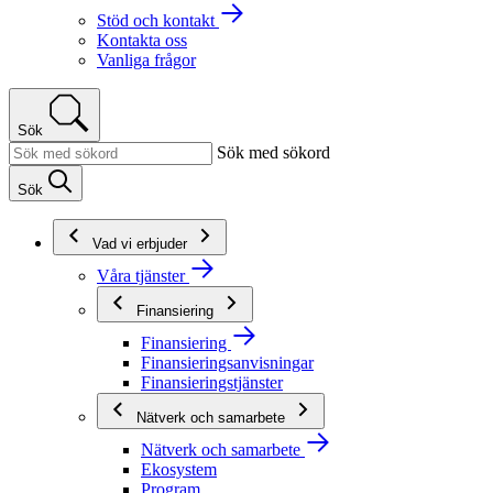
Stöd och kontakt
Kontakta oss
Vanliga frågor
Sök
Sök med sökord
Sök
Vad vi erbjuder
Våra tjänster
Finansiering
Finansiering
Finansieringsanvisningar
Finansieringstjänster
Nätverk och samarbete
Nätverk och samarbete
Ekosystem
Program