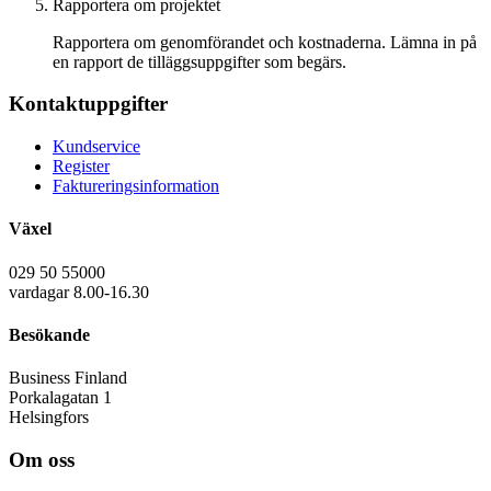
Rapportera om projektet
Rapportera om genomförandet och kostnaderna. Lämna in på
en rapport de tilläggsuppgifter som begärs.
Kontaktuppgifter
Kundservice
Register
Faktureringsinformation
Växel
029 50 55000
vardagar 8.00-16.30
Besökande
Business Finland
Porkalagatan 1
Helsingfors
Om oss