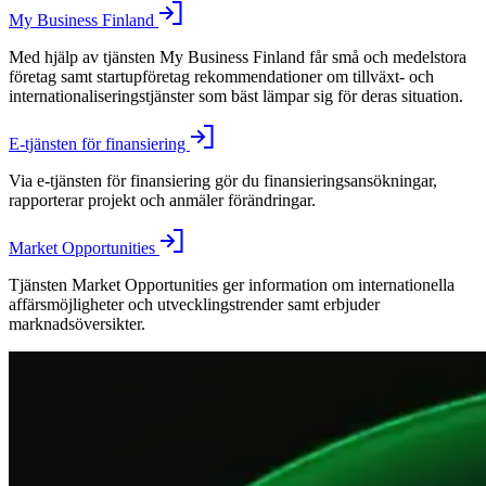
My Business Finland
Med hjälp av tjänsten My Business Finland får små och medelstora
företag samt startupföretag rekommendationer om tillväxt- och
internationaliseringstjänster som bäst lämpar sig för deras situation.
E-tjänsten för finansiering
Via e-tjänsten för finansiering gör du finansieringsansökningar,
rapporterar projekt och anmäler förändringar.
Market Opportunities
Tjänsten Market Opportunities ger information om internationella
affärsmöjligheter och utvecklingstrender samt erbjuder
marknadsöversikter.