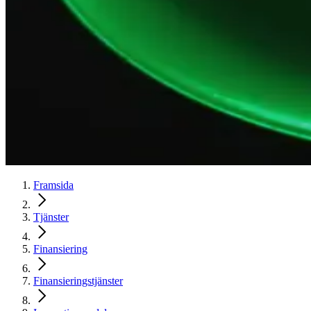
Framsida
Tjänster
Finansiering
Finansieringstjänster