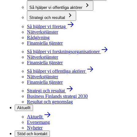
Så hjälper vi offentliga aktörer
Strategi och resultat
Så hjälper vi företag
Nätverkstjänster
Rådgivning
Finansiella tjänster
Så hjälper vi forskningsorganisationer
Nätverkstjänster
Finansiella tjänster
Så hjälper vi offentliga aktörer
Nätverkstjänster
Finansiella tjänster
Strategi och resultat
Business Finlands strategi 2030
Resultat och genomslag
Aktuellt
Aktuellt
Evenemang
Nyheter
Stöd och kontakt