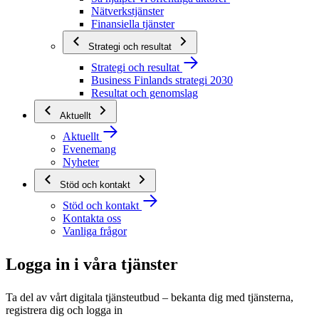
Nätverkstjänster
Finansiella tjänster
Strategi och resultat
Strategi och resultat
Business Finlands strategi 2030
Resultat och genomslag
Aktuellt
Aktuellt
Evenemang
Nyheter
Stöd och kontakt
Stöd och kontakt
Kontakta oss
Vanliga frågor
Logga in i våra tjänster
Ta del av vårt digitala tjänsteutbud – bekanta dig med tjänsterna,
registrera dig och logga in