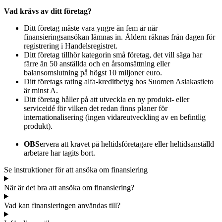
Vad krävs av ditt företag?
Ditt företag måste vara yngre än fem år när
finansieringsansökan lämnas in. Åldern räknas från dagen för
registrering i Handelsregistret.
Ditt företag tillhör kategorin små företag, det vill säga har
färre än 50 anställda och en årsomsättning eller
balansomslutning på högst 10 miljoner euro.
Ditt företags rating alfa-kreditbetyg hos Suomen Asiakastieto
är minst A.
Ditt företag håller på att utveckla en ny produkt- eller
serviceidé för vilken det redan finns planer för
internationalisering (ingen vidareutveckling av en befintlig
produkt).
OBS
ervera att kravet på heltidsföretagare eller heltidsanställd
arbetare har tagits bort.
Se instruktioner för att ansöka om finansiering
När är det bra att ansöka om finansiering?
Vad kan finansieringen användas till?