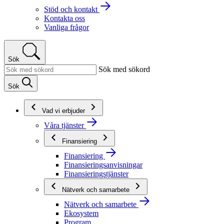
Stöd och kontakt
Kontakta oss
Vanliga frågor
Sök
Sök med sökord
Sök
Vad vi erbjuder
Våra tjänster
Finansiering
Finansiering
Finansieringsanvisningar
Finansieringstjänster
Nätverk och samarbete
Nätverk och samarbete
Ekosystem
Program