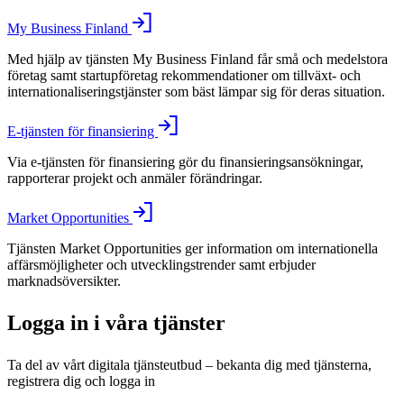
My Business Finland
Med hjälp av tjänsten My Business Finland får små och medelstora
företag samt startupföretag rekommendationer om tillväxt- och
internationaliseringstjänster som bäst lämpar sig för deras situation.
E-tjänsten för finansiering
Via e-tjänsten för finansiering gör du finansieringsansökningar,
rapporterar projekt och anmäler förändringar.
Market Opportunities
Tjänsten Market Opportunities ger information om internationella
affärsmöjligheter och utvecklingstrender samt erbjuder
marknadsöversikter.
Logga in i våra tjänster
Ta del av vårt digitala tjänsteutbud – bekanta dig med tjänsterna,
registrera dig och logga in