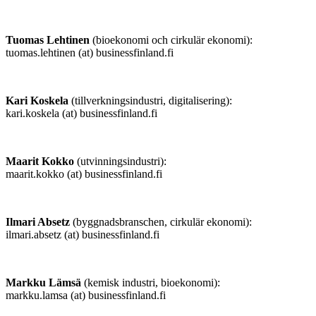
Tuomas Lehtinen
(bioekonomi och cirkulär ekonomi):
tuomas.lehtinen (at) businessfinland.fi
Kari Koskela
(tillverkningsindustri, digitalisering):
kari.koskela (at) businessfinland.fi
Maarit Kokko
(utvinningsindustri):
maarit.kokko (at) businessfinland.fi
Ilmari Absetz
(byggnadsbranschen, cirkulär ekonomi):
ilmari.absetz (at) businessfinland.fi
Markku Lämsä
(kemisk industri, bioekonomi):
markku.lamsa (at) businessfinland.fi