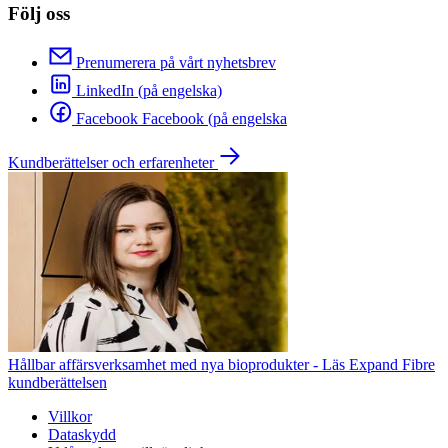
Följ oss
Prenumerera på vårt nyhetsbrev
LinkedIn (på engelska)
Facebook Facebook (på engelska
Kundberättelser och erfarenheter
Hållbar affärsverksamhet med nya bioprodukter - Läs Expand Fibre
kundberättelsen
Villkor
Dataskydd