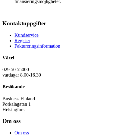
finansieringsmöjligheter.
Kontaktuppgifter
Kundservice
Register
Faktureringsinformation
Växel
029 50 55000
vardagar 8.00-16.30
Besökande
Business Finland
Porkalagatan 1
Helsingfors
Om oss
Om oss