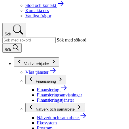
Stöd och kontakt
Kontakta oss
Vanliga frågor
Sök
Sök med sökord
Sök
Vad vi erbjuder
Våra tjänster
Finansiering
Finansiering
Finansieringsanvisningar
Finansieringstjänster
Nätverk och samarbete
Nätverk och samarbete
Ekosystem
Program