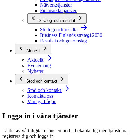
Nätverkstjänster
Finansiella tjänster
Strategi och resultat
Strategi och resultat
Business Finlands strategi 2030
Resultat och genomslag
Aktuellt
Aktuellt
Evenemang
Nyheter
Stöd och kontakt
Stöd och kontakt
Kontakta oss
Vanliga frågor
Logga in i våra tjänster
Ta del av vårt digitala tjänsteutbud – bekanta dig med tjänsterna,
registrera dig och logga in