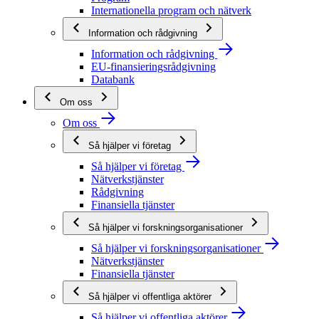
Internationella program och nätverk
Information och rådgivning
Information och rådgivning
EU-finansieringsrådgivning
Databank
Om oss
Om oss
Så hjälper vi företag
Så hjälper vi företag
Nätverkstjänster
Rådgivning
Finansiella tjänster
Så hjälper vi forskningsorganisationer
Så hjälper vi forskningsorganisationer
Nätverkstjänster
Finansiella tjänster
Så hjälper vi offentliga aktörer
Så hjälper vi offentliga aktörer