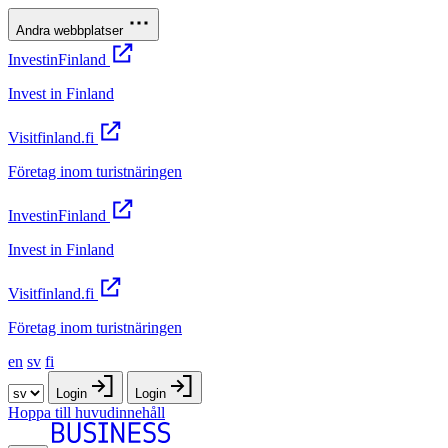
Andra webbplatser
InvestinFinland
Invest in Finland
Visitfinland.fi
Företag inom turistnäringen
InvestinFinland
Invest in Finland
Visitfinland.fi
Företag inom turistnäringen
en
sv
fi
Login
Login
Hoppa till huvudinnehåll