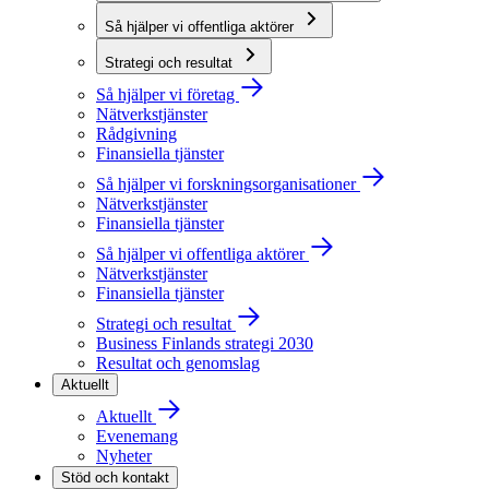
Så hjälper vi offentliga aktörer
Strategi och resultat
Så hjälper vi företag
Nätverkstjänster
Rådgivning
Finansiella tjänster
Så hjälper vi forskningsorganisationer
Nätverkstjänster
Finansiella tjänster
Så hjälper vi offentliga aktörer
Nätverkstjänster
Finansiella tjänster
Strategi och resultat
Business Finlands strategi 2030
Resultat och genomslag
Aktuellt
Aktuellt
Evenemang
Nyheter
Stöd och kontakt