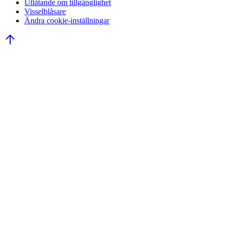
Utlåtande om tillgänglighet
Visselblåsare
Ändra cookie-inställningar