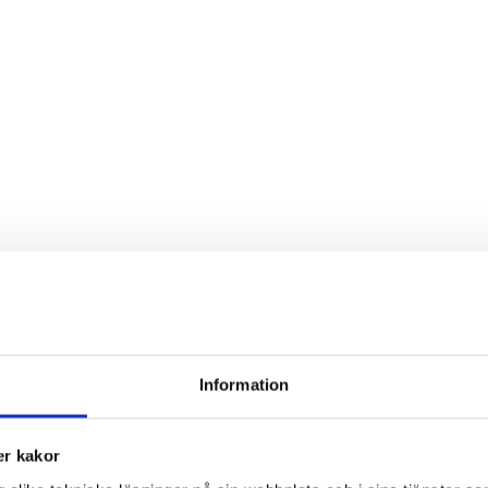
Information
r kakor