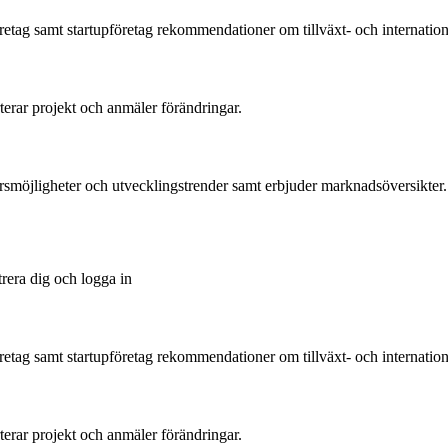
tag samt startupföretag rekommendationer om tillväxt- och international
rterar projekt och anmäler förändringar.
ärsmöjligheter och utvecklingstrender samt erbjuder marknadsöversikter.
trera dig och logga in
tag samt startupföretag rekommendationer om tillväxt- och international
rterar projekt och anmäler förändringar.