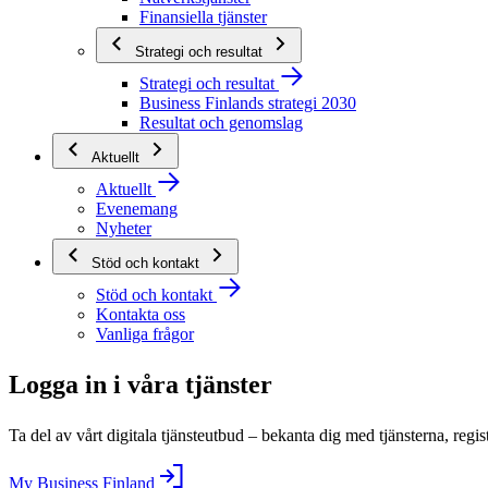
Finansiella tjänster
Strategi och resultat
Strategi och resultat
Business Finlands strategi 2030
Resultat och genomslag
Aktuellt
Aktuellt
Evenemang
Nyheter
Stöd och kontakt
Stöd och kontakt
Kontakta oss
Vanliga frågor
Logga in i våra tjänster
Ta del av vårt digitala tjänsteutbud – bekanta dig med tjänsterna, regis
My Business Finland