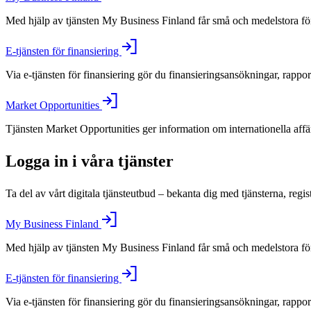
Med hjälp av tjänsten My Business Finland får små och medelstora före
E-tjänsten för finansiering
Via e-tjänsten för finansiering gör du finansieringsansökningar, rappo
Market Opportunities
Tjänsten Market Opportunities ger information om internationella aff
Logga in i våra tjänster
Ta del av vårt digitala tjänsteutbud – bekanta dig med tjänsterna, regis
My Business Finland
Med hjälp av tjänsten My Business Finland får små och medelstora före
E-tjänsten för finansiering
Via e-tjänsten för finansiering gör du finansieringsansökningar, rappo