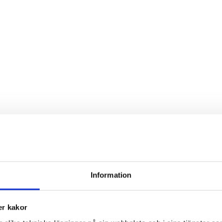
Information
r kakor