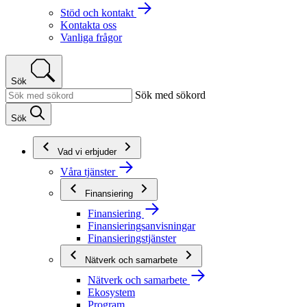
Stöd och kontakt
Kontakta oss
Vanliga frågor
Sök
Sök med sökord
Sök
Vad vi erbjuder
Våra tjänster
Finansiering
Finansiering
Finansieringsanvisningar
Finansieringstjänster
Nätverk och samarbete
Nätverk och samarbete
Ekosystem
Program