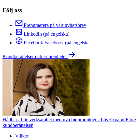
Följ oss
Prenumerera på vårt nyhetsbrev
LinkedIn (på engelska)
Facebook Facebook (på engelska
Kundberättelser och erfarenheter
Hållbar affärsverksamhet med nya bioprodukter - Läs Expand Fibre
kundberättelsen
Villkor