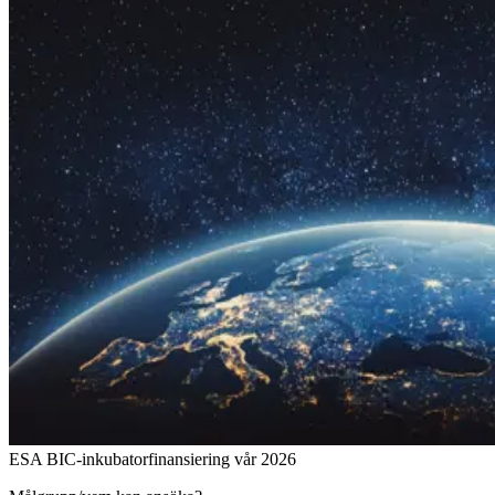
ESA BIC-inkubatorfinansiering vår 2026