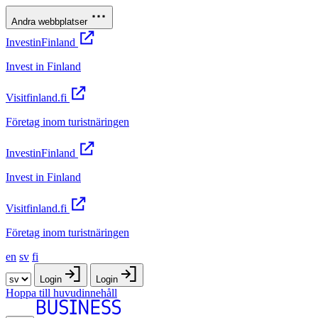
Andra webbplatser
InvestinFinland
Invest in Finland
Visitfinland.fi
Företag inom turistnäringen
InvestinFinland
Invest in Finland
Visitfinland.fi
Företag inom turistnäringen
en
sv
fi
Login
Login
Hoppa till huvudinnehåll