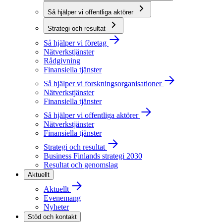
Så hjälper vi offentliga aktörer
Strategi och resultat
Så hjälper vi företag
Nätverkstjänster
Rådgivning
Finansiella tjänster
Så hjälper vi forskningsorganisationer
Nätverkstjänster
Finansiella tjänster
Så hjälper vi offentliga aktörer
Nätverkstjänster
Finansiella tjänster
Strategi och resultat
Business Finlands strategi 2030
Resultat och genomslag
Aktuellt
Aktuellt
Evenemang
Nyheter
Stöd och kontakt