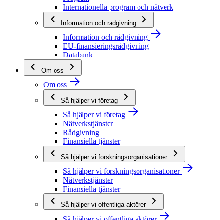
Internationella program och nätverk
Information och rådgivning
Information och rådgivning
EU-finansieringsrådgivning
Databank
Om oss
Om oss
Så hjälper vi företag
Så hjälper vi företag
Nätverkstjänster
Rådgivning
Finansiella tjänster
Så hjälper vi forskningsorganisationer
Så hjälper vi forskningsorganisationer
Nätverkstjänster
Finansiella tjänster
Så hjälper vi offentliga aktörer
Så hjälper vi offentliga aktörer