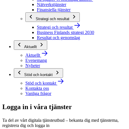
Nätverkstjänster
Finansiella tjänster
Strategi och resultat
Strategi och resultat
Business Finlands strategi 2030
Resultat och genomslag
Aktuellt
Aktuellt
Evenemang
Nyheter
Stöd och kontakt
Stöd och kontakt
Kontakta oss
Vanliga frågor
Logga in i våra tjänster
Ta del av vårt digitala tjänsteutbud – bekanta dig med tjänsterna,
registrera dig och logga in