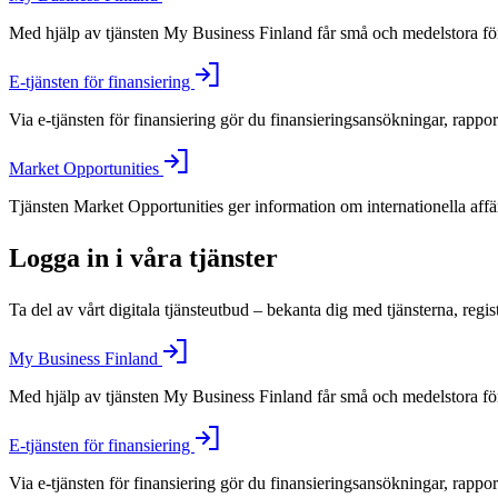
Med hjälp av tjänsten My Business Finland får små och medelstora före
E-tjänsten för finansiering
Via e-tjänsten för finansiering gör du finansieringsansökningar, rappo
Market Opportunities
Tjänsten Market Opportunities ger information om internationella aff
Logga in i våra tjänster
Ta del av vårt digitala tjänsteutbud – bekanta dig med tjänsterna, regis
My Business Finland
Med hjälp av tjänsten My Business Finland får små och medelstora före
E-tjänsten för finansiering
Via e-tjänsten för finansiering gör du finansieringsansökningar, rappo