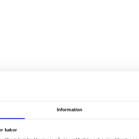
Information
r kakor