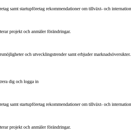
tag samt startupföretag rekommendationer om tillväxt- och international
rterar projekt och anmäler förändringar.
ärsmöjligheter och utvecklingstrender samt erbjuder marknadsöversikter.
trera dig och logga in
tag samt startupföretag rekommendationer om tillväxt- och international
rterar projekt och anmäler förändringar.