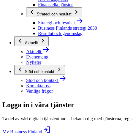
Finansiella tjänster
Strategi och resultat
Strategi och resultat
Business Finlands strategi 2030
Resultat och genomslag
Aktuellt
Aktuellt
Evenemang
Nyheter
Stöd och kontakt
Stöd och kontakt
Kontakta oss
Vanliga frågor
Logga in i våra tjänster
Ta del av vårt digitala tjänsteutbud – bekanta dig med tjänsterna, regis
My Business Finland