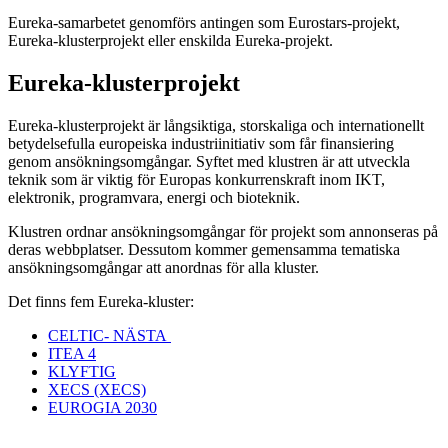
Eureka-samarbetet genomförs antingen som Eurostars-projekt,
Eureka-klusterprojekt eller enskilda Eureka-projekt.
Eureka-klusterprojekt
Eureka-klusterprojekt är långsiktiga, storskaliga och internationellt
betydelsefulla europeiska industriinitiativ som får finansiering
genom ansökningsomgångar. Syftet med klustren är att utveckla
teknik som är viktig för Europas konkurrenskraft inom IKT,
elektronik, programvara, energi och bioteknik.
Klustren ordnar ansökningsomgångar för projekt som annonseras på
deras webbplatser. Dessutom kommer gemensamma tematiska
ansökningsomgångar att anordnas för alla kluster.
Det finns fem Eureka-kluster:
CELTIC- NÄSTA
ITEA 4
KLYFTIG
XECS (XECS)
EUROGIA 2030