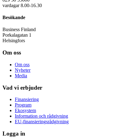
vardagar 8.00-16.30
Besökande
Business Finland
Porkalagatan 1
Helsingfors
Om oss
Om oss
Nyheter
Media
Vad vi erbjuder
Finansiering
Program
Ekosystem
Information och rådgivning
EU-finansieringsrådgivning
Logga in