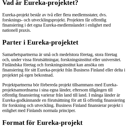
Vad är Eureka-projektet?
Eureka-projekt består av två eller flera medlemsstater, dvs.
forsknings- och utvecklingsprojekt. Projekten får offentlig
finansiering i det egna Eureka-medlemslandet i enlighet med
nationell praxis.
Parter i Eureka-projektet
Samarbetspartnerna är små och medelstora företag, stora företag
och, under vissa förutsättningar, forskningsinstitut eller universitet.
Finländska företag och forskningsinstitut kan ansöka om
finansiering för sitt Eureka-projekt från Business Finland eller delta i
projektet på egen bekostnad.
Projektpartnerna bör förbereda projekt tillsammans med Eureka-
projektsamordnarna i sina egna länder, eftersom tillgången till
offentlig finansiering varierar från land till land. I många länder är
Eureka-godkännande en förutsättning för att få offentlig finansiering
för forskning och utveckling. Business Finland finansierar projekt i
enlighet med Finlands normala principer.
Format för Eureka-projekt