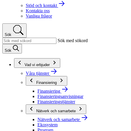
Stöd och kontakt
Kontakta oss
Vanliga frågor
Sök
Sök med sökord
Sök
Vad vi erbjuder
Våra tjänster
Finansiering
Finansiering
Finansieringsanvisningar
Finansieringstjänster
Nätverk och samarbete
Nätverk och samarbete
Ekosystem
Program