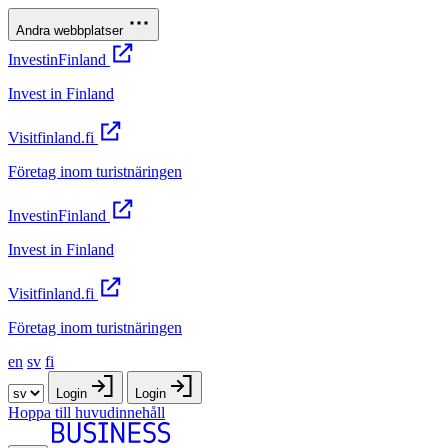
Andra webbplatser
InvestinFinland
Invest in Finland
Visitfinland.fi
Företag inom turistnäringen
InvestinFinland
Invest in Finland
Visitfinland.fi
Företag inom turistnäringen
en
sv
fi
Login
Login
Hoppa till huvudinnehåll