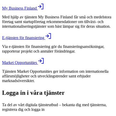
My Business Finland
Med hjälp av tjänsten My Business Finland får små och medelstora
företag samt startupföretag rekommendationer om tillväxt- och
internationaliseringstjänster som bäst lämpar sig för deras situation.
E-tjänsten för finansiering
Via e-tjänsten för finansiering gör du finansieringsansökningar,
rapporterar projekt och anmäler förändringar.
Market Opportunities
Tjänsten Market Opportunities ger information om internationella
affärsmöjligheter och utvecklingstrender samt erbjuder
marknadsöversikter.
Logga in i våra tjänster
Ta del av vårt digitala tjänsteutbud – bekanta dig med tjänsterna,
registrera dig och logga in