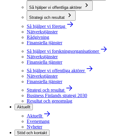
Så hjälper vi offentliga aktörer
Strategi och resultat
Så hjälper vi företag
Nätverkstjänster
Rådgivning
Finansiella tjänster
Så hjälper vi forskningsorganisationer
Nätverkstjänster
Finansiella tjänster
Så hjälper vi offentliga aktörer
Nätverkstjänster
Finansiella tjänster
Strategi och resultat
Business Finlands strategi 2030
Resultat och genomslag
Aktuellt
Aktuellt
Evenemang
Nyheter
Stöd och kontakt