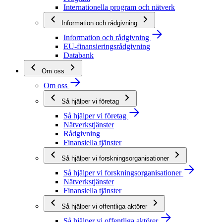
Internationella program och nätverk
Information och rådgivning
Information och rådgivning
EU-finansieringsrådgivning
Databank
Om oss
Om oss
Så hjälper vi företag
Så hjälper vi företag
Nätverkstjänster
Rådgivning
Finansiella tjänster
Så hjälper vi forskningsorganisationer
Så hjälper vi forskningsorganisationer
Nätverkstjänster
Finansiella tjänster
Så hjälper vi offentliga aktörer
Så hjälper vi offentliga aktörer