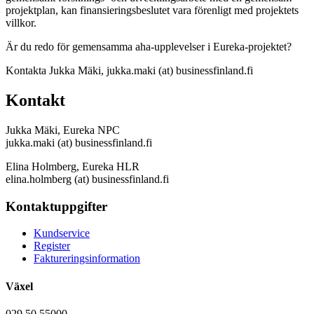
projektplan, kan finansieringsbeslutet vara förenligt med projektets
villkor.
Är du redo för gemensamma aha-upplevelser i Eureka-projektet?
Kontakta Jukka Mäki, jukka.maki (at) businessfinland.fi
Kontakt
Jukka Mäki, Eureka NPC
jukka.maki (at) businessfinland.fi
Elina Holmberg, Eureka HLR
elina.holmberg (at) businessfinland.fi
Kontaktuppgifter
Kundservice
Register
Faktureringsinformation
Växel
029 50 55000