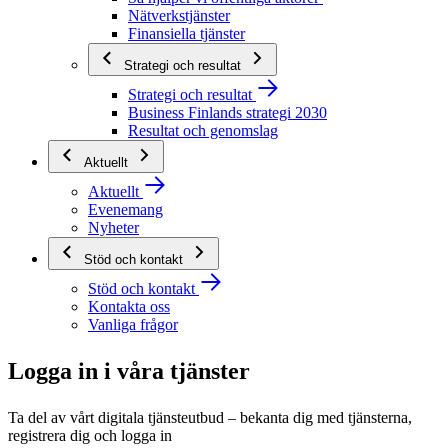
Nätverkstjänster
Finansiella tjänster
Strategi och resultat
Strategi och resultat
Business Finlands strategi 2030
Resultat och genomslag
Aktuellt
Aktuellt
Evenemang
Nyheter
Stöd och kontakt
Stöd och kontakt
Kontakta oss
Vanliga frågor
Logga in i våra tjänster
Ta del av vårt digitala tjänsteutbud – bekanta dig med tjänsterna,
registrera dig och logga in