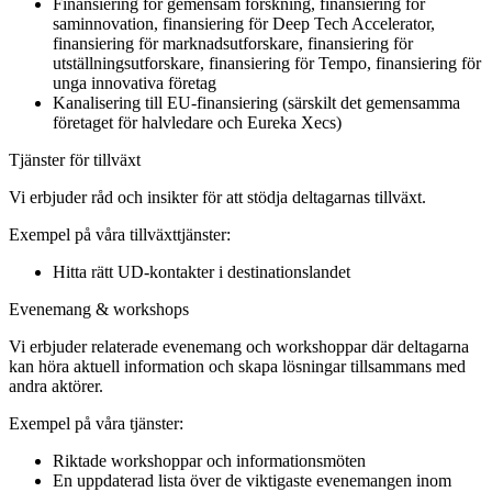
Finansiering för gemensam forskning, finansiering för
saminnovation, finansiering för Deep Tech Accelerator,
finansiering för marknadsutforskare, finansiering för
utställningsutforskare, finansiering för Tempo, finansiering för
unga innovativa företag
Kanalisering till EU-finansiering (särskilt det gemensamma
företaget för halvledare och Eureka Xecs)
Tjänster för tillväxt
Vi erbjuder råd och insikter för att stödja deltagarnas tillväxt.
Exempel på våra tillväxttjänster:
Hitta rätt UD-kontakter i destinationslandet
Evenemang & workshops
Vi erbjuder relaterade evenemang och workshoppar där deltagarna
kan höra aktuell information och skapa lösningar tillsammans med
andra aktörer.
Exempel på våra tjänster:
Riktade workshoppar och informationsmöten
En uppdaterad lista över de viktigaste evenemangen inom