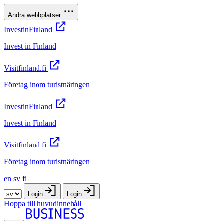
Andra webbplatser
InvestinFinland
Invest in Finland
Visitfinland.fi
Företag inom turistnäringen
InvestinFinland
Invest in Finland
Visitfinland.fi
Företag inom turistnäringen
en
sv
fi
Login
Login
Hoppa till huvudinnehåll