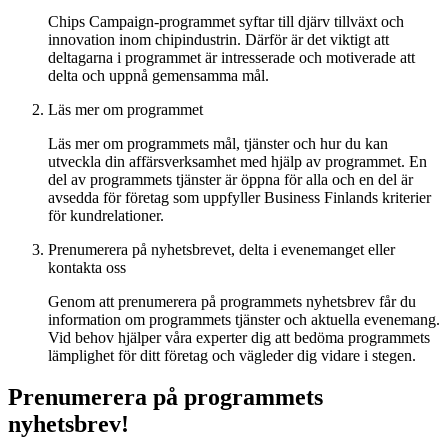
Chips Campaign-programmet syftar till djärv tillväxt och
innovation inom chipindustrin. Därför är det viktigt att
deltagarna i programmet är intresserade och motiverade att
delta och uppnå gemensamma mål.
Läs mer om programmet
Läs mer om programmets mål, tjänster och hur du kan
utveckla din affärsverksamhet med hjälp av programmet. En
del av programmets tjänster är öppna för alla och en del är
avsedda för företag som uppfyller Business Finlands kriterier
för kundrelationer.
Prenumerera på nyhetsbrevet, delta i evenemanget eller
kontakta oss
Genom att prenumerera på programmets nyhetsbrev får du
information om programmets tjänster och aktuella evenemang.
Vid behov hjälper våra experter dig att bedöma programmets
lämplighet för ditt företag och vägleder dig vidare i stegen.
Prenumerera på programmets
nyhetsbrev!