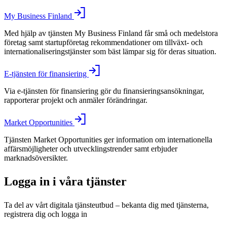
My Business Finland
Med hjälp av tjänsten My Business Finland får små och medelstora
företag samt startupföretag rekommendationer om tillväxt- och
internationaliseringstjänster som bäst lämpar sig för deras situation.
E-tjänsten för finansiering
Via e-tjänsten för finansiering gör du finansieringsansökningar,
rapporterar projekt och anmäler förändringar.
Market Opportunities
Tjänsten Market Opportunities ger information om internationella
affärsmöjligheter och utvecklingstrender samt erbjuder
marknadsöversikter.
Logga in i våra tjänster
Ta del av vårt digitala tjänsteutbud – bekanta dig med tjänsterna,
registrera dig och logga in