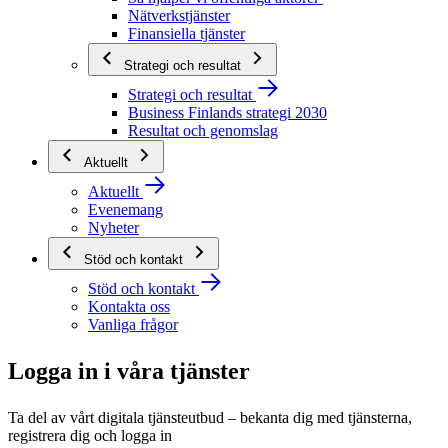
Nätverkstjänster
Finansiella tjänster
Strategi och resultat
Strategi och resultat
Business Finlands strategi 2030
Resultat och genomslag
Aktuellt
Aktuellt
Evenemang
Nyheter
Stöd och kontakt
Stöd och kontakt
Kontakta oss
Vanliga frågor
Logga in i våra tjänster
Ta del av vårt digitala tjänsteutbud – bekanta dig med tjänsterna,
registrera dig och logga in