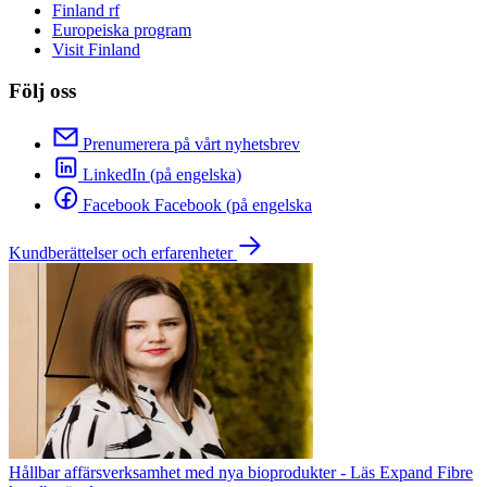
Finland rf
Europeiska program
Visit Finland
Följ oss
Prenumerera på vårt nyhetsbrev
LinkedIn (på engelska)
Facebook Facebook (på engelska
Kundberättelser och erfarenheter
Hållbar affärsverksamhet med nya bioprodukter - Läs Expand Fibre