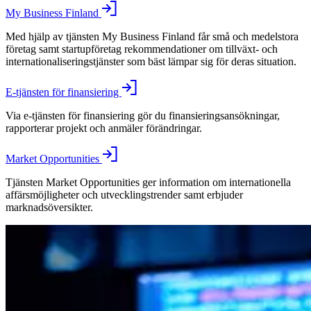
My Business Finland
Med hjälp av tjänsten My Business Finland får små och medelstora
företag samt startupföretag rekommendationer om tillväxt- och
internationaliseringstjänster som bäst lämpar sig för deras situation.
E-tjänsten för finansiering
Via e-tjänsten för finansiering gör du finansieringsansökningar,
rapporterar projekt och anmäler förändringar.
Market Opportunities
Tjänsten Market Opportunities ger information om internationella
affärsmöjligheter och utvecklingstrender samt erbjuder
marknadsöversikter.