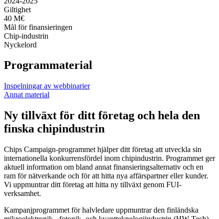
2024-2025
Giltighet
40 M€
Mål för finansieringen
Chip-industrin
Nyckelord
Programmaterial
Inspelningar av webbinarier
Annat material
Ny tillväxt för ditt företag och hela den
finska chipindustrin
Chips Campaign-programmet hjälper ditt företag att utveckla sin
internationella konkurrensfördel inom chipindustrin. Programmet ger
aktuell information om bland annat finansieringsalternativ och en
ram för nätverkande och för att hitta nya affärspartner eller kunder.
Vi uppmuntrar ditt företag att hitta ny tillväxt genom FUI-
verksamhet.
Kampanjprogrammet för halvledare uppmuntrar den finländska
mikroelektronik-, fotonik- och kvantteknologiindustrin (HW Tech)