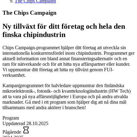
The Chips Campaign
The Chips Campaign
Ny tillväxt för ditt företag och hela den
finska chipindustrin
Chips Campaign-programmet hjälper ditt företag att utveckla sin
internationella konkurrensfördel inom chipindustrin. Programmet ger
aktuell information om bland annat finansieringsalternativ och en
ram för nätverkande och för att hitta nya affärspartner eller kunder.
Vi uppmuntrar ditt företag att hitta ny tillväxt genom FUI-
verksamhet.
Kampanjprogrammet för halvledare uppmuntrar den finländska
mikroelektronik-, fotonik- och kvantteknologiindustrin (HW Tech)
att ta vara på nya affärsmöjligheter i Europa och på andra utvalda
marknader. Gå med i ett program som hjälper dig att nå dina mål
tillsammans med andra aktörer i branschen!
Program
Uppdaterad 28.10.2025
Pågående