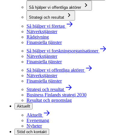
Så hjälper vi offentliga aktörer
Strategi och resultat
Så hjälper vi företag
Nätverkstjänster
Rådgivning
Finansiella tjänster
Så hjälper vi forskningsorganisationer
Nätverkstjänster
Finansiella tjänster
Så hjälper vi offentliga aktörer
Nätverkstjänster
Finansiella tjänster
Strategi och resultat
Business Finlands strategi 2030
Resultat och genomslag
Aktuellt
Aktuellt
Evenemang
Nyheter
Stöd och kontakt