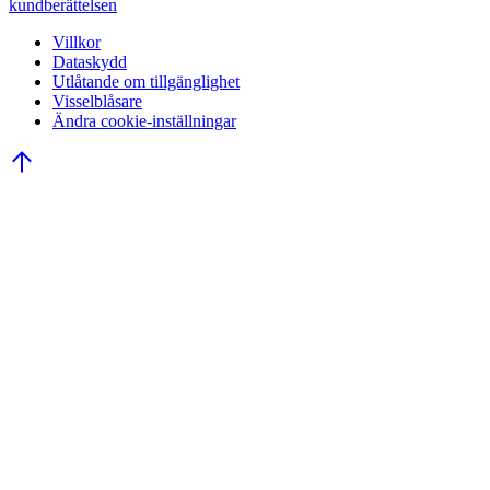
kundberättelsen
Villkor
Dataskydd
Utlåtande om tillgänglighet
Visselblåsare
Ändra cookie-inställningar