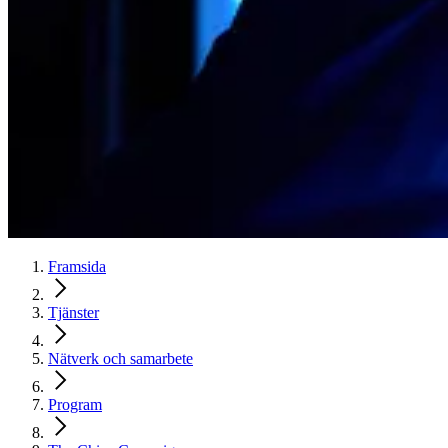
Framsida
Tjänster
Nätverk och samarbete
Program