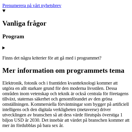
Prenumerera på vårt nyhetsbrev
Vanliga frågor
Program
Finns det några kriterier för att gå med i programmet?
Mer information om programmets tema
Elektronik, fotonik och i framtiden kvantteknologi kommer att
utgöra en allt starkare grund för den moderna livsstilen. Dessa
områden inom vetenskap och teknik är också centrala för företagens
tillväxt, staternas säkerhet och genomförandet av den gröna
omställningen. Kommersiella förväntningar som bygger på artificiell
intelligens och den digitala verkligheten (metaverse) driver
utvecklingen av branschen så att dess värde förutspås överstiga 1
biljon USD år 2030. Det innebär att värdet på branschen kommer att
mer än fördubblas på bara sex år.