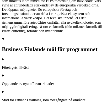
som inrättats inom ramen för EU:s förordning om halvledare, vars
syfte är att underlätta stärkandet av de europeiska värdekedjorna.
Det öppnar möjligheter för europeiska företag och
forskningsinstitutioner att delta i europeiska ekosystem och
internationella värdekedjor. Det tekniska innehållet i det
gemensamma företaget Chips omfattar alla nyckelteknologier som
möjliggör digitalisering, såsom elektronik (från mikroelektronik till
kraftelektronik), fotonik och kvantteknik.
Business Finlands mål för programmet
Företagets tillväxt
Öppnande av nya affärsmarknader
Stöd för Finlands ställning som föregångare på området