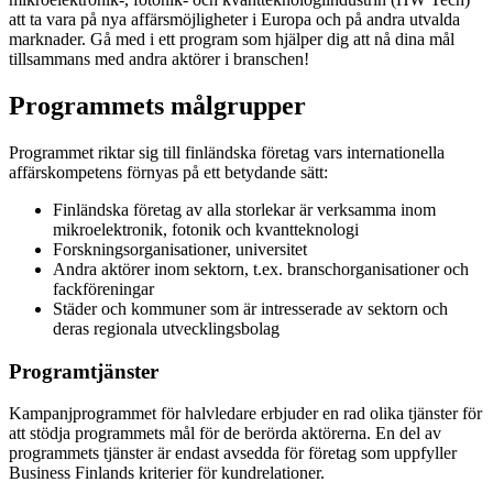
att ta vara på nya affärsmöjligheter i Europa och på andra utvalda
marknader. Gå med i ett program som hjälper dig att nå dina mål
tillsammans med andra aktörer i branschen!
Programmets målgrupper
Programmet riktar sig till finländska företag vars internationella
affärskompetens förnyas på ett betydande sätt:
Finländska företag av alla storlekar är verksamma inom
mikroelektronik, fotonik och kvantteknologi
Forskningsorganisationer, universitet
Andra aktörer inom sektorn, t.ex. branschorganisationer och
fackföreningar
Städer och kommuner som är intresserade av sektorn och
deras regionala utvecklingsbolag
Programtjänster
Kampanjprogrammet för halvledare erbjuder en rad olika tjänster för
att stödja programmets mål för de berörda aktörerna. En del av
programmets tjänster är endast avsedda för företag som uppfyller
Business Finlands kriterier för kundrelationer.