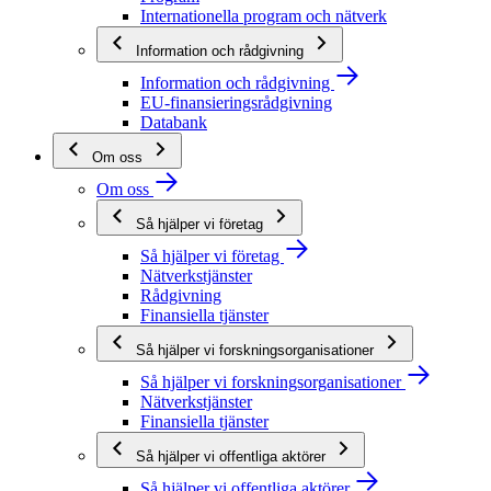
Internationella program och nätverk
Information och rådgivning
Information och rådgivning
EU-finansieringsrådgivning
Databank
Om oss
Om oss
Så hjälper vi företag
Så hjälper vi företag
Nätverkstjänster
Rådgivning
Finansiella tjänster
Så hjälper vi forskningsorganisationer
Så hjälper vi forskningsorganisationer
Nätverkstjänster
Finansiella tjänster
Så hjälper vi offentliga aktörer
Så hjälper vi offentliga aktörer