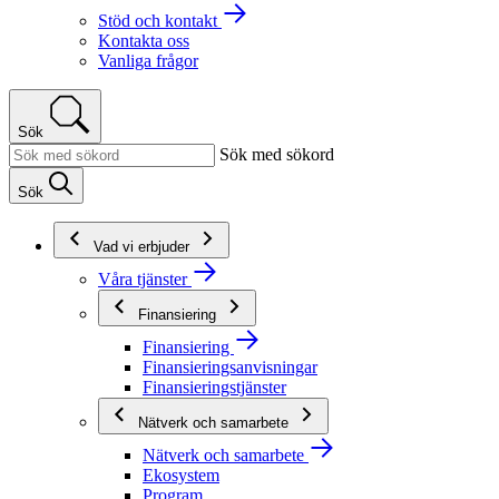
Stöd och kontakt
Kontakta oss
Vanliga frågor
Sök
Sök med sökord
Sök
Vad vi erbjuder
Våra tjänster
Finansiering
Finansiering
Finansieringsanvisningar
Finansieringstjänster
Nätverk och samarbete
Nätverk och samarbete
Ekosystem
Program