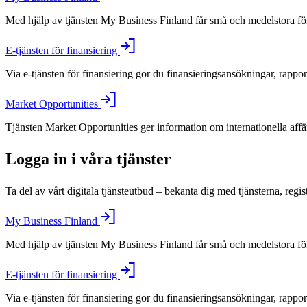
Med hjälp av tjänsten My Business Finland får små och medelstora före
E-tjänsten för finansiering
Via e-tjänsten för finansiering gör du finansieringsansökningar, rappo
Market Opportunities
Tjänsten Market Opportunities ger information om internationella aff
Logga in i våra tjänster
Ta del av vårt digitala tjänsteutbud – bekanta dig med tjänsterna, regis
My Business Finland
Med hjälp av tjänsten My Business Finland får små och medelstora före
E-tjänsten för finansiering
Via e-tjänsten för finansiering gör du finansieringsansökningar, rappo