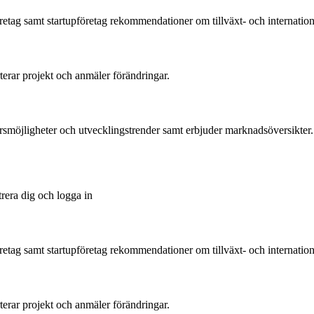
tag samt startupföretag rekommendationer om tillväxt- och international
rterar projekt och anmäler förändringar.
ärsmöjligheter och utvecklingstrender samt erbjuder marknadsöversikter.
trera dig och logga in
tag samt startupföretag rekommendationer om tillväxt- och international
rterar projekt och anmäler förändringar.