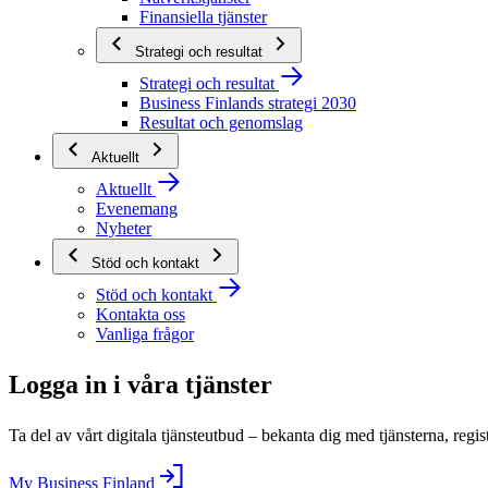
Finansiella tjänster
Strategi och resultat
Strategi och resultat
Business Finlands strategi 2030
Resultat och genomslag
Aktuellt
Aktuellt
Evenemang
Nyheter
Stöd och kontakt
Stöd och kontakt
Kontakta oss
Vanliga frågor
Logga in i våra tjänster
Ta del av vårt digitala tjänsteutbud – bekanta dig med tjänsterna, regis
My Business Finland