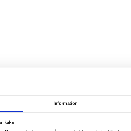
Information
r kakor