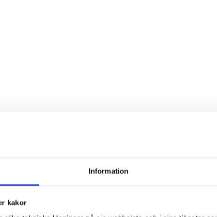
Information
r kakor