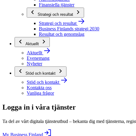
Finansiella tjänster
Strategi och resultat
Strategi och resultat
Business Finlands strategi 2030
Resultat och genomslag
Aktuellt
Aktuellt
Evenemang
Nyheter
Stöd och kontakt
Stöd och kontakt
Kontakta oss
Vanliga frågor
Logga in i våra tjänster
Ta del av vårt digitala tjänsteutbud – bekanta dig med tjänsterna, regis
My Business Finland