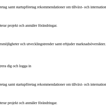
tag samt startupföretag rekommendationer om tillväxt- och international
rterar projekt och anmäler förändringar.
ärsmöjligheter och utvecklingstrender samt erbjuder marknadsöversikter.
trera dig och logga in
tag samt startupföretag rekommendationer om tillväxt- och international
rterar projekt och anmäler förändringar.