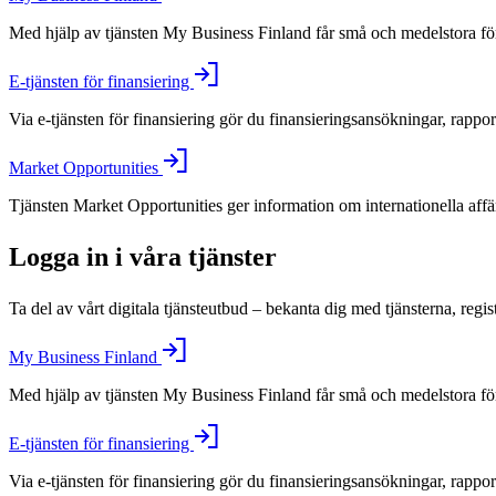
Med hjälp av tjänsten My Business Finland får små och medelstora före
E-tjänsten för finansiering
Via e-tjänsten för finansiering gör du finansieringsansökningar, rappo
Market Opportunities
Tjänsten Market Opportunities ger information om internationella aff
Logga in i våra tjänster
Ta del av vårt digitala tjänsteutbud – bekanta dig med tjänsterna, regis
My Business Finland
Med hjälp av tjänsten My Business Finland får små och medelstora före
E-tjänsten för finansiering
Via e-tjänsten för finansiering gör du finansieringsansökningar, rappo