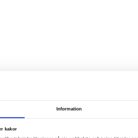
Information
r kakor