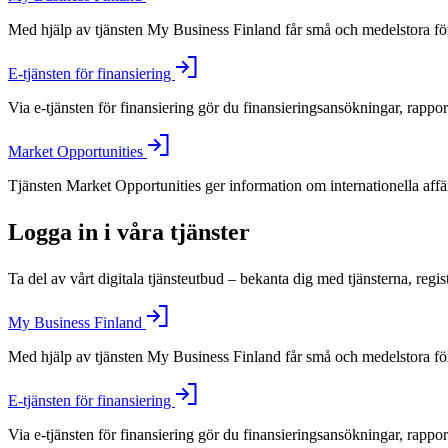
Med hjälp av tjänsten My Business Finland får små och medelstora före
E-tjänsten för finansiering
Via e-tjänsten för finansiering gör du finansieringsansökningar, rappo
Market Opportunities
Tjänsten Market Opportunities ger information om internationella aff
Logga in i våra tjänster
Ta del av vårt digitala tjänsteutbud – bekanta dig med tjänsterna, regis
My Business Finland
Med hjälp av tjänsten My Business Finland får små och medelstora före
E-tjänsten för finansiering
Via e-tjänsten för finansiering gör du finansieringsansökningar, rappo