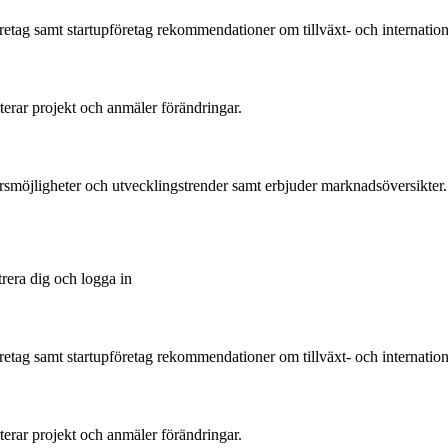
tag samt startupföretag rekommendationer om tillväxt- och international
rterar projekt och anmäler förändringar.
ärsmöjligheter och utvecklingstrender samt erbjuder marknadsöversikter.
trera dig och logga in
tag samt startupföretag rekommendationer om tillväxt- och international
rterar projekt och anmäler förändringar.