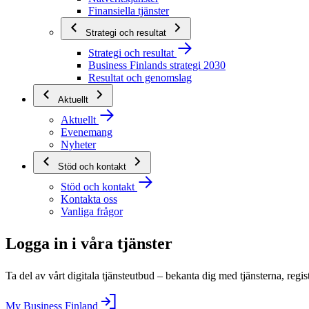
Finansiella tjänster
Strategi och resultat
Strategi och resultat
Business Finlands strategi 2030
Resultat och genomslag
Aktuellt
Aktuellt
Evenemang
Nyheter
Stöd och kontakt
Stöd och kontakt
Kontakta oss
Vanliga frågor
Logga in i våra tjänster
Ta del av vårt digitala tjänsteutbud – bekanta dig med tjänsterna, regis
My Business Finland