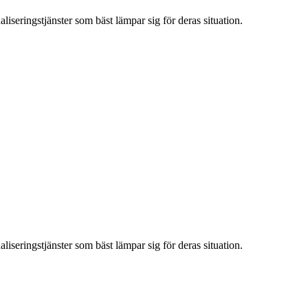
iseringstjänster som bäst lämpar sig för deras situation.
iseringstjänster som bäst lämpar sig för deras situation.