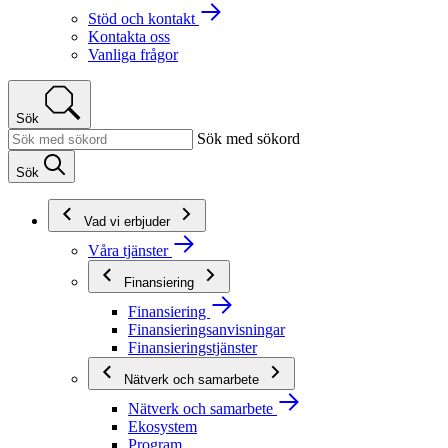
Stöd och kontakt
Kontakta oss
Vanliga frågor
Sök
Sök med sökord
Sök
Vad vi erbjuder
Våra tjänster
Finansiering
Finansiering
Finansieringsanvisningar
Finansieringstjänster
Nätverk och samarbete
Nätverk och samarbete
Ekosystem
Program