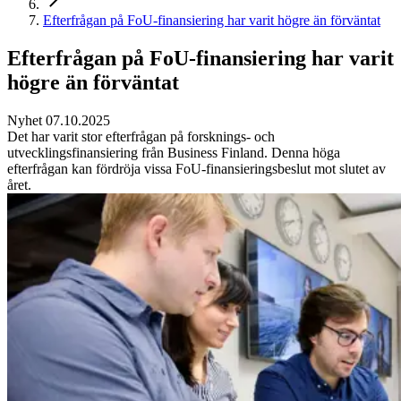
Efterfrågan på FoU-finansiering har varit högre än förväntat
Efterfrågan på FoU-finansiering har varit
högre än förväntat
Nyhet 07.10.2025
Det har varit stor efterfrågan på forsknings- och
utvecklingsfinansiering från Business Finland. Denna höga
efterfrågan kan fördröja vissa FoU-finansieringsbeslut mot slutet av
året.