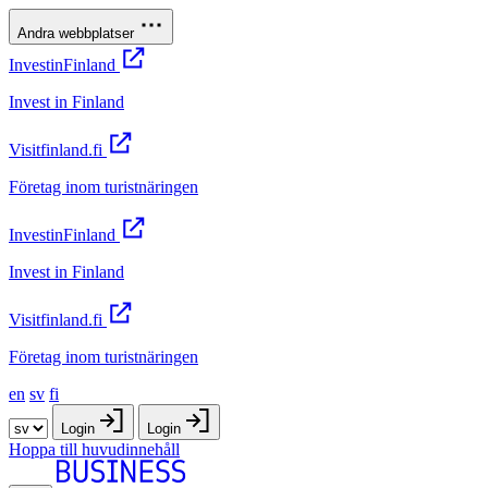
Andra webbplatser
InvestinFinland
Invest in Finland
Visitfinland.fi
Företag inom turistnäringen
InvestinFinland
Invest in Finland
Visitfinland.fi
Företag inom turistnäringen
en
sv
fi
Login
Login
Hoppa till huvudinnehåll