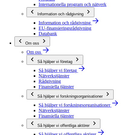
Internationella program och nätverk
Information och rådgivning
Information och rådgivning
EU-finansieringsrådgivning
Databank
Om oss
Om oss
Så hjälper vi företag
Så hjälper vi företag
Nätverkstjänster
Rådgivning
Finansiella tjänster
Så hjälper vi forskningsorganisationer
Så hjälper vi forskningsorganisationer
Nätverkstjänster
Finansiella tjänster
Så hjälper vi offentliga aktörer
Så hjälper vi offentliga aktörer