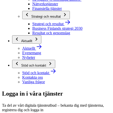
Nätverkstjänster
Finansiella tjänster
Strategi och resultat
Strategi och resultat
Business Finlands strategi 2030
Resultat och genomslag
Aktuellt
Aktuellt
Evenemang
Nyheter
Stöd och kontakt
Stöd och kontakt
Kontakta oss
Vanliga frågor
Logga in i våra tjänster
Ta del av vårt digitala tjänsteutbud – bekanta dig med tjänsterna,
registrera dig och logga in