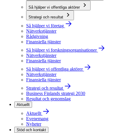
Så hjälper vi offentliga aktörer
Strategi och resultat
Så hjälper vi företag
Nätverkstjänster
Rådgivning
Finansiella tjänster
Så hjälper vi forskningsorganisationer
Nätverkstjänster
Finansiella tjänster
Så hjälper vi offentliga aktörer
Nätverkstjänster
Finansiella tjänster
Strategi och resultat
Business Finlands strategi 2030
Resultat och genomslag
Aktuellt
Aktuellt
Evenemang
Nyheter
Stöd och kontakt