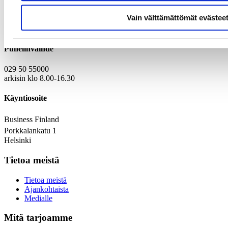
Vain välttämättömät evästee
Kirjaamo
Laskutustiedot
Puhelinvaihde
029 50 55000
arkisin klo 8.00-16.30
Käyntiosoite
Business Finland
Porkkalankatu 1
Helsinki
Tietoa meistä
Tietoa meistä
Ajankohtaista
Medialle
Mitä tarjoamme