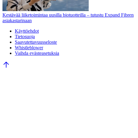
Kestävää liiketoimintaa uusilla biotuotteilla – tutustu Expand Fibren
asiakastarinaan
Käyttöehdot
Tietosuoja
Saavutettavuusseloste
Whistleblower
Vaihda evästeasetuksia