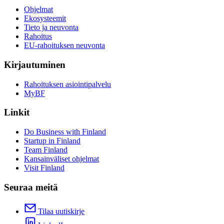
Ohjelmat
Ekosysteemit
Tieto ja neuvonta
Rahoitus
EU-rahoituksen neuvonta
Kirjautuminen
Rahoituksen asiointipalvelu
MyBF
Linkit
Do Business with Finland
Startup in Finland
Team Finland
Kansainväliset ohjelmat
Visit Finland
Seuraa meitä
Tilaa uutiskirje