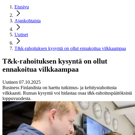
Etusivu
Ajankohtaista
Uutiset
T&k-rahoituksen kysyntä on ollut ennakoitua vilkkaampaa
T&k-rahoituksen kysyntä on ollut
ennakoitua vilkkaampaa
Uutinen 07.10.2025
Business Finlandista on haettu tutkimus- ja kehitysrahoitusta
vilkkaasti. Runsas kysyntä voi hidastaa osaa t&k-rahoituspäätöksistä
loppuvuodesta.