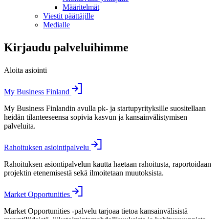
Määritelmät
Viestit päättäjille
Medialle
Kirjaudu palveluihimme
Aloita asiointi
My Business Finland
My Business Finlandin avulla pk- ja startupyrityksille suositellaan
heidän tilanteeseensa sopivia kasvun ja kansainvälistymisen
palveluita.
Rahoituksen asiointipalvelu
Rahoituksen asiontipalvelun kautta haetaan rahoitusta, raportoidaan
projektin etenemisestä sekä ilmoitetaan muutoksista.
Market Opportunities
Market Opportunities -palvelu tarjoaa tietoa kansainvälisistä