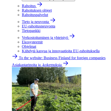
Rahoitus
Rahoituksen ohjeet
Rahoituspalvelut
Tieto ja neuvonta
EU-rahoitusneuvonta
Tietopankki
Verkostoituminen ja yhteistyö
Ekosysteemit
Ohjelmat
Kiihdytä kasvua ja innovaatioita EU-rahoituksella
To the website: Business Finland for foreign companies
Asiakastarinoita ja -kokemuksia