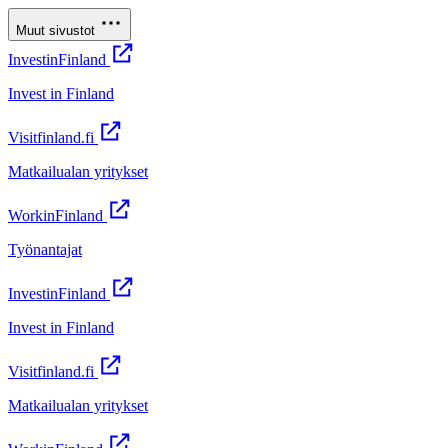
Muut sivustot
InvestinFinland
Invest in Finland
Visitfinland.fi
Matkailualan yritykset
WorkinFinland
Työnantajat
InvestinFinland
Invest in Finland
Visitfinland.fi
Matkailualan yritykset