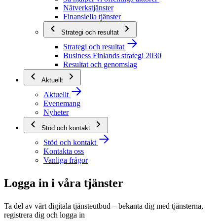
Nätverkstjänster
Finansiella tjänster
Strategi och resultat
Strategi och resultat
Business Finlands strategi 2030
Resultat och genomslag
Aktuellt
Aktuellt
Evenemang
Nyheter
Stöd och kontakt
Stöd och kontakt
Kontakta oss
Vanliga frågor
Logga in i våra tjänster
Ta del av vårt digitala tjänsteutbud – bekanta dig med tjänsterna,
registrera dig och logga in