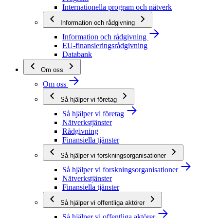
Internationella program och nätverk
Information och rådgivning
Information och rådgivning
EU-finansieringsrådgivning
Databank
Om oss
Om oss
Så hjälper vi företag
Så hjälper vi företag
Nätverkstjänster
Rådgivning
Finansiella tjänster
Så hjälper vi forskningsorganisationer
Så hjälper vi forskningsorganisationer
Nätverkstjänster
Finansiella tjänster
Så hjälper vi offentliga aktörer
Så hjälper vi offentliga aktörer