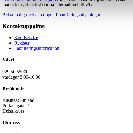
mat och dryck och siktar på internationell tillväxt.
Bekanta dig med alla öppna finansieringsutlysningar
Kontaktuppgifter
Kundservice
Register
Faktureringsinformation
Växel
029 50 55000
vardagar 8.00-16.30
Besökande
Business Finland
Porkalagatan 1
Helsingfors
Om oss