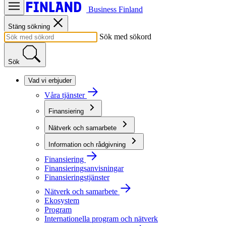
Business Finland
Stäng sökning
Sök med sökord
Sök
Vad vi erbjuder
Våra tjänster
Finansiering
Nätverk och samarbete
Information och rådgivning
Finansiering
Finansieringsanvisningar
Finansieringstjänster
Nätverk och samarbete
Ekosystem
Program
Internationella program och nätverk