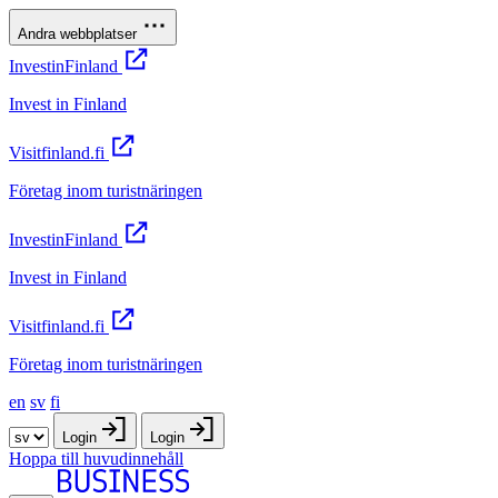
Andra webbplatser
InvestinFinland
Invest in Finland
Visitfinland.fi
Företag inom turistnäringen
InvestinFinland
Invest in Finland
Visitfinland.fi
Företag inom turistnäringen
en
sv
fi
Login
Login
Hoppa till huvudinnehåll