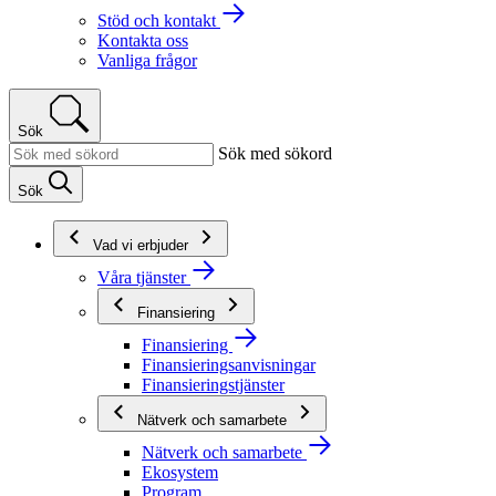
Stöd och kontakt
Kontakta oss
Vanliga frågor
Sök
Sök med sökord
Sök
Vad vi erbjuder
Våra tjänster
Finansiering
Finansiering
Finansieringsanvisningar
Finansieringstjänster
Nätverk och samarbete
Nätverk och samarbete
Ekosystem
Program