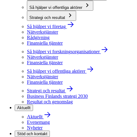
Så hjälper vi offentliga aktörer
Strategi och resultat
Så hjälper vi företag
Nätverkstjänster
Rådgivning
Finansiella tjänster
Så hjälper vi forskningsorganisationer
Nätverkstjänster
Finansiella tjänster
Så hjälper vi offentliga aktörer
Nätverkstjänster
Finansiella tjänster
Strategi och resultat
Business Finlands strategi 2030
Resultat och genomslag
Aktuellt
Aktuellt
Evenemang
Nyheter
Stöd och kontakt