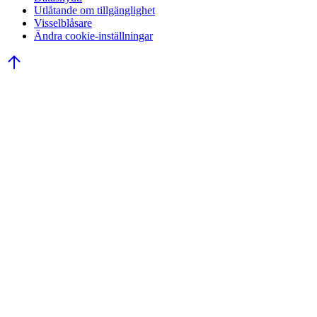
Utlåtande om tillgänglighet
Visselblåsare
Ändra cookie-inställningar