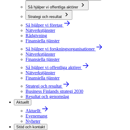
Så hjälper vi offentliga aktörer
Strategi och resultat
Så hjälper vi företag
Nätverkstjänster
Rådgivning
Finansiella tjänster
Så hjälper vi forskningsorganisationer
Nätverkstjänster
Finansiella tjänster
Så hjälper vi offentliga aktörer
Nätverkstjänster
Finansiella tjänster
Strategi och resultat
Business Finlands strategi 2030
Resultat och genomslag
Aktuellt
Aktuellt
Evenemang
Nyheter
Stöd och kontakt