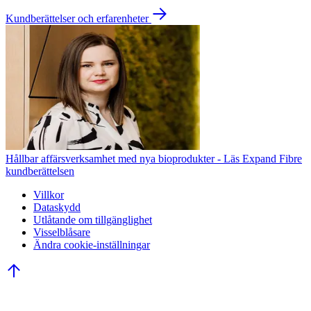
Kundberättelser och erfarenheter
Hållbar affärsverksamhet med nya bioprodukter - Läs Expand Fibre
kundberättelsen
Villkor
Dataskydd
Utlåtande om tillgänglighet
Visselblåsare
Ändra cookie-inställningar