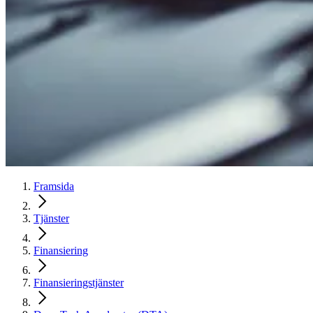
Framsida
Tjänster
Finansiering
Finansieringstjänster