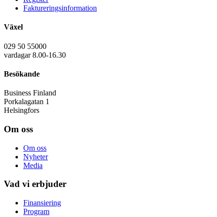
Faktureringsinformation
Växel
029 50 55000
vardagar 8.00-16.30
Besökande
Business Finland
Porkalagatan 1
Helsingfors
Om oss
Om oss
Nyheter
Media
Vad vi erbjuder
Finansiering
Program