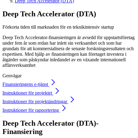
Deep Tech Accelerator (DTA)
Deep Tech
Accelerator (DTA)
Förkorta tiden till marknaden för en teknikintensiv startup
Deep Tech Accelerator-finansieringen är avsedd för uppstartsföretag
under fem år som redan har inlett sin verksamhet och som har
grundats för att kommersialisera de senaste forskningsresultaten och
expertisen. Med hjälp av finansieringen kan företaget investera i
åtgärder som påskyndar inledandet av en växande internationell
affärsverksamhet
Genvägar
Finansieringens e-tjänst
Instruktioner för projektet
Instruktioner för projektändringar
Instruktioner för rapportering
Deep Tech Accelerator (DTA)-
Finansiering