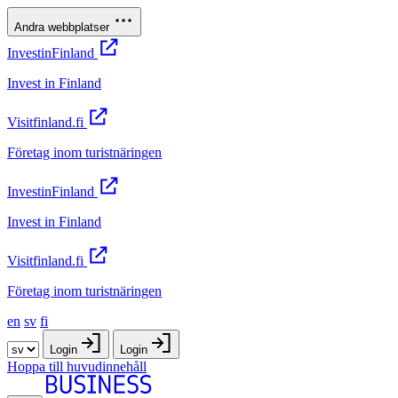
Andra webbplatser
InvestinFinland
Invest in Finland
Visitfinland.fi
Företag inom turistnäringen
InvestinFinland
Invest in Finland
Visitfinland.fi
Företag inom turistnäringen
en
sv
fi
Login
Login
Hoppa till huvudinnehåll