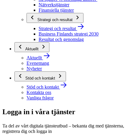
Nätverkstjänster
Finansiella tjänster
Strategi och resultat
Strategi och resultat
Business Finlands strategi 2030
Resultat och genomslag
Aktuellt
Aktuellt
Evenemang
Nyheter
Stöd och kontakt
Stöd och kontakt
Kontakta oss
Vanliga frågor
Logga in i våra tjänster
Ta del av vårt digitala tjänsteutbud – bekanta dig med tjänsterna,
registrera dig och logga in