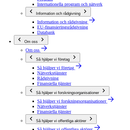
Internationella program och nätverk
Information och rådgivning
Information och rådgivning
EU-finansieringsrådgivning
Databank
Om oss
Om oss
Så hjälper vi företag
Så hjälper vi företag
Nätverkstjänster
Rådgivning
Finansiella tjänster
Så hjälper vi forskningsorganisationer
Så hjälper vi forskningsorganisationer
Nätverkstjänster
Finansiella tjänster
Så hjälper vi offentliga aktörer
Så hjälper vi offentliga aktörer