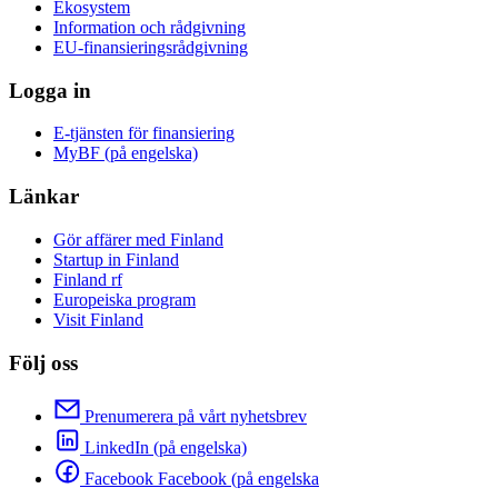
Ekosystem
Information och rådgivning
EU-finansieringsrådgivning
Logga in
E-tjänsten för finansiering
MyBF (på engelska)
Länkar
Gör affärer med Finland
Startup in Finland
Finland rf
Europeiska program
Visit Finland
Följ oss
Prenumerera på vårt nyhetsbrev
LinkedIn (på engelska)
Facebook Facebook (på engelska