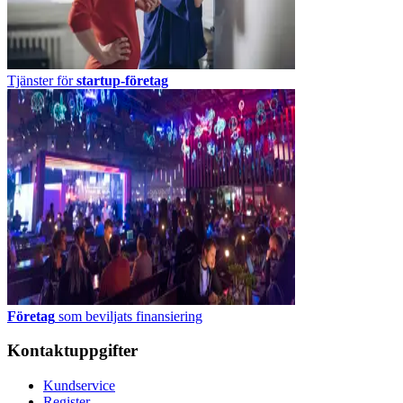
Tjänster för
startup-företag
Företag
som beviljats finansiering
Kontaktuppgifter
Kundservice
Register