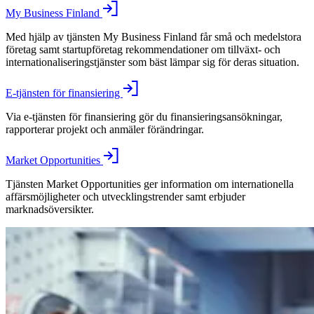
My Business Finland
Med hjälp av tjänsten My Business Finland får små och medelstora
företag samt startupföretag rekommendationer om tillväxt- och
internationaliseringstjänster som bäst lämpar sig för deras situation.
E-tjänsten för finansiering
Via e-tjänsten för finansiering gör du finansieringsansökningar,
rapporterar projekt och anmäler förändringar.
Market Opportunities
Tjänsten Market Opportunities ger information om internationella
affärsmöjligheter och utvecklingstrender samt erbjuder
marknadsöversikter.