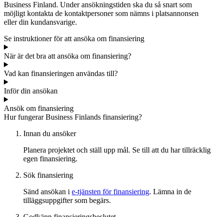
Business Finland. Under ansökningstiden ska du så snart som
möjligt kontakta de kontaktpersoner som nämns i platsannonsen
eller din kundansvarige.
Se instruktioner för att ansöka om finansiering
När är det bra att ansöka om finansiering?
Vad kan finansieringen användas till?
Inför din ansökan
Ansök om finansiering
Hur fungerar Business Finlands finansiering?
Innan du ansöker
Planera projektet och ställ upp mål. Se till att du har tillräcklig
egen finansiering.
Sök finansiering
Sänd ansökan i
e-tjänsten för finansiering
. Lämna in de
tilläggsuppgifter som begärs.
Godkänn finansieringsbeslutet