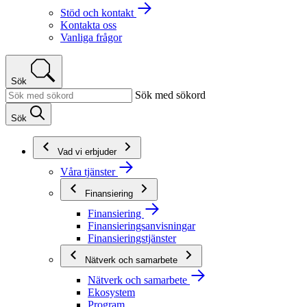
Stöd och kontakt
Kontakta oss
Vanliga frågor
Sök
Sök med sökord
Sök
Vad vi erbjuder
Våra tjänster
Finansiering
Finansiering
Finansieringsanvisningar
Finansieringstjänster
Nätverk och samarbete
Nätverk och samarbete
Ekosystem
Program