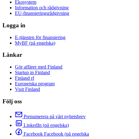
Ekosystem
Information och rådgivning
EU-finansieringsrådgivning
Logga in
E-tjänsten för finansiering
MyBF (på engelska)
Länkar
Gör affärer med Finland
Startup in Finland
Finland rf
Europeiska program
Visit Finland
Följ oss
Prenumerera på vårt nyhetsbrev
LinkedIn (på engelska)
Facebook Facebook (på engelska