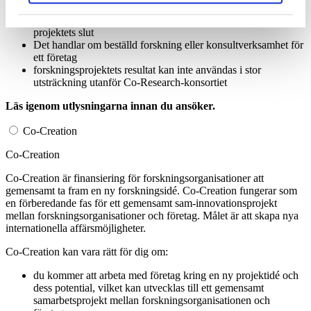
Resultaten som uppnås i projektet är inte offentliga efter
projektets slut
Det handlar om beställd forskning eller konsultverksamhet för
ett företag
forskningsprojektets resultat kan inte användas i stor
utsträckning utanför Co-Research-konsortiet
Läs igenom utlysningarna innan du ansöker.
Co-Creation
Co-Creation
Co-Creation är finansiering för forskningsorganisationer att
gemensamt ta fram en ny forskningsidé. Co-Creation fungerar som
en förberedande fas för ett gemensamt sam-innovationsprojekt
mellan forskningsorganisationer och företag. Målet är att skapa nya
internationella affärsmöjligheter.
Co-Creation kan vara rätt för dig om:
du kommer att arbeta med företag kring en ny projektidé och
dess potential, vilket kan utvecklas till ett gemensamt
samarbetsprojekt mellan forskningsorganisationen och