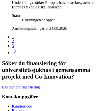
Undertaking) stärker Europas halvledarekosystem och
Europas teknologiska ledarskap.
Status
Utlysningen är öppen
Ansökningstiden går ut 24.09.2026
1
2
3
Söker du finansiering för
universitetssjukhus i gemensamma
projekt med Co-Innovation?
Läs mer om finansiering
Kontaktuppgifter
Kundservice
Register