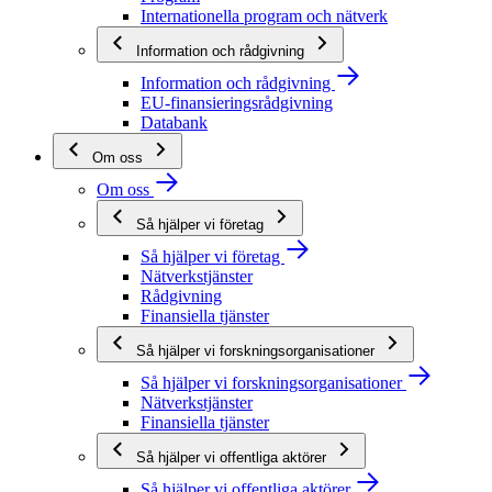
Internationella program och nätverk
Information och rådgivning
Information och rådgivning
EU-finansieringsrådgivning
Databank
Om oss
Om oss
Så hjälper vi företag
Så hjälper vi företag
Nätverkstjänster
Rådgivning
Finansiella tjänster
Så hjälper vi forskningsorganisationer
Så hjälper vi forskningsorganisationer
Nätverkstjänster
Finansiella tjänster
Så hjälper vi offentliga aktörer
Så hjälper vi offentliga aktörer