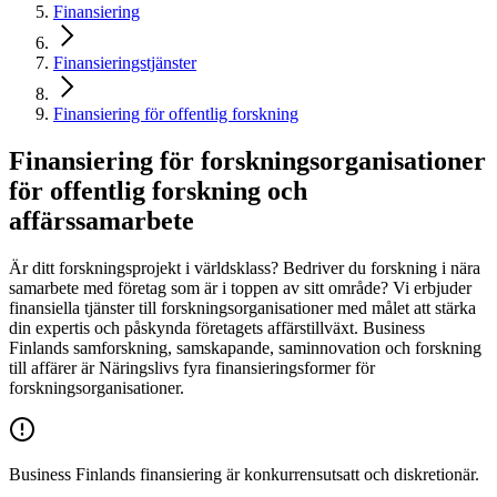
Finansiering
Finansieringstjänster
Finansiering för offentlig forskning
Finansiering för forskningsorganisationer
för offentlig forskning och
affärssamarbete
Är ditt forskningsprojekt i världsklass? Bedriver du forskning i nära
samarbete med företag som är i toppen av sitt område? Vi erbjuder
finansiella tjänster till forskningsorganisationer med målet att stärka
din expertis och påskynda företagets affärstillväxt. Business
Finlands samforskning, samskapande, saminnovation och forskning
till affärer är Näringslivs fyra finansieringsformer för
forskningsorganisationer.
Business Finlands finansiering är konkurrensutsatt och diskretionär.