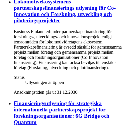
Lokomotivekosystemens
partnerskapsfinansierings utlysning för Co-
Innovation och Forskning, utveckling och
piloteringsprojekter
Business Finland erbjuder partnerskapsfinansiering för
forsknings-, utvecklings- och innovationsprojekt enligt
temaområden för lokomotivföretagens ekosystem.
Partnerskapsfinansiering är avsedd särskilt för gemensamma
projekt mellan företag och gemensamma projekt mellan
företag och forskningsorganisationer (Co-Innovation-
finansiering). Finansiering kan också beviljas till enskilda
företag (Forskning, utveckling och pilotfinansiering).
Status
Utlysningen är öppen
Ansökningstiden går ut 31.12.2030
Finansieringsutlysning för strategiska
internationella partnerskapsprojekt för
forskningsorganisationer: 6G Bridge och
Quantum