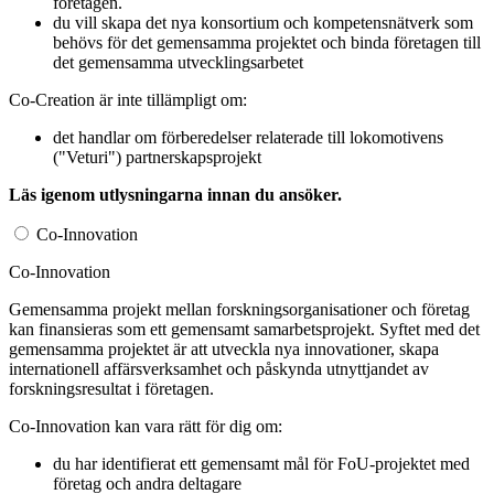
företagen.
du vill skapa det nya konsortium och kompetensnätverk som
behövs för det gemensamma projektet och binda företagen till
det gemensamma utvecklingsarbetet
Co-Creation är inte tillämpligt om:
det handlar om förberedelser relaterade till lokomotivens
("Veturi") partnerskapsprojekt
Läs igenom utlysningarna innan du ansöker.
Co-Innovation
Co-Innovation
Gemensamma projekt mellan forskningsorganisationer och företag
kan finansieras som ett gemensamt samarbetsprojekt. Syftet med det
gemensamma projektet är att utveckla nya innovationer, skapa
internationell affärsverksamhet och påskynda utnyttjandet av
forskningsresultat i företagen.
Co-Innovation kan vara rätt för dig om:
du har identifierat ett gemensamt mål för FoU-projektet med
företag och andra deltagare