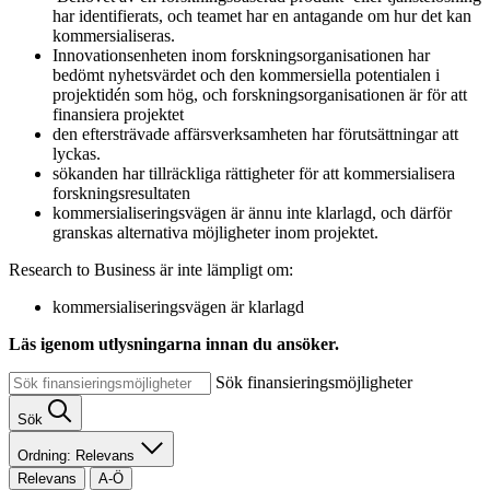
har identifierats, och teamet har en antagande om hur det kan
kommersialiseras.
Innovationsenheten inom forskningsorganisationen har
bedömt nyhetsvärdet och den kommersiella potentialen i
projektidén som hög, och forskningsorganisationen är för att
finansiera projektet
den eftersträvade affärsverksamheten har förutsättningar att
lyckas.
sökanden har tillräckliga rättigheter för att kommersialisera
forskningsresultaten
kommersialiseringsvägen är ännu inte klarlagd, och därför
granskas alternativa möjligheter inom projektet.
Research to Business är inte lämpligt om:
kommersialiseringsvägen är klarlagd
Läs igenom utlysningarna innan du ansöker.
Sök finansieringsmöjligheter
Sök
Ordning: Relevans
Relevans
A-Ö