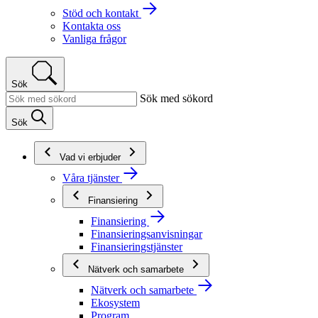
Stöd och kontakt
Kontakta oss
Vanliga frågor
Sök
Sök med sökord
Sök
Vad vi erbjuder
Våra tjänster
Finansiering
Finansiering
Finansieringsanvisningar
Finansieringstjänster
Nätverk och samarbete
Nätverk och samarbete
Ekosystem
Program