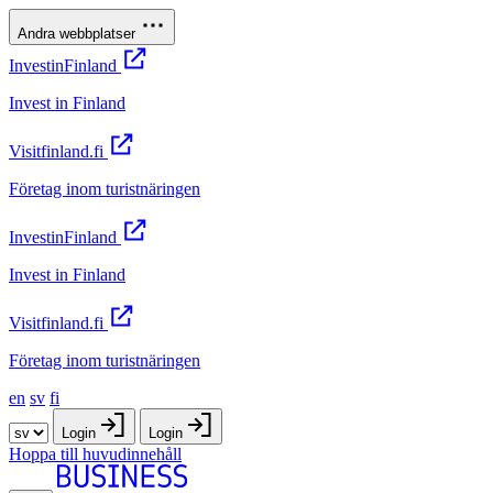
Andra webbplatser
InvestinFinland
Invest in Finland
Visitfinland.fi
Företag inom turistnäringen
InvestinFinland
Invest in Finland
Visitfinland.fi
Företag inom turistnäringen
en
sv
fi
Login
Login
Hoppa till huvudinnehåll