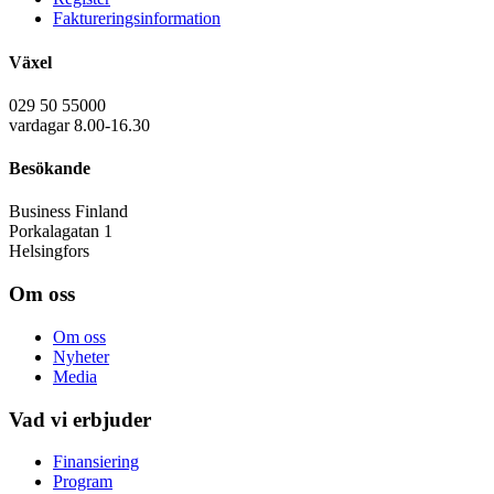
Faktureringsinformation
Växel
029 50 55000
vardagar 8.00-16.30
Besökande
Business Finland
Porkalagatan 1
Helsingfors
Om oss
Om oss
Nyheter
Media
Vad vi erbjuder
Finansiering
Program