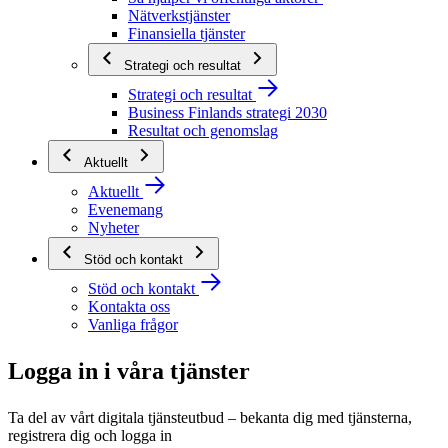
Nätverkstjänster
Finansiella tjänster
Strategi och resultat
Strategi och resultat
Business Finlands strategi 2030
Resultat och genomslag
Aktuellt
Aktuellt
Evenemang
Nyheter
Stöd och kontakt
Stöd och kontakt
Kontakta oss
Vanliga frågor
Logga in i våra tjänster
Ta del av vårt digitala tjänsteutbud – bekanta dig med tjänsterna,
registrera dig och logga in