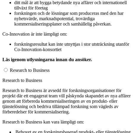
ditt mål är att bygga betydande nya affärer och internationell
tillväxt för företag
forskningen och de lösningar som produceras med den har
nyhetsvärde, marknadspotential, trovärdiga
kommersialiseringsplaner och samhällelig påverkan.
Co-Innovation är inte lämpligt om:
forskningsresultat kan inte utnyttjas i stor utsträckning utanför
Co-Innovation-konsortiet
Läs igenom utlysningarna innan du ansöker.
Research to Business
Research to Business
Research to Business är avsedd för forskningsorganisationer för
projekt där ett engagerat team vill påskynda skapandet av nya affärer
genom att förbereda kommersialiseringen av en produkt- eller
tjänstelösning och bedriva tillämpad forskning som vägleds av
förberedelser för kommersialisering.
Research to Business kan vara lämpligt om:
Behovet av en forskningsbaserad produkt- eller tjänstelösning