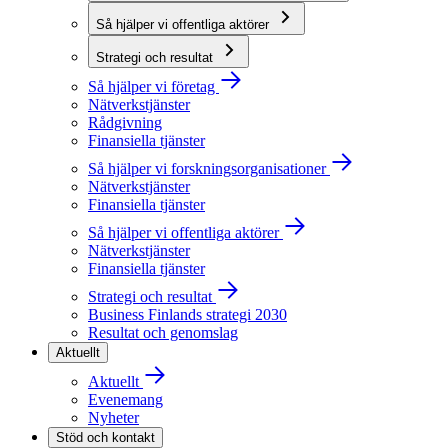
Så hjälper vi offentliga aktörer
Strategi och resultat
Så hjälper vi företag
Nätverkstjänster
Rådgivning
Finansiella tjänster
Så hjälper vi forskningsorganisationer
Nätverkstjänster
Finansiella tjänster
Så hjälper vi offentliga aktörer
Nätverkstjänster
Finansiella tjänster
Strategi och resultat
Business Finlands strategi 2030
Resultat och genomslag
Aktuellt
Aktuellt
Evenemang
Nyheter
Stöd och kontakt