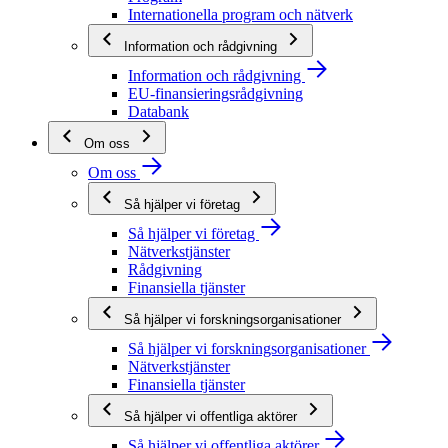
Internationella program och nätverk
Information och rådgivning
Information och rådgivning
EU-finansieringsrådgivning
Databank
Om oss
Om oss
Så hjälper vi företag
Så hjälper vi företag
Nätverkstjänster
Rådgivning
Finansiella tjänster
Så hjälper vi forskningsorganisationer
Så hjälper vi forskningsorganisationer
Nätverkstjänster
Finansiella tjänster
Så hjälper vi offentliga aktörer
Så hjälper vi offentliga aktörer