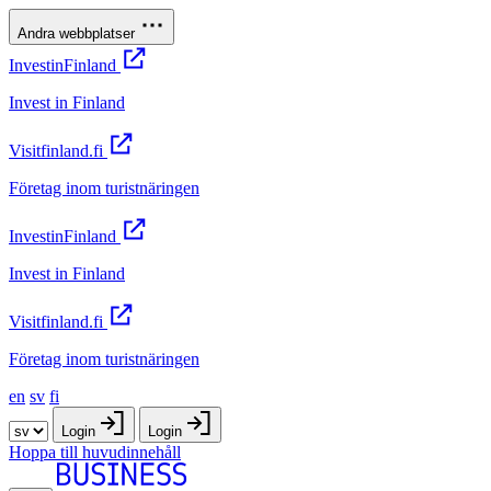
Andra webbplatser
InvestinFinland
Invest in Finland
Visitfinland.fi
Företag inom turistnäringen
InvestinFinland
Invest in Finland
Visitfinland.fi
Företag inom turistnäringen
en
sv
fi
Login
Login
Hoppa till huvudinnehåll