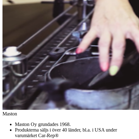
Maston
Maston Oy grundades 1968.
Produkterna säljs i över 40 länder, bl.a. i USA under
varumärket Car-Rep®