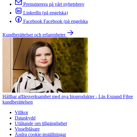
Prenumerera på vårt nyhetsbrev
LinkedIn (på engelska)
Facebook Facebook (på engelska
Kundberättelser och erfarenheter
Hållbar affärsverksamhet med nya bioprodukter - Läs Expand Fibre
kundberättelsen
Villkor
Dataskydd
Utlåtande om tillgänglighet
Visselblåsare
Ändra cookie-inställningar