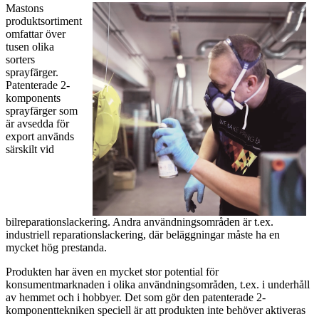
Mastons
produktsortiment
omfattar över
tusen olika
sorters
sprayfärger.
Patenterade 2-
komponents
sprayfärger som
är avsedda för
export används
särskilt vid
bilreparationslackering. Andra användningsområden är t.ex.
industriell reparationslackering, där beläggningar måste ha en
mycket hög prestanda.
Produkten har även en mycket stor potential för
konsumentmarknaden i olika användningsområden, t.ex. i underhåll
av hemmet och i hobbyer. Det som gör den patenterade 2-
komponenttekniken speciell är att produkten inte behöver aktiveras