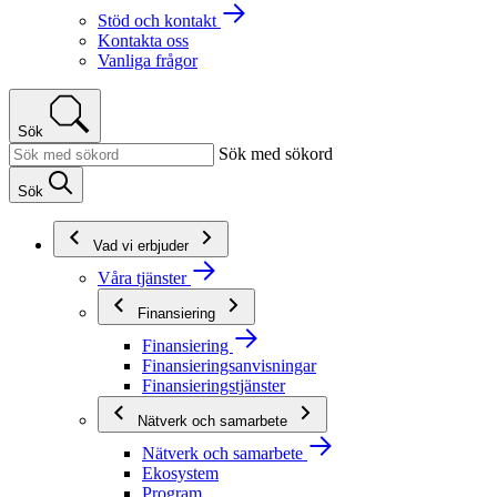
Stöd och kontakt
Kontakta oss
Vanliga frågor
Sök
Sök med sökord
Sök
Vad vi erbjuder
Våra tjänster
Finansiering
Finansiering
Finansieringsanvisningar
Finansieringstjänster
Nätverk och samarbete
Nätverk och samarbete
Ekosystem
Program