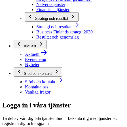
Nätverkstjänster
Finansiella tjänster
Strategi och resultat
Strategi och resultat
Business Finlands strategi 2030
Resultat och genomslag
Aktuellt
Aktuellt
Evenemang
Nyheter
Stöd och kontakt
Stöd och kontakt
Kontakta oss
Vanliga frågor
Logga in i våra tjänster
Ta del av vårt digitala tjänsteutbud – bekanta dig med tjänsterna,
registrera dig och logga in