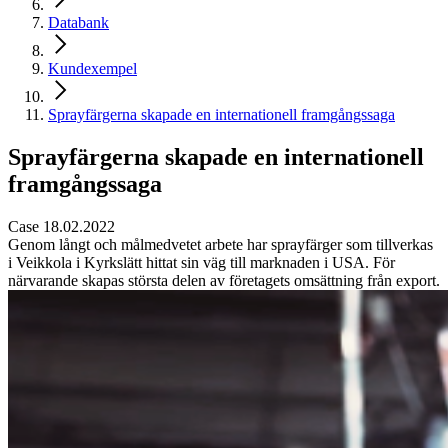
Databank
Kundexempel
Sprayfärgerna skapade en internationell framgångssaga
Sprayfärgerna skapade en internationell
framgångssaga
Case 18.02.2022
Genom långt och målmedvetet arbete har sprayfärger som tillverkas
i Veikkola i Kyrkslätt hittat sin väg till marknaden i USA. För
närvarande skapas största delen av företagets omsättning från export.