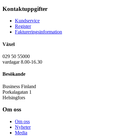
Kontaktuppgifter
Kundservice
Register
Faktureringsinformation
Växel
029 50 55000
vardagar 8.00-16.30
Besökande
Business Finland
Porkalagatan 1
Helsingfors
Om oss
Om oss
Nyheter
Media