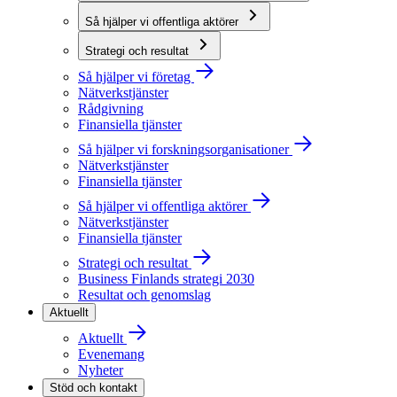
Så hjälper vi offentliga aktörer
Strategi och resultat
Så hjälper vi företag
Nätverkstjänster
Rådgivning
Finansiella tjänster
Så hjälper vi forskningsorganisationer
Nätverkstjänster
Finansiella tjänster
Så hjälper vi offentliga aktörer
Nätverkstjänster
Finansiella tjänster
Strategi och resultat
Business Finlands strategi 2030
Resultat och genomslag
Aktuellt
Aktuellt
Evenemang
Nyheter
Stöd och kontakt