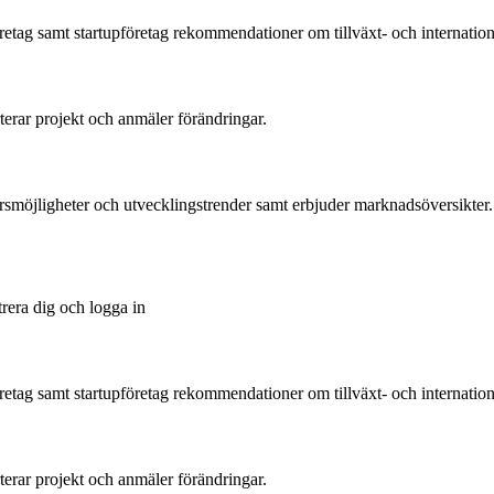
tag samt startupföretag rekommendationer om tillväxt- och international
rterar projekt och anmäler förändringar.
ärsmöjligheter och utvecklingstrender samt erbjuder marknadsöversikter.
trera dig och logga in
tag samt startupföretag rekommendationer om tillväxt- och international
rterar projekt och anmäler förändringar.