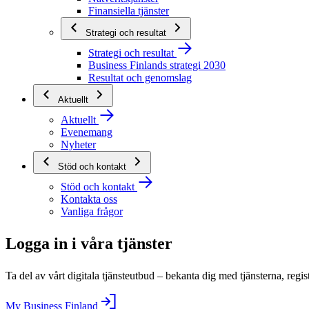
Finansiella tjänster
Strategi och resultat
Strategi och resultat
Business Finlands strategi 2030
Resultat och genomslag
Aktuellt
Aktuellt
Evenemang
Nyheter
Stöd och kontakt
Stöd och kontakt
Kontakta oss
Vanliga frågor
Logga in i våra tjänster
Ta del av vårt digitala tjänsteutbud – bekanta dig med tjänsterna, regis
My Business Finland