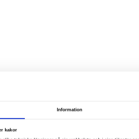
Information
r kakor