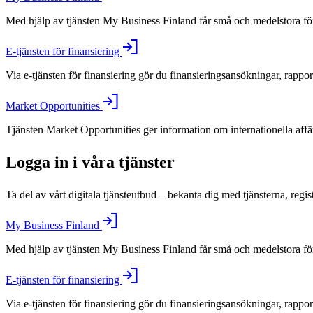
Med hjälp av tjänsten My Business Finland får små och medelstora före
E-tjänsten för finansiering
Via e-tjänsten för finansiering gör du finansieringsansökningar, rappo
Market Opportunities
Tjänsten Market Opportunities ger information om internationella aff
Logga in i våra tjänster
Ta del av vårt digitala tjänsteutbud – bekanta dig med tjänsterna, regis
My Business Finland
Med hjälp av tjänsten My Business Finland får små och medelstora före
E-tjänsten för finansiering
Via e-tjänsten för finansiering gör du finansieringsansökningar, rappo