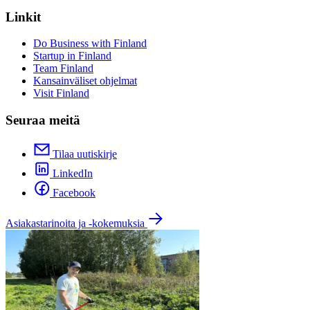
Linkit
Do Business with Finland
Startup in Finland
Team Finland
Kansainväliset ohjelmat
Visit Finland
Seuraa meitä
Tilaa uutiskirje
LinkedIn
Facebook
Asiakastarinoita ja -kokemuksia