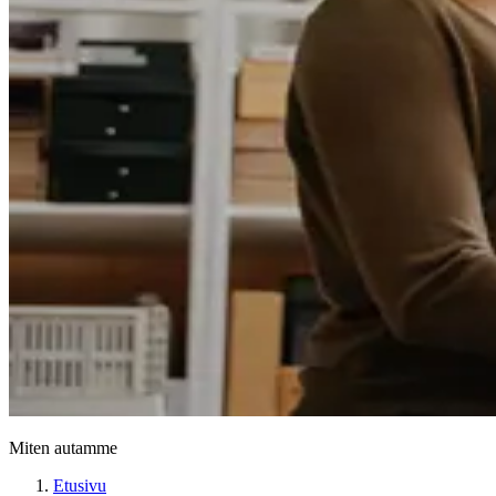
Miten autamme
Etusivu