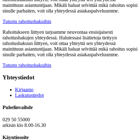
mainittuun asiantuntijaan. Mikäli haluat selvittää mikä rahoitus sopisi
sinulle parhaiten, voit olla yhteydessä asiakaspalveluumme.
Tutustu rahoitushakuihin
Rahoitukseen liittyen tarjoamme neuvontaa ensisijaisesti
rahoitushakujen yhteydessä. Halutessasi lisätietoja tiettyyn
rahoitushakuun liittyen, voit ottaa yhteyttä sen yhteydessä
mainittuun asiantuntijaan. Mikäli haluat selvittää mikä rahoitus sopisi
sinulle parhaiten, voit olla yhteydessä asiakaspalveluumme.
Tutustu rahoitushakuihin
Yhteystiedot
Kirjaamo
Laskutustiedot
Puhelinvaihde
029 50 55000
arkisin klo 8.00-16.30
Käyntiosoite