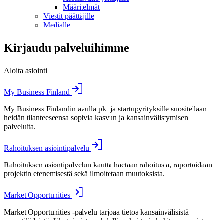
Määritelmät
Viestit päättäjille
Medialle
Kirjaudu palveluihimme
Aloita asiointi
My Business Finland
My Business Finlandin avulla pk- ja startupyrityksille suositellaan
heidän tilanteeseensa sopivia kasvun ja kansainvälistymisen
palveluita.
Rahoituksen asiointipalvelu
Rahoituksen asiontipalvelun kautta haetaan rahoitusta, raportoidaan
projektin etenemisestä sekä ilmoitetaan muutoksista.
Market Opportunities
Market Opportunities -palvelu tarjoaa tietoa kansainvälisistä