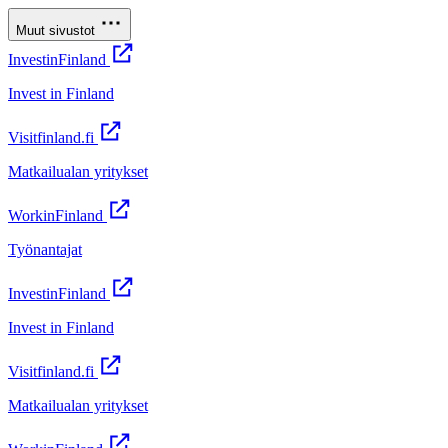
Muut sivustot
InvestinFinland
Invest in Finland
Visitfinland.fi
Matkailualan yritykset
WorkinFinland
Työnantajat
InvestinFinland
Invest in Finland
Visitfinland.fi
Matkailualan yritykset