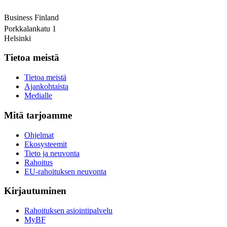
Business Finland
Porkkalankatu 1
Helsinki
Tietoa meistä
Tietoa meistä
Ajankohtaista
Medialle
Mitä tarjoamme
Ohjelmat
Ekosysteemit
Tieto ja neuvonta
Rahoitus
EU-rahoituksen neuvonta
Kirjautuminen
Rahoituksen asiointipalvelu
MyBF