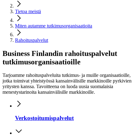
Tietoa meistä
Miten autamme tutkimusorganisaatioita
Rahoituspalvelut
Business Finlandin rahoituspalvelut
tutkimusorganisaatioille
Tarjoamme rahoituspalveluita tutkimus- ja muille organisaatioille,
jotka toimivat yhteistyössä kansainvälisille markkinoille pyrkivien
yritysten kanssa. Tavoitteena on luoda uusia suomalaisia
menestystarinoita kansainvälisille markkinoille.
Verkostoitumispalvelut