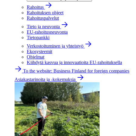
Rahoitus
Rahoituksen ohjeet
Rahoituspalvelut
Tieto ja neuvonta
EU-rahoitusneuvonta
Tietopankki
Verkostoituminen ja yhteistyö
Ekosysteemit
Ohjelmat
Kiihdytä kasvua ja innovaatioita EU-rahoituksella
To the website: Business Finland for foreign companies
Asiakastarinoita ja -kokemuksia