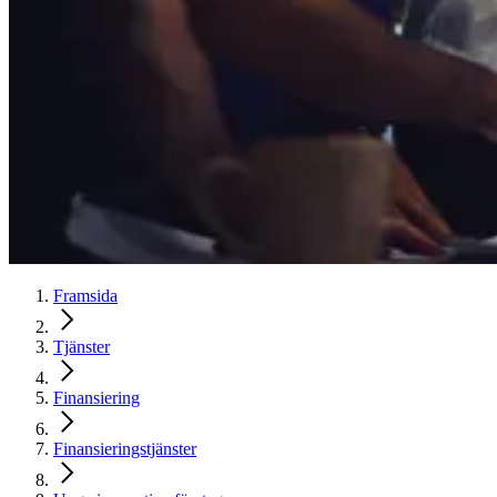
Framsida
Tjänster
Finansiering
Finansieringstjänster