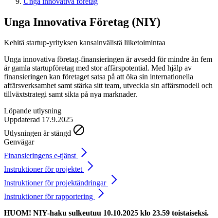
Unga innovativa företag
Unga Innovativa
Företag (NIY)
Kehitä startup-yrityksen kansainvälistä liiketoimintaa
Unga innovativa företag-finansieringen är avsedd för mindre än fem
år gamla startupföretag med stor affärspotential. Med hjälp av
finansieringen kan företaget satsa på att öka sin internationella
affärsverksamhet samt stärka sitt team, utveckla sin affärsmodell och
tillväxtstrategi samt sikta på nya marknader.
Löpande utlysning
Uppdaterad 17.9.2025
Utlysningen är stängd
Genvägar
Finansieringens e-tjänst
Instruktioner för projektet
Instruktioner för projektändringar
Instruktioner för rapportering
HUOM! NIY-haku sulkeutuu 10.10.2025 klo 23.59 toistaiseksi.