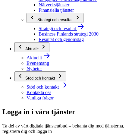
Nätverkstjänster
Finansiella tjänster
Strategi och resultat
Strategi och resultat
Business Finlands strategi 2030
Resultat och genomslag
Aktuellt
Aktuellt
Evenemang
Nyheter
Stöd och kontakt
Stöd och kontakt
Kontakta oss
Vanliga frågor
Logga in i våra tjänster
Ta del av vårt digitala tjänsteutbud – bekanta dig med tjänsterna,
registrera dig och logga in