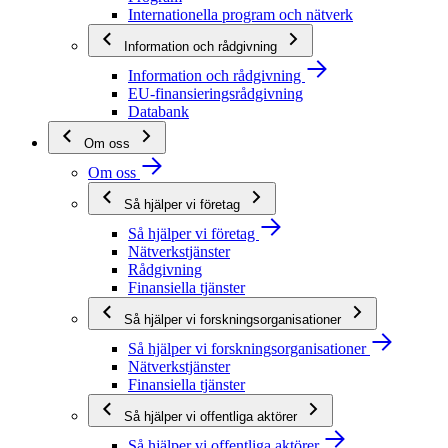
Internationella program och nätverk
Information och rådgivning
Information och rådgivning
EU-finansieringsrådgivning
Databank
Om oss
Om oss
Så hjälper vi företag
Så hjälper vi företag
Nätverkstjänster
Rådgivning
Finansiella tjänster
Så hjälper vi forskningsorganisationer
Så hjälper vi forskningsorganisationer
Nätverkstjänster
Finansiella tjänster
Så hjälper vi offentliga aktörer
Så hjälper vi offentliga aktörer