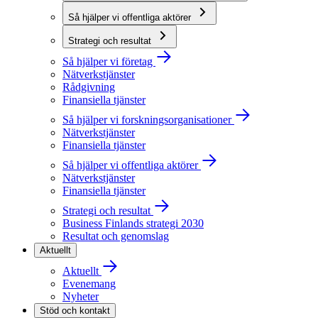
Så hjälper vi offentliga aktörer
Strategi och resultat
Så hjälper vi företag
Nätverkstjänster
Rådgivning
Finansiella tjänster
Så hjälper vi forskningsorganisationer
Nätverkstjänster
Finansiella tjänster
Så hjälper vi offentliga aktörer
Nätverkstjänster
Finansiella tjänster
Strategi och resultat
Business Finlands strategi 2030
Resultat och genomslag
Aktuellt
Aktuellt
Evenemang
Nyheter
Stöd och kontakt