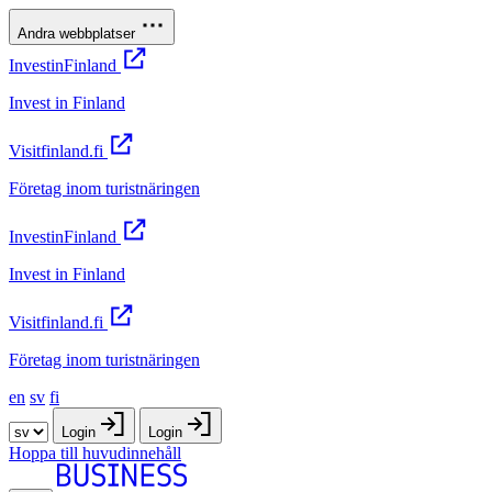
Andra webbplatser
InvestinFinland
Invest in Finland
Visitfinland.fi
Företag inom turistnäringen
InvestinFinland
Invest in Finland
Visitfinland.fi
Företag inom turistnäringen
en
sv
fi
Login
Login
Hoppa till huvudinnehåll