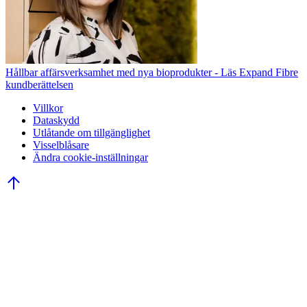
Hållbar affärsverksamhet med nya bioprodukter - Läs Expand Fibre
kundberättelsen
Villkor
Dataskydd
Utlåtande om tillgänglighet
Visselblåsare
Ändra cookie-inställningar