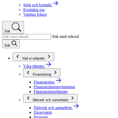
Stöd och kontakt
Kontakta oss
Vanliga frågor
Sök
Sök med sökord
Sök
Vad vi erbjuder
Våra tjänster
Finansiering
Finansiering
Finansieringsanvisningar
Finansieringstjänster
Nätverk och samarbete
Nätverk och samarbete
Ekosystem
Program