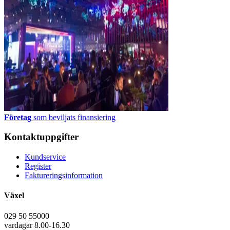
Företag
som beviljats finansiering
Kontaktuppgifter
Kundservice
Register
Faktureringsinformation
Växel
029 50 55000
vardagar 8.00-16.30