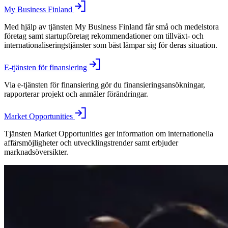
My Business Finland
Med hjälp av tjänsten My Business Finland får små och medelstora
företag samt startupföretag rekommendationer om tillväxt- och
internationaliseringstjänster som bäst lämpar sig för deras situation.
E-tjänsten för finansiering
Via e-tjänsten för finansiering gör du finansieringsansökningar,
rapporterar projekt och anmäler förändringar.
Market Opportunities
Tjänsten Market Opportunities ger information om internationella
affärsmöjligheter och utvecklingstrender samt erbjuder
marknadsöversikter.