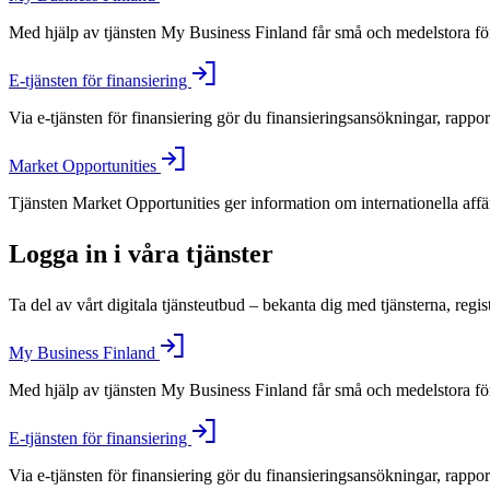
Med hjälp av tjänsten My Business Finland får små och medelstora före
E-tjänsten för finansiering
Via e-tjänsten för finansiering gör du finansieringsansökningar, rappo
Market Opportunities
Tjänsten Market Opportunities ger information om internationella aff
Logga in i våra tjänster
Ta del av vårt digitala tjänsteutbud – bekanta dig med tjänsterna, regis
My Business Finland
Med hjälp av tjänsten My Business Finland får små och medelstora före
E-tjänsten för finansiering
Via e-tjänsten för finansiering gör du finansieringsansökningar, rappo