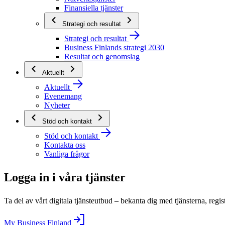
Finansiella tjänster
Strategi och resultat
Strategi och resultat
Business Finlands strategi 2030
Resultat och genomslag
Aktuellt
Aktuellt
Evenemang
Nyheter
Stöd och kontakt
Stöd och kontakt
Kontakta oss
Vanliga frågor
Logga in i våra tjänster
Ta del av vårt digitala tjänsteutbud – bekanta dig med tjänsterna, regis
My Business Finland