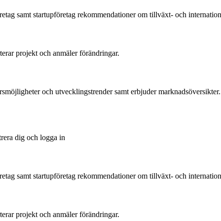
tag samt startupföretag rekommendationer om tillväxt- och international
rterar projekt och anmäler förändringar.
ärsmöjligheter och utvecklingstrender samt erbjuder marknadsöversikter.
trera dig och logga in
tag samt startupföretag rekommendationer om tillväxt- och international
rterar projekt och anmäler förändringar.