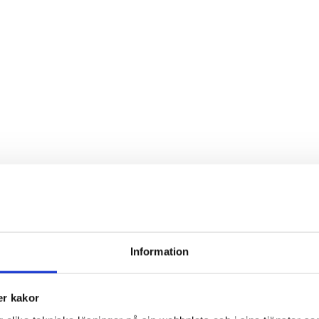
Information
r kakor