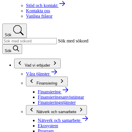
Stöd och kontakt
Kontakta oss
Vanliga frågor
Sök
Sök med sökord
Sök
Vad vi erbjuder
Våra tjänster
Finansiering
Finansiering
Finansieringsanvisningar
Finansieringstjänster
Nätverk och samarbete
Nätverk och samarbete
Ekosystem
Program