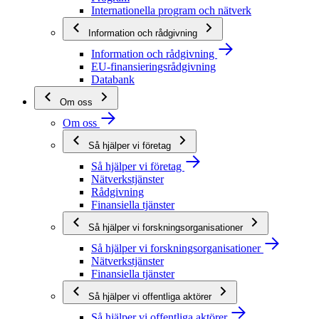
Internationella program och nätverk
Information och rådgivning
Information och rådgivning
EU-finansieringsrådgivning
Databank
Om oss
Om oss
Så hjälper vi företag
Så hjälper vi företag
Nätverkstjänster
Rådgivning
Finansiella tjänster
Så hjälper vi forskningsorganisationer
Så hjälper vi forskningsorganisationer
Nätverkstjänster
Finansiella tjänster
Så hjälper vi offentliga aktörer
Så hjälper vi offentliga aktörer