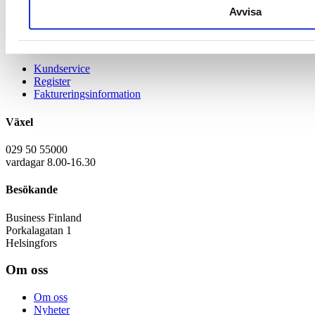
Avvisa
Utlysningsdeklaration och anvisningar (pdf)
Kontaktuppgifter
Kundservice
Register
Faktureringsinformation
Växel
029 50 55000
vardagar 8.00-16.30
Besökande
Business Finland
Porkalagatan 1
Helsingfors
Om oss
Om oss
Nyheter