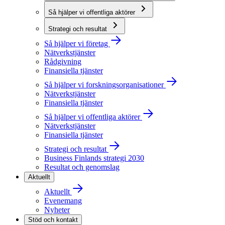
Så hjälper vi offentliga aktörer
Strategi och resultat
Så hjälper vi företag
Nätverkstjänster
Rådgivning
Finansiella tjänster
Så hjälper vi forskningsorganisationer
Nätverkstjänster
Finansiella tjänster
Så hjälper vi offentliga aktörer
Nätverkstjänster
Finansiella tjänster
Strategi och resultat
Business Finlands strategi 2030
Resultat och genomslag
Aktuellt
Aktuellt
Evenemang
Nyheter
Stöd och kontakt