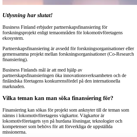
Utlysning har slutat!
Business Finland erbjuder partnerskapsfinansiering för
forskningsprojekt enligt temaområden för lokomotivföretagens
ekosystem.
Partnerskapsfinansiering är avsedd för forskningsorganisationer eller
gemensamma projekt mellan forskningsorganisationer (Co-Research
finansiering).
Business Finlands mål är att med hjälp av
partnerskapsfinansieringen öka innovationsverksamheten och de
finländska företagens konkurrensfördel på den internationella
marknaden.
Vilka teman kan man söka finansiering för?
Finansiering kan sökas för projekt som anknyter till de teman som
nämns i lokomotivföretagens vägkartor. Vägkartor är
lokomotivföretagets syn på hurdana lösningar, teknologier och
kompetenser som behövs för att förverkliga de uppställda
missionerna.