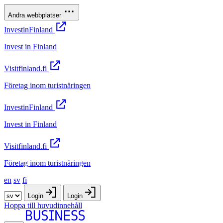
Andra webbplatser
InvestinFinland
Invest in Finland
Visitfinland.fi
Företag inom turistnäringen
InvestinFinland
Invest in Finland
Visitfinland.fi
Företag inom turistnäringen
en
sv
fi
Login
Login
Hoppa till huvudinnehåll