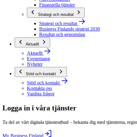
Finansiella tjänster
Strategi och resultat
Strategi och resultat
Business Finlands strategi 2030
Resultat och genomslag
Aktuellt
Aktuellt
Evenemang
Nyheter
Stöd och kontakt
Stöd och kontakt
Kontakta oss
Vanliga frågor
Logga in i våra tjänster
Ta del av vårt digitala tjänsteutbud – bekanta dig med tjänsterna, regis
My Business Finland