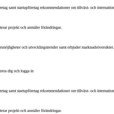
tag samt startupföretag rekommendationer om tillväxt- och international
rterar projekt och anmäler förändringar.
ärsmöjligheter och utvecklingstrender samt erbjuder marknadsöversikter.
trera dig och logga in
tag samt startupföretag rekommendationer om tillväxt- och international
rterar projekt och anmäler förändringar.