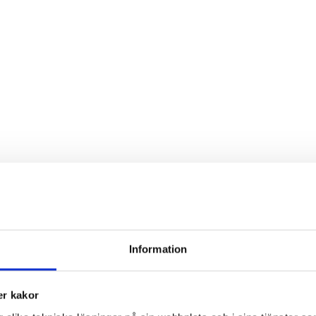
Information
r kakor