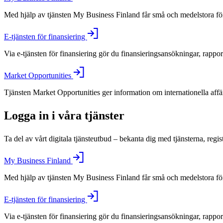
Med hjälp av tjänsten My Business Finland får små och medelstora före
E-tjänsten för finansiering
Via e-tjänsten för finansiering gör du finansieringsansökningar, rappo
Market Opportunities
Tjänsten Market Opportunities ger information om internationella aff
Logga in i våra tjänster
Ta del av vårt digitala tjänsteutbud – bekanta dig med tjänsterna, regis
My Business Finland
Med hjälp av tjänsten My Business Finland får små och medelstora före
E-tjänsten för finansiering
Via e-tjänsten för finansiering gör du finansieringsansökningar, rappo