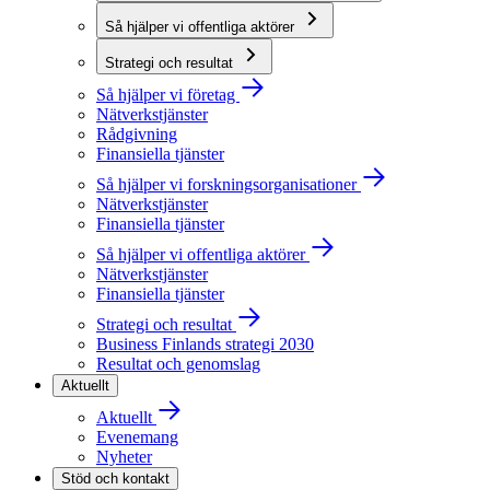
Så hjälper vi offentliga aktörer
Strategi och resultat
Så hjälper vi företag
Nätverkstjänster
Rådgivning
Finansiella tjänster
Så hjälper vi forskningsorganisationer
Nätverkstjänster
Finansiella tjänster
Så hjälper vi offentliga aktörer
Nätverkstjänster
Finansiella tjänster
Strategi och resultat
Business Finlands strategi 2030
Resultat och genomslag
Aktuellt
Aktuellt
Evenemang
Nyheter
Stöd och kontakt