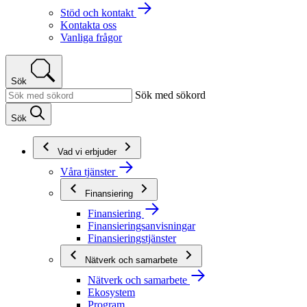
Stöd och kontakt
Kontakta oss
Vanliga frågor
Sök
Sök med sökord
Sök
Vad vi erbjuder
Våra tjänster
Finansiering
Finansiering
Finansieringsanvisningar
Finansieringstjänster
Nätverk och samarbete
Nätverk och samarbete
Ekosystem
Program