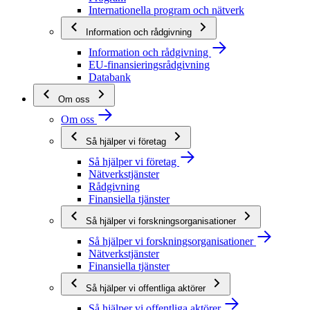
Internationella program och nätverk
Information och rådgivning
Information och rådgivning
EU-finansieringsrådgivning
Databank
Om oss
Om oss
Så hjälper vi företag
Så hjälper vi företag
Nätverkstjänster
Rådgivning
Finansiella tjänster
Så hjälper vi forskningsorganisationer
Så hjälper vi forskningsorganisationer
Nätverkstjänster
Finansiella tjänster
Så hjälper vi offentliga aktörer
Så hjälper vi offentliga aktörer