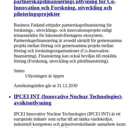
partnerskapsfinansierings utlysning för Co-
Innovation och Forskning, utveckling och
piloteringsprojekter
Business Finland erbjuder partnerskapsfinansiering för
forsknings-, utvecklings- och innovationsprojekt enligt
temaområden för lokomotivföretagens ekosystem.
Partnerskapsfinansiering är avsedd särskilt för gemensamma
projekt mellan företag och gemensamma projekt mellan
företag och forskningsorganisationer (Co-Innovation-
finansiering). Finansiering kan också beviljas till enskilda
företag (Forskning, utveckling och pilotfinansiering).
Status
Utlysningen är öppen
Ansökningstiden går ut 31.12.2030
IPCEI INT (Innovative Nuclear Technologies)-
avsiktsutlysning
IPCEI Innovative Nuclear Technologies (IPCEI INT) är ett
europeiskt initiativ som syftar till att stärka värdekedjor,
industriell kompetens och gränsöverskridande samarbete inom