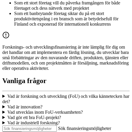
Som ett stort företag vill du påverka framgången för både
företaget och dess nätverk med projektet
Som ett banbrytande företag siktar du på ett stort
produktivitetsprång i en bransch som är betydelsefull för
Finland och exponerad för internationell konkurrens
Forsknings- och utvecklingsfinansiering är inte lämplig för dig om
det handlar om att implementera en färdig lösning, du utvecklar bara
små förbättringar av den nuvarande driften, produkten, tjänsten eller
driftsmodellen, och om projektmåtten är försäljning, marknadsföring
eller operativa aktiviteter.
Vanliga frågor
Vad är forskning och utveckling (FoU) och vilka kännetecken har
det?
Vad är innovation?
Vad utvecklas inom FoU-verksamheten?
Vad gör ett bra FoU-projekt?
Vad är industriell forskning?
Sök finansieringsmöjligheter