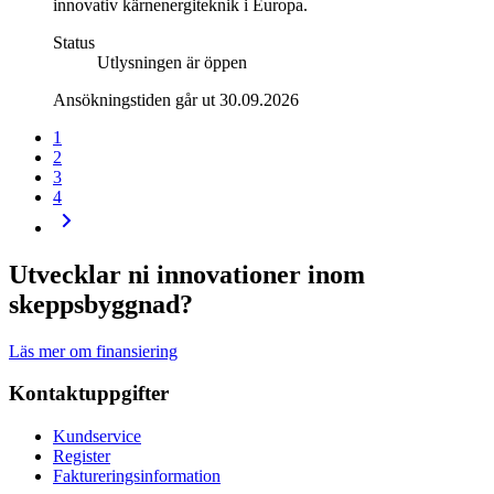
innovativ kärnenergiteknik i Europa.
Status
Utlysningen är öppen
Ansökningstiden går ut 30.09.2026
1
2
3
4
Utvecklar ni innovationer inom
skeppsbyggnad?
Läs mer om finansiering
Kontaktuppgifter
Kundservice
Register
Faktureringsinformation