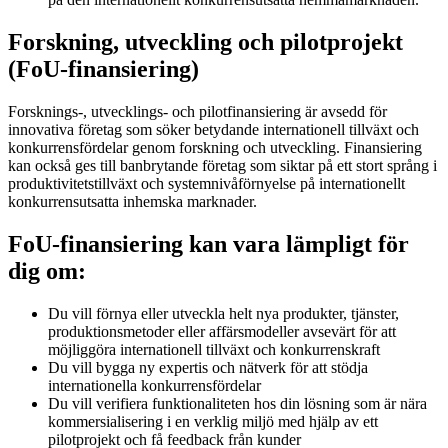
Forskning, utveckling och pilotprojekt
(FoU-finansiering)
Forsknings-, utvecklings- och pilotfinansiering är avsedd för
innovativa företag som söker betydande internationell tillväxt och
konkurrensfördelar genom forskning och utveckling. Finansiering
kan också ges till banbrytande företag som siktar på ett stort språng i
produktivitetstillväxt och systemnivåförnyelse på internationellt
konkurrensutsatta inhemska marknader.
FoU-finansiering kan vara lämpligt för
dig om:
Du vill förnya eller utveckla helt nya produkter, tjänster,
produktionsmetoder eller affärsmodeller avsevärt för att
möjliggöra internationell tillväxt och konkurrenskraft
Du vill bygga ny expertis och nätverk för att stödja
internationella konkurrensfördelar
Du vill verifiera funktionaliteten hos din lösning som är nära
kommersialisering i en verklig miljö med hjälp av ett
pilotprojekt och få feedback från kunder