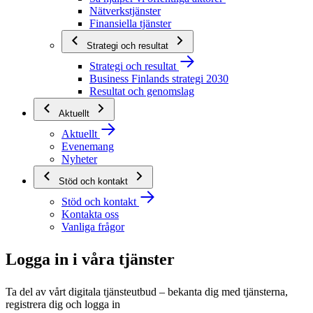
Nätverkstjänster
Finansiella tjänster
Strategi och resultat
Strategi och resultat
Business Finlands strategi 2030
Resultat och genomslag
Aktuellt
Aktuellt
Evenemang
Nyheter
Stöd och kontakt
Stöd och kontakt
Kontakta oss
Vanliga frågor
Logga in i våra tjänster
Ta del av vårt digitala tjänsteutbud – bekanta dig med tjänsterna,
registrera dig och logga in