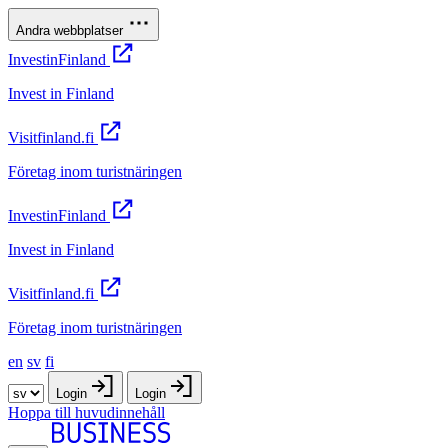
Andra webbplatser
InvestinFinland
Invest in Finland
Visitfinland.fi
Företag inom turistnäringen
InvestinFinland
Invest in Finland
Visitfinland.fi
Företag inom turistnäringen
en
sv
fi
Login
Login
Hoppa till huvudinnehåll