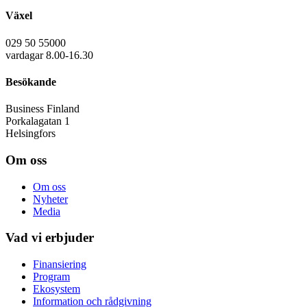
Växel
029 50 55000
vardagar 8.00-16.30
Besökande
Business Finland
Porkalagatan 1
Helsingfors
Om oss
Om oss
Nyheter
Media
Vad vi erbjuder
Finansiering
Program
Ekosystem
Information och rådgivning