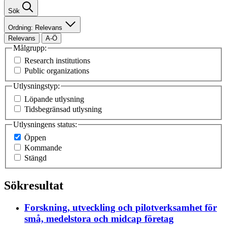
Sök
Ordning: Relevans
Relevans
A-Ö
Målgrupp:
Research institutions
Public organizations
Utlysningstyp:
Löpande utlysning
Tidsbegränsad utlysning
Utlysningens status:
Öppen
Kommande
Stängd
Sökresultat
Forskning, utveckling och pilotverksamhet för
små, medelstora och midcap företag