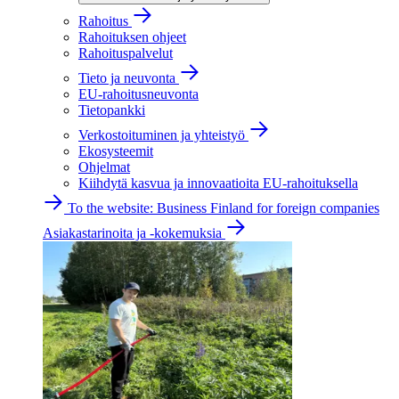
Rahoitus
Rahoituksen ohjeet
Rahoituspalvelut
Tieto ja neuvonta
EU-rahoitusneuvonta
Tietopankki
Verkostoituminen ja yhteistyö
Ekosysteemit
Ohjelmat
Kiihdytä kasvua ja innovaatioita EU-rahoituksella
To the website: Business Finland for foreign companies
Asiakastarinoita ja -kokemuksia