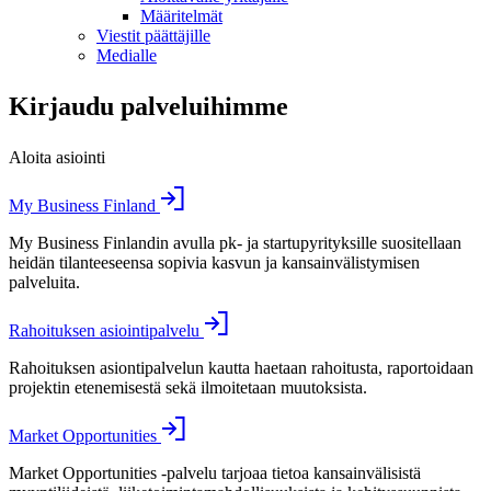
Määritelmät
Viestit päättäjille
Medialle
Kirjaudu palveluihimme
Aloita asiointi
My Business Finland
My Business Finlandin avulla pk- ja startupyrityksille suositellaan
heidän tilanteeseensa sopivia kasvun ja kansainvälistymisen
palveluita.
Rahoituksen asiointipalvelu
Rahoituksen asiontipalvelun kautta haetaan rahoitusta, raportoidaan
projektin etenemisestä sekä ilmoitetaan muutoksista.
Market Opportunities
Market Opportunities -palvelu tarjoaa tietoa kansainvälisistä