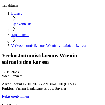
Tapahtuma
Etusivu
Ajankohtaista
Tapahtumat
Verkostoitumistilaisuus Wienin sairaaloiden kanssa
Verkostoitumistilaisuus Wienin
sairaaloiden kanssa
12.10.2023
Wien, Itävalta
Aika:
Torstai 12.10.2023 klo 9.30–15.00 (CEST)
Paikka:
Vienna Healthcare Group, Itävalta
Rekisteröityminen