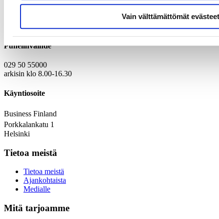
Vain välttämättömät evästee
Kirjaamo
Laskutustiedot
Puhelinvaihde
029 50 55000
arkisin klo 8.00-16.30
Käyntiosoite
Business Finland
Porkkalankatu 1
Helsinki
Tietoa meistä
Tietoa meistä
Ajankohtaista
Medialle
Mitä tarjoamme