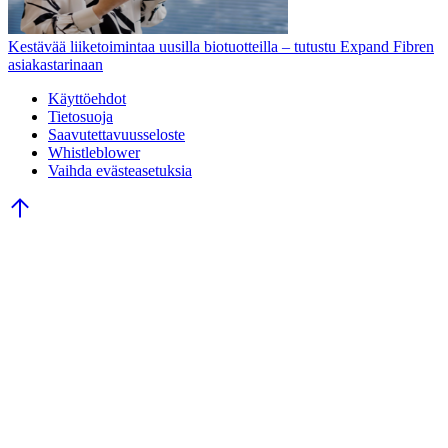
Kestävää liiketoimintaa uusilla biotuotteilla – tutustu Expand Fibren
asiakastarinaan
Käyttöehdot
Tietosuoja
Saavutettavuusseloste
Whistleblower
Vaihda evästeasetuksia