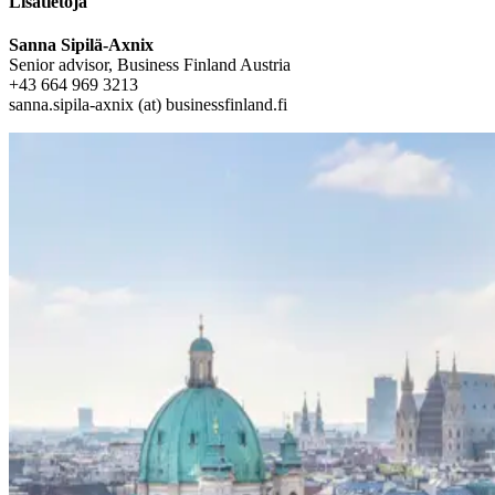
Lisätietoja
Sanna Sipilä-Axnix
Senior advisor, Business Finland Austria
+43 664 969 3213
sanna.sipila-axnix (at) businessfinland.fi