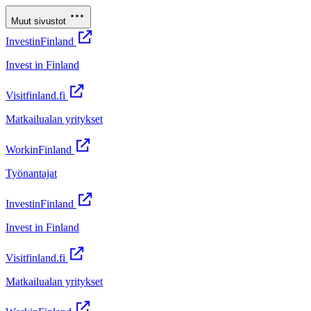
Muut sivustot
InvestinFinland
Invest in Finland
Visitfinland.fi
Matkailualan yritykset
WorkinFinland
Työnantajat
InvestinFinland
Invest in Finland
Visitfinland.fi
Matkailualan yritykset