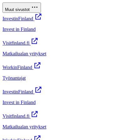
Muut sivustot
InvestinFinland
Invest in Finland
Visitfinland.fi
Matkailualan yritykset
WorkinFinland
Työnantajat
InvestinFinland
Invest in Finland
Visitfinland.fi
Matkailualan yritykset