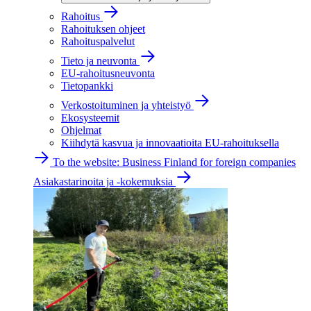
Rahoitus
Rahoituksen ohjeet
Rahoituspalvelut
Tieto ja neuvonta
EU-rahoitusneuvonta
Tietopankki
Verkostoituminen ja yhteistyö
Ekosysteemit
Ohjelmat
Kiihdytä kasvua ja innovaatioita EU-rahoituksella
To the website: Business Finland for foreign companies
Asiakastarinoita ja -kokemuksia