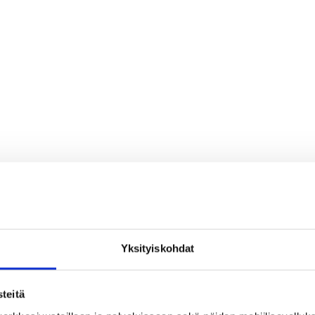
Yksityiskohdat
teitä