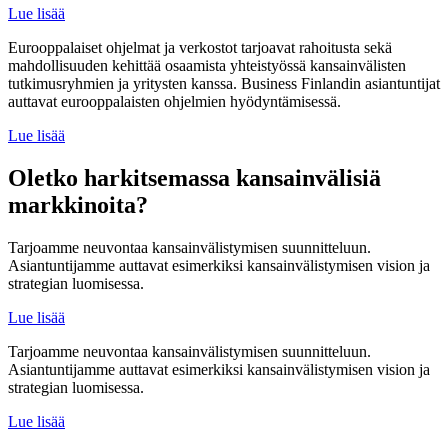
Lue lisää
Eurooppalaiset ohjelmat ja verkostot tarjoavat rahoitusta sekä
mahdollisuuden kehittää osaamista yhteistyössä kansainvälisten
tutkimusryhmien ja yritysten kanssa. Business Finlandin asiantuntijat
auttavat eurooppalaisten ohjelmien hyödyntämisessä.
Lue lisää
Oletko harkitsemassa kansainvälisiä
markkinoita?
Tarjoamme neuvontaa kansainvälistymisen suunnitteluun.
Asiantuntijamme auttavat esimerkiksi kansainvälistymisen vision ja
strategian luomisessa.
Lue lisää
Tarjoamme neuvontaa kansainvälistymisen suunnitteluun.
Asiantuntijamme auttavat esimerkiksi kansainvälistymisen vision ja
strategian luomisessa.
Lue lisää