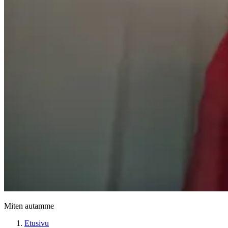
Miten autamme
Etusivu