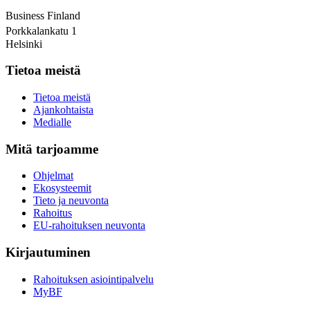
Business Finland
Porkkalankatu 1
Helsinki
Tietoa meistä
Tietoa meistä
Ajankohtaista
Medialle
Mitä tarjoamme
Ohjelmat
Ekosysteemit
Tieto ja neuvonta
Rahoitus
EU-rahoituksen neuvonta
Kirjautuminen
Rahoituksen asiointipalvelu
MyBF