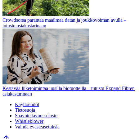
Crowdsorsa parantaa maailmaa datan ja joukkovoiman avulla –
tutustu asiakastarinaan
Kestävää liiketoimintaa uusilla biotuotteilla – tutustu Expand Fibren
asiakastarinaan
Käyttöehdot
Tietosuoja
Saavutettavuusseloste
Whistleblower
Vaihda evästeasetuksia