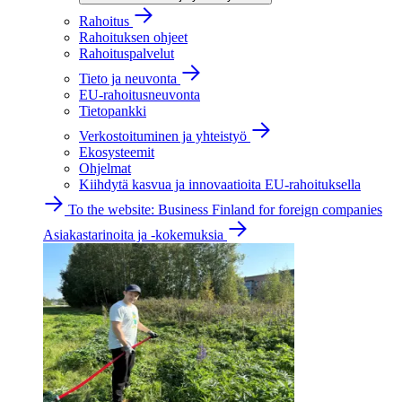
Rahoitus
Rahoituksen ohjeet
Rahoituspalvelut
Tieto ja neuvonta
EU-rahoitusneuvonta
Tietopankki
Verkostoituminen ja yhteistyö
Ekosysteemit
Ohjelmat
Kiihdytä kasvua ja innovaatioita EU-rahoituksella
To the website: Business Finland for foreign companies
Asiakastarinoita ja -kokemuksia