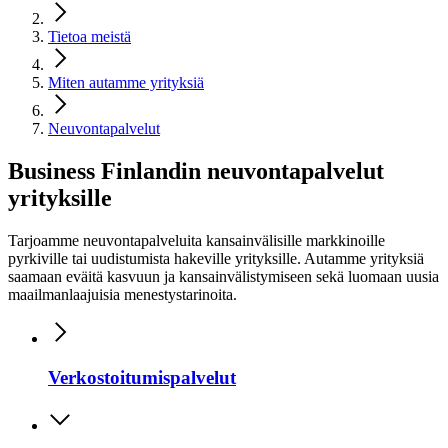
Tietoa meistä
Miten autamme yrityksiä
Neuvontapalvelut
Business Finlandin neuvontapalvelut
yrityksille
Tarjoamme neuvontapalveluita kansainvälisille markkinoille
pyrkiville tai uudistumista hakeville yrityksille. Autamme yrityksiä
saamaan eväitä kasvuun ja kansainvälistymiseen sekä luomaan uusia
maailmanlaajuisia menestystarinoita.
Verkostoitumispalvelut