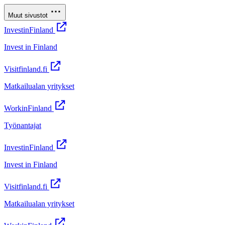
Muut sivustot
InvestinFinland
Invest in Finland
Visitfinland.fi
Matkailualan yritykset
WorkinFinland
Työnantajat
InvestinFinland
Invest in Finland
Visitfinland.fi
Matkailualan yritykset