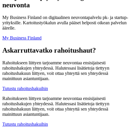
neuvonta
My Business Finland on digitaalinen neuvontapalvelu pk- ja startup-
yrityksille. Kartoitustyökalun avulla pääset helposti oikean palvelun
äärelle.
My Business Finland
Askarruttavatko rahoitushaut?
Rahoitukseen liittyen tarjoamme neuvontaa ensisijaisesti
rahoitushakujen yhteydessä. Halutessasi lisätietoja tiettyyn
rahoitushakuun liittyen, voit ottaa yhteyttä sen yhteydessä
mainittuun asiantuntijaan.
Tutustu rahoitushakuihin
Rahoitukseen liittyen tarjoamme neuvontaa ensisijaisesti
rahoitushakujen yhteydessä. Halutessasi lisätietoja tiettyyn
rahoitushakuun liittyen, voit ottaa yhteyttä sen yhteydessä
mainittuun asiantuntijaan.
Tutustu rahoitushakuihin