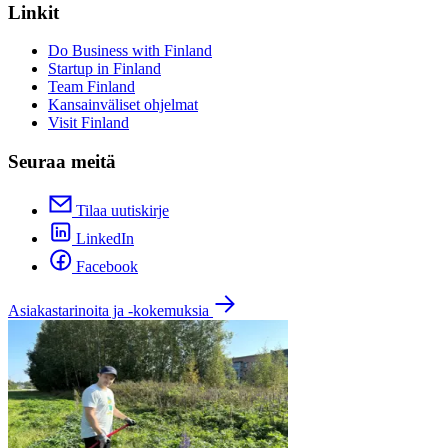
Linkit
Do Business with Finland
Startup in Finland
Team Finland
Kansainväliset ohjelmat
Visit Finland
Seuraa meitä
Tilaa uutiskirje
LinkedIn
Facebook
Asiakastarinoita ja -kokemuksia