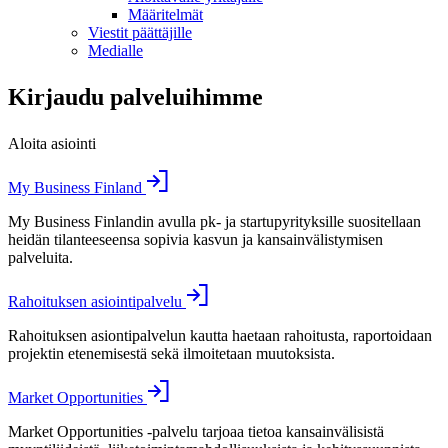
Määritelmät
Viestit päättäjille
Medialle
Kirjaudu palveluihimme
Aloita asiointi
My Business Finland
My Business Finlandin avulla pk- ja startupyrityksille suositellaan
heidän tilanteeseensa sopivia kasvun ja kansainvälistymisen
palveluita.
Rahoituksen asiointipalvelu
Rahoituksen asiontipalvelun kautta haetaan rahoitusta, raportoidaan
projektin etenemisestä sekä ilmoitetaan muutoksista.
Market Opportunities
Market Opportunities -palvelu tarjoaa tietoa kansainvälisistä