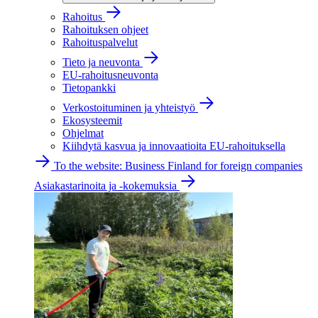
Rahoitus
Rahoituksen ohjeet
Rahoituspalvelut
Tieto ja neuvonta
EU-rahoitusneuvonta
Tietopankki
Verkostoituminen ja yhteistyö
Ekosysteemit
Ohjelmat
Kiihdytä kasvua ja innovaatioita EU-rahoituksella
To the website: Business Finland for foreign companies
Asiakastarinoita ja -kokemuksia