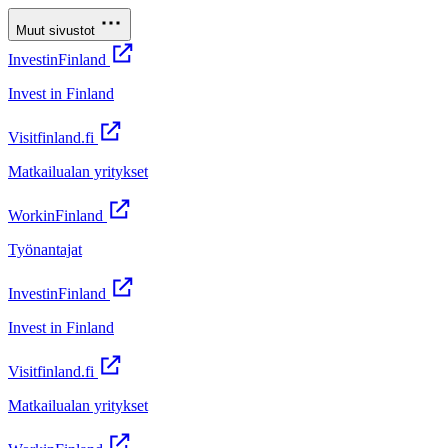
Muut sivustot
InvestinFinland
Invest in Finland
Visitfinland.fi
Matkailualan yritykset
WorkinFinland
Työnantajat
InvestinFinland
Invest in Finland
Visitfinland.fi
Matkailualan yritykset