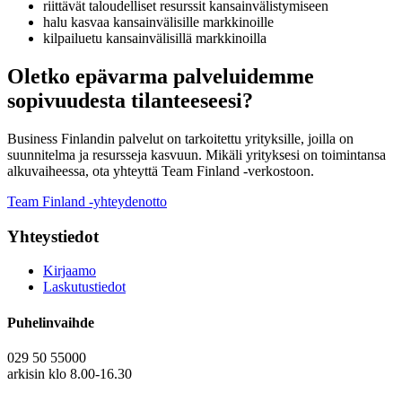
riittävät taloudelliset resurssit kansainvälistymiseen
halu kasvaa kansainvälisille markkinoille
kilpailuetu kansainvälisillä markkinoilla
Oletko epävarma palveluidemme
sopivuudesta tilanteeseesi?
Business Finlandin palvelut on tarkoitettu yrityksille, joilla on
suunnitelma ja resursseja kasvuun. Mikäli yrityksesi on toimintansa
alkuvaiheessa, ota yhteyttä Team Finland -verkostoon.
Team Finland -yhteydenotto
Yhteystiedot
Kirjaamo
Laskutustiedot
Puhelinvaihde
029 50 55000
arkisin klo 8.00-16.30