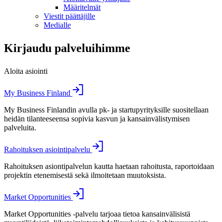
Määritelmät
Viestit päättäjille
Medialle
Kirjaudu palveluihimme
Aloita asiointi
My Business Finland
My Business Finlandin avulla pk- ja startupyrityksille suositellaan
heidän tilanteeseensa sopivia kasvun ja kansainvälistymisen
palveluita.
Rahoituksen asiointipalvelu
Rahoituksen asiontipalvelun kautta haetaan rahoitusta, raportoidaan
projektin etenemisestä sekä ilmoitetaan muutoksista.
Market Opportunities
Market Opportunities -palvelu tarjoaa tietoa kansainvälisistä