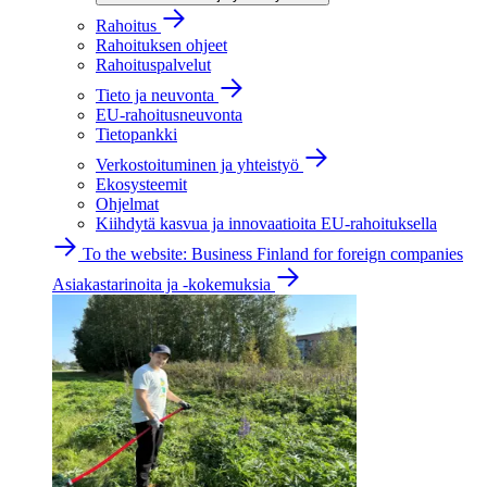
Rahoitus
Rahoituksen ohjeet
Rahoituspalvelut
Tieto ja neuvonta
EU-rahoitusneuvonta
Tietopankki
Verkostoituminen ja yhteistyö
Ekosysteemit
Ohjelmat
Kiihdytä kasvua ja innovaatioita EU-rahoituksella
To the website: Business Finland for foreign companies
Asiakastarinoita ja -kokemuksia