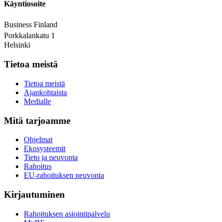
Käyntiosoite
Business Finland
Porkkalankatu 1
Helsinki
Tietoa meistä
Tietoa meistä
Ajankohtaista
Medialle
Mitä tarjoamme
Ohjelmat
Ekosysteemit
Tieto ja neuvonta
Rahoitus
EU-rahoituksen neuvonta
Kirjautuminen
Rahoituksen asiointipalvelu