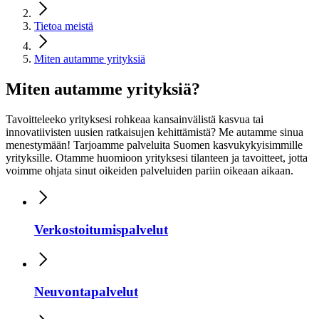
Tietoa meistä
Miten autamme yrityksiä
Miten autamme yrityksiä?
Tavoitteleeko yrityksesi rohkeaa kansainvälistä kasvua tai
innovatiivisten uusien ratkaisujen kehittämistä? Me autamme sinua
menestymään! Tarjoamme palveluita Suomen kasvukykyisimmille
yrityksille. Otamme huomioon yrityksesi tilanteen ja tavoitteet, jotta
voimme ohjata sinut oikeiden palveluiden pariin oikeaan aikaan.
Verkostoitumispalvelut
Neuvontapalvelut