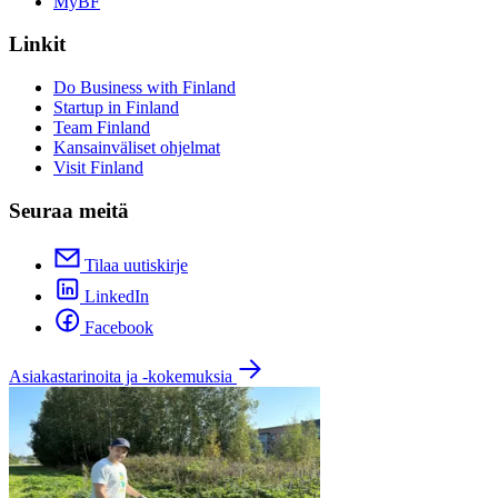
MyBF
Linkit
Do Business with Finland
Startup in Finland
Team Finland
Kansainväliset ohjelmat
Visit Finland
Seuraa meitä
Tilaa uutiskirje
LinkedIn
Facebook
Asiakastarinoita ja -kokemuksia