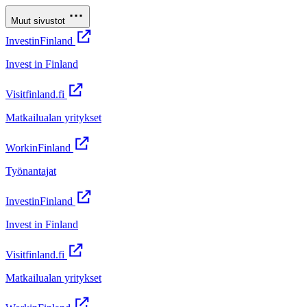
Muut sivustot
InvestinFinland
Invest in Finland
Visitfinland.fi
Matkailualan yritykset
WorkinFinland
Työnantajat
InvestinFinland
Invest in Finland
Visitfinland.fi
Matkailualan yritykset