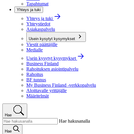
Tapahtumat
Yhteys ja tuki
Yhteys ja tuki
Yhteystiedot
Asiakaspalvelu
Usein kysytyt kysymykset
Viestit päättäjille
Medialle
Usein kysytyt kysymykset
Business Finland
Rahoituksen asiointipalvelu
Rahoitus
BF tunnus
My Business Finland -verkkopalvelu
Aloittavalle yrittäjälle
Määritelmät
Hae
Hae hakusanalla
Hae