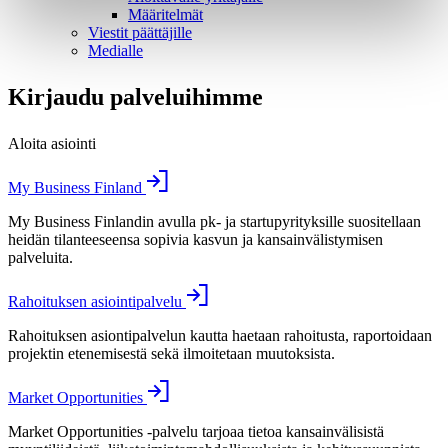
Määritelmät
Viestit päättäjille
Medialle
Kirjaudu palveluihimme
Aloita asiointi
My Business Finland
My Business Finlandin avulla pk- ja startupyrityksille suositellaan
heidän tilanteeseensa sopivia kasvun ja kansainvälistymisen
palveluita.
Rahoituksen asiointipalvelu
Rahoituksen asiontipalvelun kautta haetaan rahoitusta, raportoidaan
projektin etenemisestä sekä ilmoitetaan muutoksista.
Market Opportunities
Market Opportunities -palvelu tarjoaa tietoa kansainvälisistä