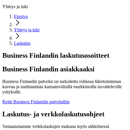
Yhteys ja tuki
Etusivu
Yhteys ja tuki
Laskutus
Business Finlandin laskutusosoitteet
Business Finlandin asiakkaaksi
Business Finlandin palvelut on tarkoitettu rohkeaa liiketoiminnan
kasvua ja uudistamista kansainvälisillä markkinoilla tavoitteleville
yrityksille.
Reitti Business Finlandin palveluihin
Laskutus- ja verkkolaskutusohjeet
Vastaanotamme verkkolaskujen mukana myös sähköisessä