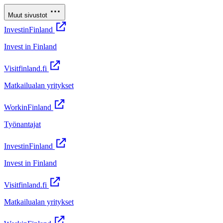
Muut sivustot
InvestinFinland
Invest in Finland
Visitfinland.fi
Matkailualan yritykset
WorkinFinland
Työnantajat
InvestinFinland
Invest in Finland
Visitfinland.fi
Matkailualan yritykset