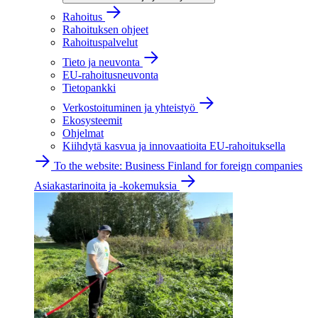
Rahoitus
Rahoituksen ohjeet
Rahoituspalvelut
Tieto ja neuvonta
EU-rahoitusneuvonta
Tietopankki
Verkostoituminen ja yhteistyö
Ekosysteemit
Ohjelmat
Kiihdytä kasvua ja innovaatioita EU-rahoituksella
To the website: Business Finland for foreign companies
Asiakastarinoita ja -kokemuksia