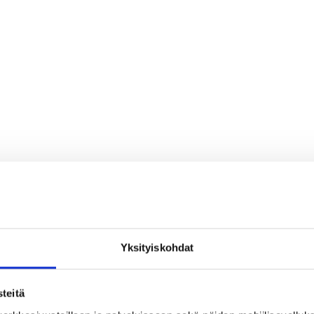
Yksityiskohdat
teitä