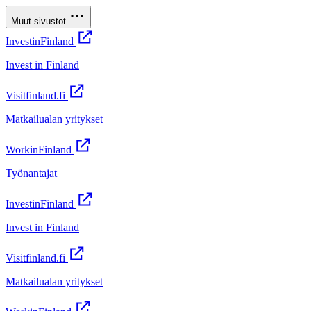
Muut sivustot
InvestinFinland
Invest in Finland
Visitfinland.fi
Matkailualan yritykset
WorkinFinland
Työnantajat
InvestinFinland
Invest in Finland
Visitfinland.fi
Matkailualan yritykset