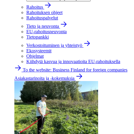
Rahoitus
Rahoituksen ohjeet
Rahoituspalvelut
Tieto ja neuvonta
EU-rahoitusneuvonta
Tietopankki
Verkostoituminen ja yhteistyö
Ekosysteemit
Ohjelmat
Kiihdytä kasvua ja innovaatioita EU-rahoituksella
To the website: Business Finland for foreign companies
Asiakastarinoita ja -kokemuksia