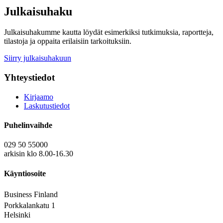
Julkaisuhaku
Julkaisuhakumme kautta löydät esimerkiksi tutkimuksia, raportteja,
tilastoja ja oppaita erilaisiin tarkoituksiin.
Siirry julkaisuhakuun
Yhteystiedot
Kirjaamo
Laskutustiedot
Puhelinvaihde
029 50 55000
arkisin klo 8.00-16.30
Käyntiosoite
Business Finland
Porkkalankatu 1
Helsinki