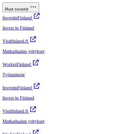
Muut sivustot
InvestinFinland
Invest in Finland
Visitfinland.fi
Matkailualan yritykset
WorkinFinland
Työnantajat
InvestinFinland
Invest in Finland
Visitfinland.fi
Matkailualan yritykset