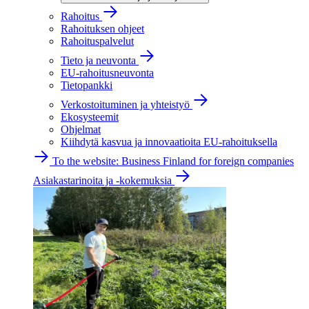
Rahoitus
Rahoituksen ohjeet
Rahoituspalvelut
Tieto ja neuvonta
EU-rahoitusneuvonta
Tietopankki
Verkostoituminen ja yhteistyö
Ekosysteemit
Ohjelmat
Kiihdytä kasvua ja innovaatioita EU-rahoituksella
To the website: Business Finland for foreign companies
Asiakastarinoita ja -kokemuksia