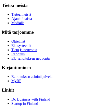
Tietoa meistä
Tietoa meistä
Ajankohtaista
Medialle
Mitä tarjoamme
Ohjelmat
Ekosysteemit
Tieto ja neuvonta
Rahoitus
EU-rahoituksen neuvonta
Kirjautuminen
Rahoituksen asiointipalvelu
MyBF
Linkit
Do Business with Finland
Startup in Finland