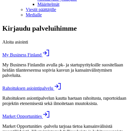
Määritelmät
Viestit päättäjille
Medialle
Kirjaudu palveluihimme
Aloita asiointi
My Business Finland
My Business Finlandin avulla pk- ja startupyrityksille suositellaan
heidän tilanteeseensa sopivia kasvun ja kansainvälistymisen
palveluita.
Rahoituksen asiointipalvelu
Rahoituksen asiontipalvelun kautta haetaan rahoitusta, raportoidaan
projektin etenemisestä sekä ilmoitetaan muutoksista.
Market Opportunities
Market Opportunities -palvelu tarjoaa tietoa kansainvälisistä