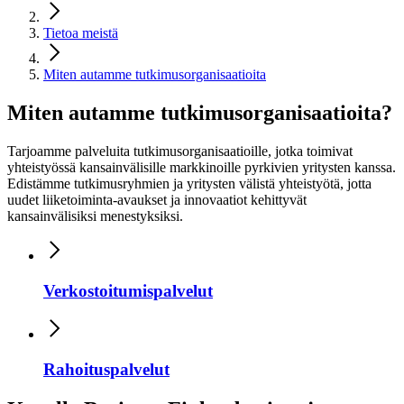
Tietoa meistä
Miten autamme tutkimusorganisaatioita
Miten autamme tutkimusorganisaatioita?
Tarjoamme palveluita tutkimusorganisaatioille, jotka toimivat
yhteistyössä kansainvälisille markkinoille pyrkivien yritysten kanssa.
Edistämme tutkimusryhmien ja yritysten välistä yhteistyötä, jotta
uudet liiketoiminta-avaukset ja innovaatiot kehittyvät
kansainvälisiksi menestyksiksi.
Verkostoitumispalvelut
Rahoituspalvelut