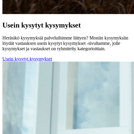
Usein kysytyt kysymykset
Heräsikö kysymyksiä palveluihimme liittyen? Moniin kysymyksiin
löydät vastauksen usein kysytyt kysymykset -sivultamme, jolle
kysymykset ja vastaukset on ryhmitelty kategorioittain.
Usein kysytyt kysymykset