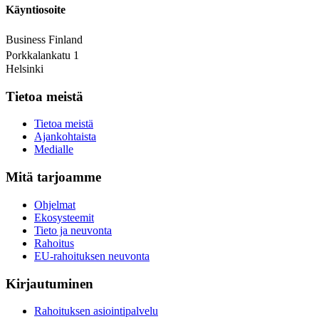
Käyntiosoite
Business Finland
Porkkalankatu 1
Helsinki
Tietoa meistä
Tietoa meistä
Ajankohtaista
Medialle
Mitä tarjoamme
Ohjelmat
Ekosysteemit
Tieto ja neuvonta
Rahoitus
EU-rahoituksen neuvonta
Kirjautuminen
Rahoituksen asiointipalvelu