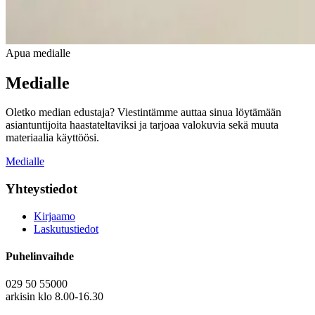
Apua medialle
Medialle
Oletko median edustaja? Viestintämme auttaa sinua löytämään
asiantuntijoita haastateltaviksi ja tarjoaa valokuvia sekä muuta
materiaalia käyttöösi.
Medialle
Yhteystiedot
Kirjaamo
Laskutustiedot
Puhelinvaihde
029 50 55000
arkisin klo 8.00-16.30