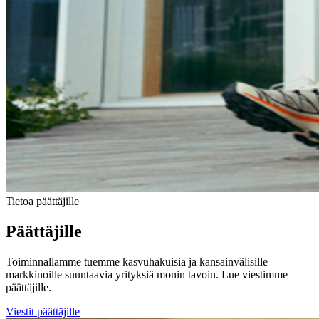
Tietoa päättäjille
Päättäjille
Toiminnallamme tuemme kasvuhakuisia ja kansainvälisille
markkinoille suuntaavia yrityksiä monin tavoin. Lue viestimme
päättäjille.
Viestit päättäjille