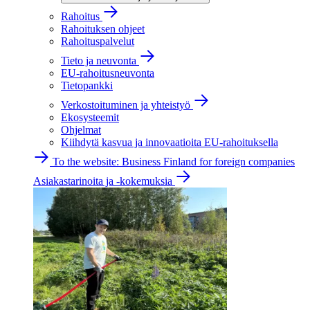
Rahoitus
Rahoituksen ohjeet
Rahoituspalvelut
Tieto ja neuvonta
EU-rahoitusneuvonta
Tietopankki
Verkostoituminen ja yhteistyö
Ekosysteemit
Ohjelmat
Kiihdytä kasvua ja innovaatioita EU-rahoituksella
To the website: Business Finland for foreign companies
Asiakastarinoita ja -kokemuksia