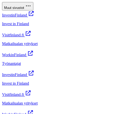
Muut sivustot
InvestinFinland
Invest in Finland
Visitfinland.fi
Matkailualan yritykset
WorkinFinland
Työnantajat
InvestinFinland
Invest in Finland
Visitfinland.fi
Matkailualan yritykset