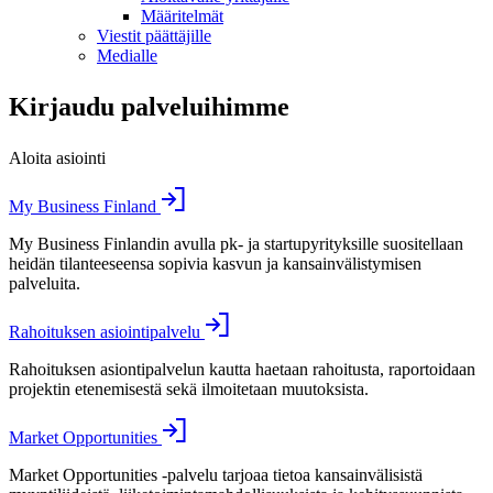
Määritelmät
Viestit päättäjille
Medialle
Kirjaudu palveluihimme
Aloita asiointi
My Business Finland
My Business Finlandin avulla pk- ja startupyrityksille suositellaan
heidän tilanteeseensa sopivia kasvun ja kansainvälistymisen
palveluita.
Rahoituksen asiointipalvelu
Rahoituksen asiontipalvelun kautta haetaan rahoitusta, raportoidaan
projektin etenemisestä sekä ilmoitetaan muutoksista.
Market Opportunities
Market Opportunities -palvelu tarjoaa tietoa kansainvälisistä