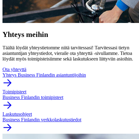
Yhteys meihin
Täältä löydät yhteystietomme niitä tarvitessasi! Tarvitessasi tietyn
asiantuntijan yhteystiedot, vieraile ota yhteyttä -sivullamme. Tietoa
löydät myös toimipisteisiimme sekä laskutukseen liittyviin asioihin.
Ota yhteyttä
Yhteys Business Finlandin asiantuntijoihin
Toimipisteet
Business Finlandin toimipisteet
Laskutusohjeet
Business Finlandin verkkolaskutustiedot