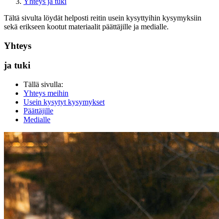
Yhteys ja tuki
Tältä sivulta löydät helposti reitin usein kysyttyihin kysymyksiin
sekä erikseen kootut materiaalit päättäjille ja medialle.
Yhteys
ja tuki
Tällä sivulla:
Yhteys meihin
Usein kysytyt kysymykset
Päättäjille
Medialle