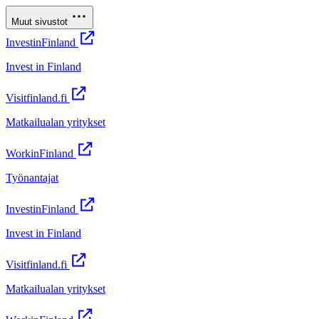
Muut sivustot
InvestinFinland
Invest in Finland
Visitfinland.fi
Matkailualan yritykset
WorkinFinland
Työnantajat
InvestinFinland
Invest in Finland
Visitfinland.fi
Matkailualan yritykset