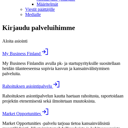
Määritelmät
Viestit päättäjille
Medialle
Kirjaudu palveluihimme
Aloita asiointi
My Business Finland
My Business Finlandin avulla pk- ja startupyrityksille suositellaan
heidän tilanteeseensa sopivia kasvun ja kansainvälistymisen
palveluita.
Rahoituksen asiointipalvelu
Rahoituksen asiontipalvelun kautta haetaan rahoitusta, raportoidaan
projektin etenemisestä sekä ilmoitetaan muutoksista.
Market Opportunities
Market Opportunities -palvelu tarjoaa tietoa kansainvälisistä