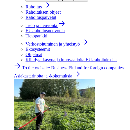
Rahoitus
Rahoituksen ohjeet
Rahoituspalvelut
Tieto ja neuvonta
EU-rahoitusneuvonta
Tietopankki
Verkostoituminen ja yhteistyö
Ekosysteemit
Ohjelmat
Kiihdytä kasvua ja innovaatioita EU-rahoituksella
To the website: Business Finland for foreign companies
Asiakastarinoita ja -kokemuksia