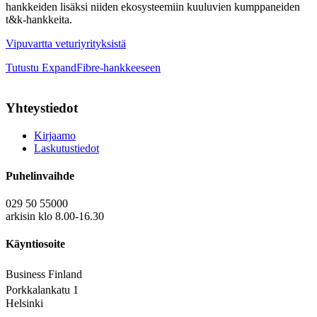
hankkeiden lisäksi niiden ekosysteemiin kuuluvien kumppaneiden
t&k-hankkeita.
Vipuvartta veturiyrityksistä
Tutustu ExpandFibre-hankkeeseen
Yhteystiedot
Kirjaamo
Laskutustiedot
Puhelinvaihde
029 50 55000
arkisin klo 8.00-16.30
Käyntiosoite
Business Finland
Porkkalankatu 1
Helsinki