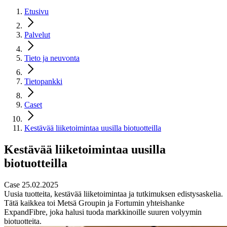
Etusivu
Palvelut
Tieto ja neuvonta
Tietopankki
Caset
Kestävää liiketoimintaa uusilla biotuotteilla
Kestävää liiketoimintaa uusilla
biotuotteilla
Case 25.02.2025
Uusia tuotteita, kestävää liiketoimintaa ja tutkimuksen edistysaskelia.
Tätä kaikkea toi Metsä Groupin ja Fortumin yhteishanke
ExpandFibre, joka halusi tuoda markkinoille suuren volyymin
biotuotteita.