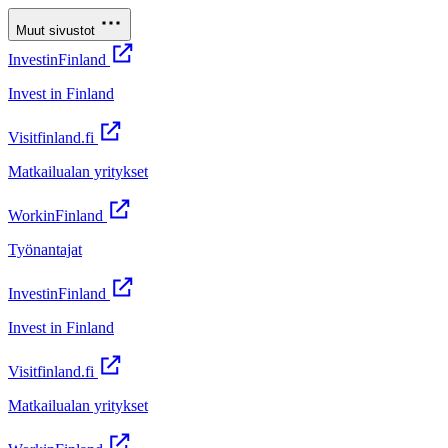
Muut sivustot
InvestinFinland
Invest in Finland
Visitfinland.fi
Matkailualan yritykset
WorkinFinland
Työnantajat
InvestinFinland
Invest in Finland
Visitfinland.fi
Matkailualan yritykset