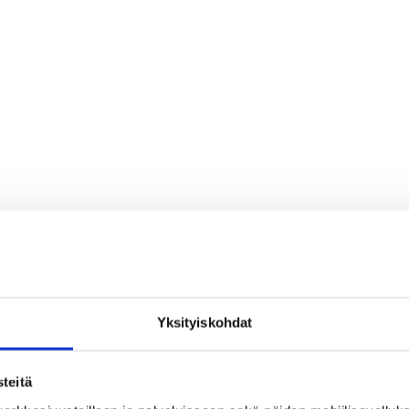
Yksityiskohdat
teitä