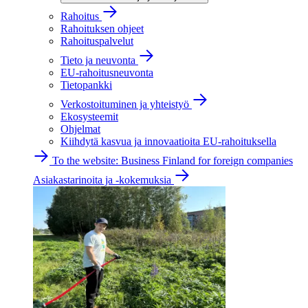
Rahoitus
Rahoituksen ohjeet
Rahoituspalvelut
Tieto ja neuvonta
EU-rahoitusneuvonta
Tietopankki
Verkostoituminen ja yhteistyö
Ekosysteemit
Ohjelmat
Kiihdytä kasvua ja innovaatioita EU-rahoituksella
To the website: Business Finland for foreign companies
Asiakastarinoita ja -kokemuksia