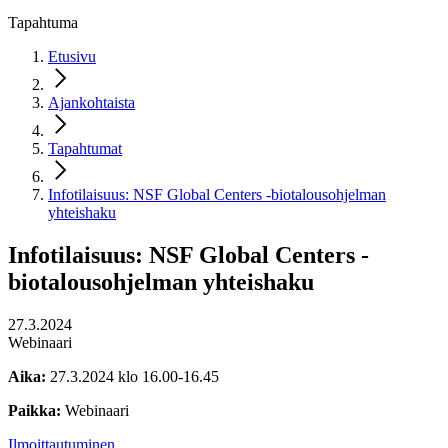
Tapahtuma
Etusivu
Ajankohtaista
Tapahtumat
Infotilaisuus: NSF Global Centers -biotalousohjelman
yhteishaku
Infotilaisuus: NSF Global Centers -
biotalousohjelman yhteishaku
27.3.2024
Webinaari
Aika:
27.3.2024 klo 16.00-16.45
Paikka:
Webinaari
Ilmoittautuminen