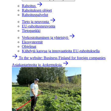
Rahoitus
Rahoituksen ohjeet
Rahoituspalvelut
Tieto ja neuvonta
EU-rahoitusneuvonta
Tietopankki
Verkostoituminen ja yhteistyö
Ekosysteemit
Ohjelmat
Kiihdytä kasvua ja innovaatioita EU-rahoituksella
To the website: Business Finland for foreign companies
Asiakastarinoita ja -kokemuksia