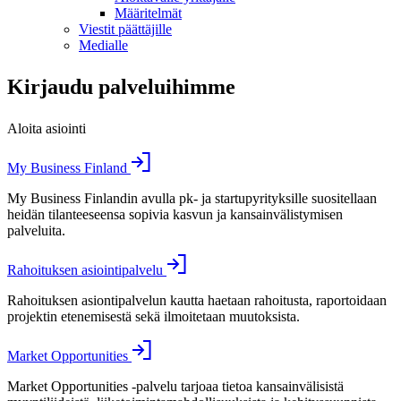
Määritelmät
Viestit päättäjille
Medialle
Kirjaudu palveluihimme
Aloita asiointi
My Business Finland
My Business Finlandin avulla pk- ja startupyrityksille suositellaan
heidän tilanteeseensa sopivia kasvun ja kansainvälistymisen
palveluita.
Rahoituksen asiointipalvelu
Rahoituksen asiontipalvelun kautta haetaan rahoitusta, raportoidaan
projektin etenemisestä sekä ilmoitetaan muutoksista.
Market Opportunities
Market Opportunities -palvelu tarjoaa tietoa kansainvälisistä