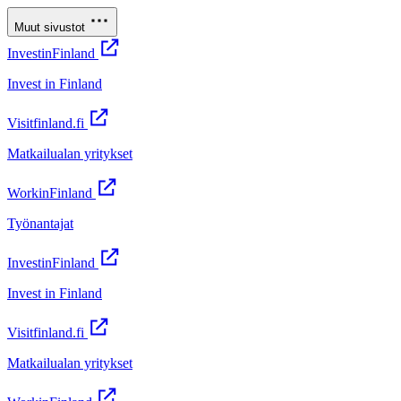
Muut sivustot
InvestinFinland
Invest in Finland
Visitfinland.fi
Matkailualan yritykset
WorkinFinland
Työnantajat
InvestinFinland
Invest in Finland
Visitfinland.fi
Matkailualan yritykset