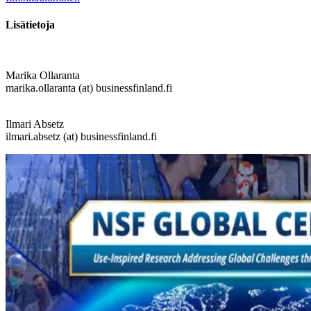
Lisätietoja
Marika Ollaranta
marika.ollaranta (at) businessfinland.fi
Ilmari Absetz
ilmari.absetz (at) businessfinland.fi