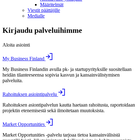
Määritelmät
Viestit päättäjille
Medialle
Kirjaudu palveluihimme
Aloita asiointi
My Business Finland
My Business Finlandin avulla pk- ja startupyrityksille suositellaan
heidän tilanteeseensa sopivia kasvun ja kansainvälistymisen
palveluita.
Rahoituksen asiointipalvelu
Rahoituksen asiontipalvelun kautta haetaan rahoitusta, raportoidaan
projektin etenemisestä sekä ilmoitetaan muutoksista.
Market Opportunities
Market Opportunities -palvelu tarjoaa tietoa kansainvälisistä