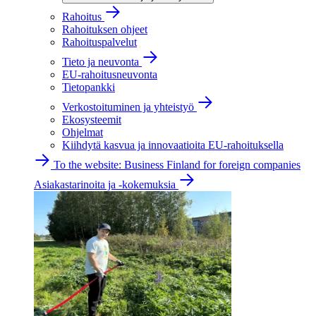
Rahoitus
Rahoituksen ohjeet
Rahoituspalvelut
Tieto ja neuvonta
EU-rahoitusneuvonta
Tietopankki
Verkostoituminen ja yhteistyö
Ekosysteemit
Ohjelmat
Kiihdytä kasvua ja innovaatioita EU-rahoituksella
To the website: Business Finland for foreign companies
Asiakastarinoita ja -kokemuksia