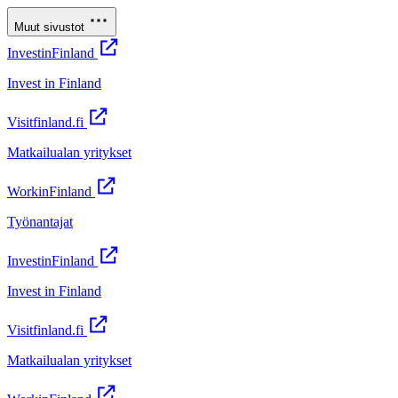
Muut sivustot
InvestinFinland
Invest in Finland
Visitfinland.fi
Matkailualan yritykset
WorkinFinland
Työnantajat
InvestinFinland
Invest in Finland
Visitfinland.fi
Matkailualan yritykset