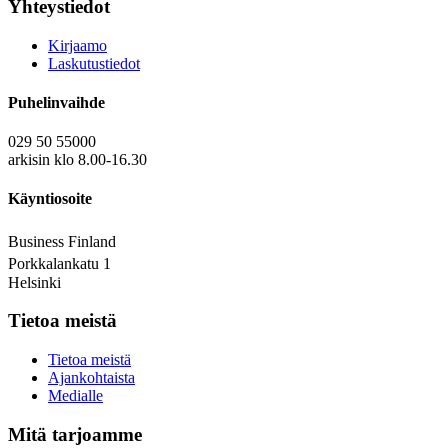
Yhteystiedot
Kirjaamo
Laskutustiedot
Puhelinvaihde
029 50 55000
arkisin klo 8.00-16.30
Käyntiosoite
Business Finland
Porkkalankatu 1
Helsinki
Tietoa meistä
Tietoa meistä
Ajankohtaista
Medialle
Mitä tarjoamme