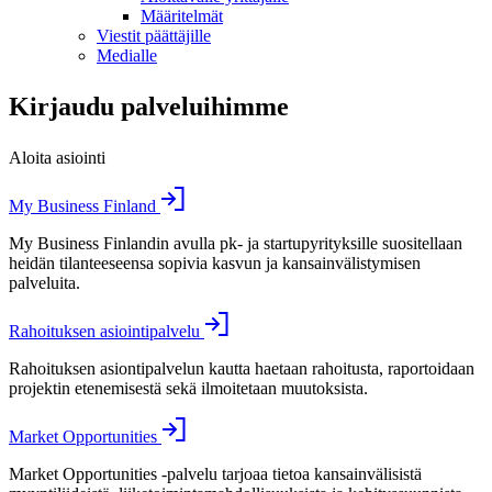
Määritelmät
Viestit päättäjille
Medialle
Kirjaudu palveluihimme
Aloita asiointi
My Business Finland
My Business Finlandin avulla pk- ja startupyrityksille suositellaan
heidän tilanteeseensa sopivia kasvun ja kansainvälistymisen
palveluita.
Rahoituksen asiointipalvelu
Rahoituksen asiontipalvelun kautta haetaan rahoitusta, raportoidaan
projektin etenemisestä sekä ilmoitetaan muutoksista.
Market Opportunities
Market Opportunities -palvelu tarjoaa tietoa kansainvälisistä