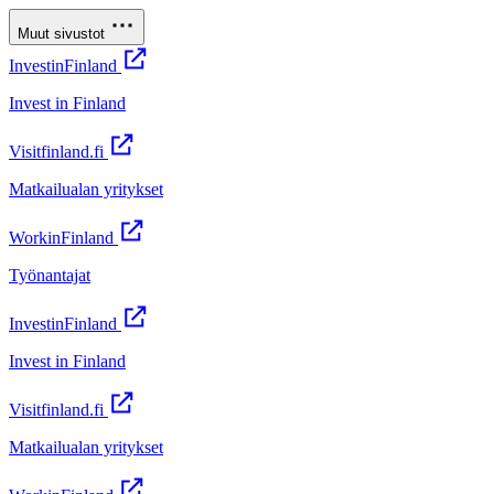
Muut sivustot
InvestinFinland
Invest in Finland
Visitfinland.fi
Matkailualan yritykset
WorkinFinland
Työnantajat
InvestinFinland
Invest in Finland
Visitfinland.fi
Matkailualan yritykset