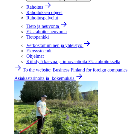
Rahoitus
Rahoituksen ohjeet
Rahoituspalvelut
Tieto ja neuvonta
EU-rahoitusneuvonta
Tietopankki
Verkostoituminen ja yhteistyö
Ekosysteemit
Ohjelmat
Kiihdytä kasvua ja innovaatioita EU-rahoituksella
To the website: Business Finland for foreign companies
Asiakastarinoita ja -kokemuksia