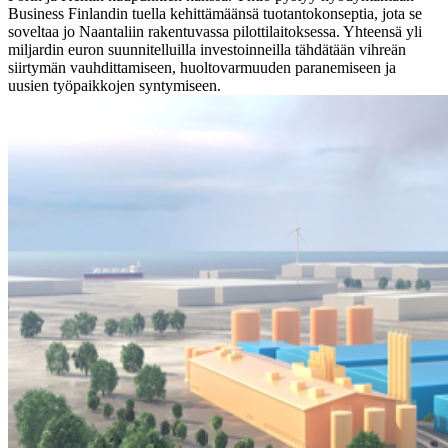
Business Finlandin tuella kehittämäänsä tuotantokonseptia, jota se
soveltaa jo Naantaliin rakentuvassa pilottilaitoksessa. Yhteensä yli
miljardin euron suunnitelluilla investoinneilla tähdätään vihreän
siirtymän vauhdittamiseen, huoltovarmuuden paranemiseen ja
uusien työpaikkojen syntymiseen.