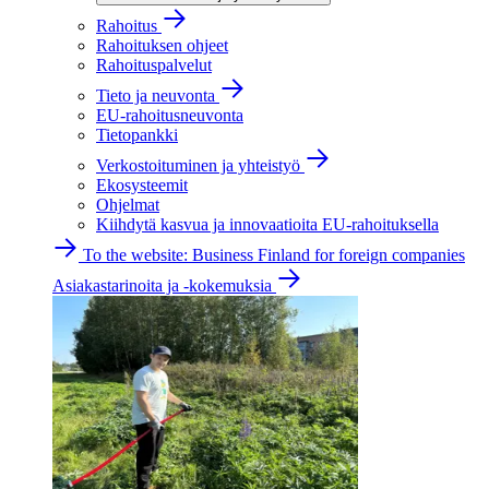
Rahoitus
Rahoituksen ohjeet
Rahoituspalvelut
Tieto ja neuvonta
EU-rahoitusneuvonta
Tietopankki
Verkostoituminen ja yhteistyö
Ekosysteemit
Ohjelmat
Kiihdytä kasvua ja innovaatioita EU-rahoituksella
To the website: Business Finland for foreign companies
Asiakastarinoita ja -kokemuksia