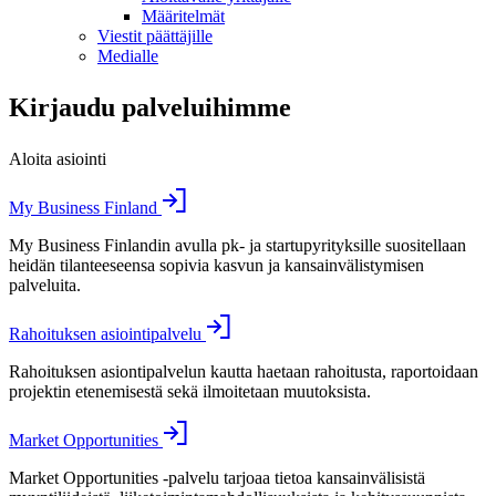
Määritelmät
Viestit päättäjille
Medialle
Kirjaudu palveluihimme
Aloita asiointi
My Business Finland
My Business Finlandin avulla pk- ja startupyrityksille suositellaan
heidän tilanteeseensa sopivia kasvun ja kansainvälistymisen
palveluita.
Rahoituksen asiointipalvelu
Rahoituksen asiontipalvelun kautta haetaan rahoitusta, raportoidaan
projektin etenemisestä sekä ilmoitetaan muutoksista.
Market Opportunities
Market Opportunities -palvelu tarjoaa tietoa kansainvälisistä