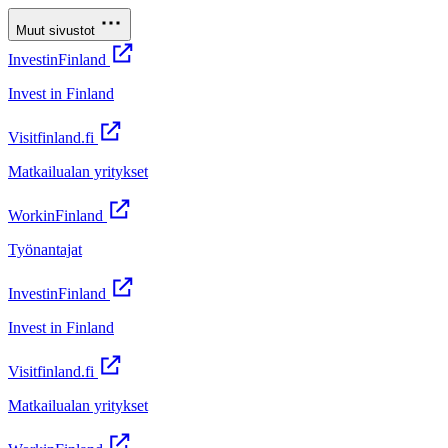
Muut sivustot
InvestinFinland
Invest in Finland
Visitfinland.fi
Matkailualan yritykset
WorkinFinland
Työnantajat
InvestinFinland
Invest in Finland
Visitfinland.fi
Matkailualan yritykset