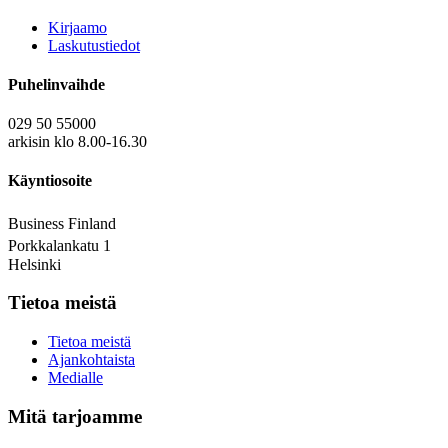
Kirjaamo
Laskutustiedot
Puhelinvaihde
029 50 55000
arkisin klo 8.00-16.30
Käyntiosoite
Business Finland
Porkkalankatu 1
Helsinki
Tietoa meistä
Tietoa meistä
Ajankohtaista
Medialle
Mitä tarjoamme