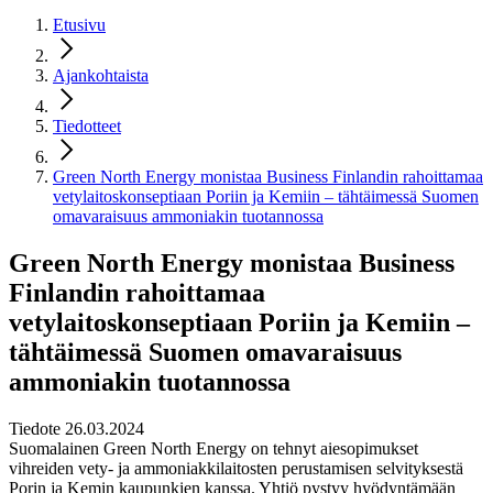
Etusivu
Ajankohtaista
Tiedotteet
Green North Energy monistaa Business Finlandin rahoittamaa
vetylaitoskonseptiaan Poriin ja Kemiin – tähtäimessä Suomen
omavaraisuus ammoniakin tuotannossa
Green North Energy monistaa Business
Finlandin rahoittamaa
vetylaitoskonseptiaan Poriin ja Kemiin –
tähtäimessä Suomen omavaraisuus
ammoniakin tuotannossa
Tiedote 26.03.2024
Suomalainen Green North Energy on tehnyt aiesopimukset
vihreiden vety- ja ammoniakkilaitosten perustamisen selvityksestä
Porin ja Kemin kaupunkien kanssa. Yhtiö pystyy hyödyntämään